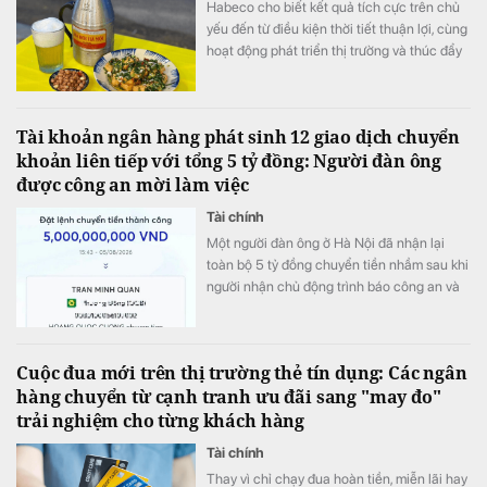
Habeco cho biết kết quả tích cực trên chủ
yếu đến từ điều kiện thời tiết thuận lợi, cùng
hoạt động phát triển thị trường và thúc đẩy
bán hàng.
Tài khoản ngân hàng phát sinh 12 giao dịch chuyển
khoản liên tiếp với tổng 5 tỷ đồng: Người đàn ông
được công an mời làm việc
Tài chính
Một người đàn ông ở Hà Nội đã nhận lại
toàn bộ 5 tỷ đồng chuyển tiền nhầm sau khi
người nhận chủ động trình báo công an và
phối hợp hoàn trả ngay trong ngày.
Cuộc đua mới trên thị trường thẻ tín dụng: Các ngân
hàng chuyển từ cạnh tranh ưu đãi sang "may đo"
trải nghiệm cho từng khách hàng
Tài chính
Thay vì chỉ chạy đua hoàn tiền, miễn lãi hay