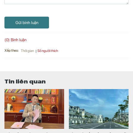
Gửi bình luận
(0) Bình luận
Xếp theo:
Số người thích
Thời gian
Tin liên quan