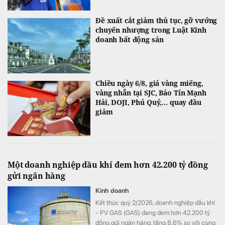
Đề xuất cắt giảm thủ tục, gỡ vướng
chuyển nhượng trong Luật Kinh
doanh bất động sản
Chiều ngày 6/8, giá vàng miếng,
vàng nhẫn tại SJC, Bảo Tín Mạnh
Hải, DOJI, Phú Quý,... quay đầu
giảm
Một doanh nghiệp dầu khí đem hơn 42.200 tỷ đồng
gửi ngân hàng
Kinh doanh
Kết thúc quý 2/2026, doanh nghiệp dầu khí
- PV GAS (GAS) đang đem hơn 42.200 tỷ
đồng gửi ngân hàng, tăng 8,6% so với cùng