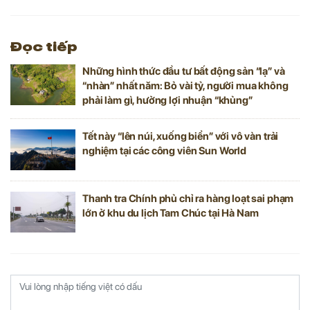
Đọc tiếp
Những hình thức đầu tư bất động sản “lạ” và
“nhàn” nhất năm: Bỏ vài tỷ, người mua không
phải làm gì, hưởng lợi nhuận “khủng”
Tết này “lên núi, xuống biển” với vô vàn trải
nghiệm tại các công viên Sun World
Thanh tra Chính phủ chỉ ra hàng loạt sai phạm
lớn ở khu du lịch Tam Chúc tại Hà Nam