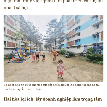
mặn mà trong việc quan tâm phát triển các dự án
nhà ở xã hội.
Có ngôi nhà an cư là mơ ước của rất nhiều người lao động tại các đô thị
lớn hiện nay. Ảnh mình họa.
Hài hòa lợi ích, lấy doanh nghiệp làm trọng tâm