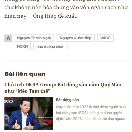
chứ không nên hòa chung vào vốn ngân sách như
hiện nay" - Ông Hiệp đề xuất.
Nguyễn Thanh Nghị
Nguyễn Quốc Hiệp
VACC
NOXH
nhà ở công nhân
Bài liên quan
Chủ tịch DKRA Group: Bất động sản năm Quý Mão
như “Mèo Tam thể”
Bất động sản
Quý cuối năm 2022 là thời điểm người mua
bất động sản (BĐS) không ra được quyết
định. Năm 2023, tình thế có thể đảo ngược.