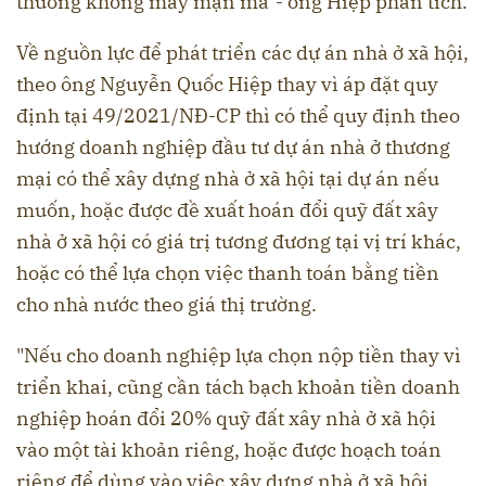
thường không mấy mặn mà"- ông Hiệp phân tích.
Về nguồn lực để phát triển các dự án nhà ở xã hội,
theo ông Nguyễn Quốc Hiệp thay vì áp đặt quy
định tại 49/2021/NĐ-CP thì có thể quy định theo
hướng doanh nghiệp đầu tư dự án nhà ở thương
mại có thể xây dựng nhà ở xã hội tại dự án nếu
muốn, hoặc được đề xuất hoán đổi quỹ đất xây
nhà ở xã hội có giá trị tương đương tại vị trí khác,
hoặc có thể lựa chọn việc thanh toán bằng tiền
cho nhà nước theo giá thị trường.
"Nếu cho doanh nghiệp lựa chọn nộp tiền thay vì
triển khai, cũng cần tách bạch khoản tiền doanh
nghiệp hoán đổi 20% quỹ đất xây nhà ở xã hội
vào một tài khoản riêng, hoặc được hoạch toán
riêng để dùng vào việc xây dựng nhà ở xã hội ,