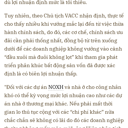
dù lợi nhuận định mức là tối thiểu.
Tuy nhiên, theo Chủ tịch VACC nhận định, thực tế
cho thấy nhiều khi vướng mắc lại đến từ việc thừa
hành chính sách, do đó, các cơ chế, chính sách ưu
đãi cần phải thống nhất, đồng bộ từ trên xuống
dưới để các doanh nghiệp không vướng vào cảnh
“đầu xuôi mà đuôi không lọt” khi tham gia phát
triển phân khúc bất động sản vốn đã được xác
định là có biên lợi nhuận thấp.
"Đối với các dự án
NOXH
và nhà ở cho công nhân
khó có thể kỳ vọng mức lợi nhuận cao như các dự
án nhà ở thương mại khác. Nếu phải mất thời
gian lo thủ tục cộng với các “chi phí khác” nữa
chắc chắn sẽ không có lãi do đó các doanh nghiệp