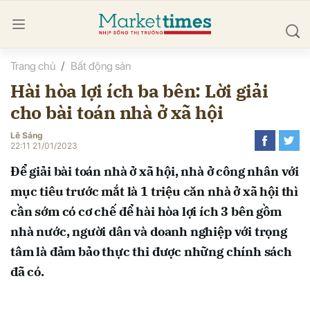
Trang chủ
Bất động sản
bình luận
Hài hòa lợi ích ba bên: Lời giải
cho bài toán nhà ở xã hội
Lê Sáng
22:11 21/01/2023
Để giải bài toán nhà ở xã hội, nhà ở công nhân với
mục tiêu trước mắt là 1 triệu căn nhà ở xã hội thì
Hủy
G
cần sớm có cơ chế để hài hòa lợi ích 3 bên gồm
nhà nước, người dân và doanh nghiệp với trọng
tâm là đảm bảo thực thi được những chính sách
đã có.