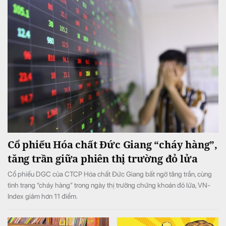
Cổ phiếu Hóa chất Đức Giang “cháy hàng”,
tăng trần giữa phiên thị trường đỏ lửa
Cổ phiếu DGC của CTCP Hóa chất Đức Giang bất ngờ tăng trần, cùng
tình trạng “cháy hàng” trong ngày thị trường chứng khoán đỏ lửa, VN-
Index giảm hơn 11 điểm.