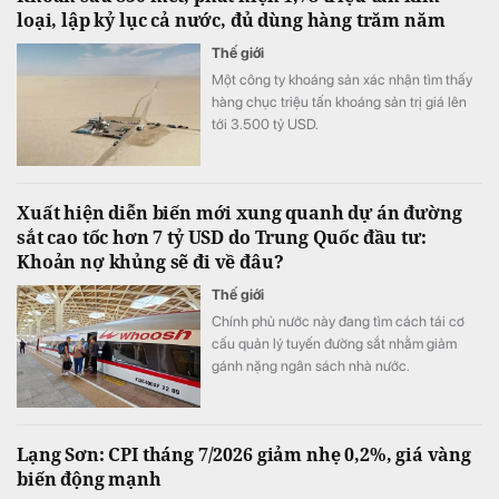
loại, lập kỷ lục cả nước, đủ dùng hàng trăm năm
Thế giới
Một công ty khoáng sản xác nhận tìm thấy
hàng chục triệu tấn khoáng sản trị giá lên
tới 3.500 tỷ USD.
Xuất hiện diễn biến mới xung quanh dự án đường
sắt cao tốc hơn 7 tỷ USD do Trung Quốc đầu tư:
Khoản nợ khủng sẽ đi về đâu?
Thế giới
Chính phủ nước này đang tìm cách tái cơ
cấu quản lý tuyến đường sắt nhằm giảm
gánh nặng ngân sách nhà nước.
Lạng Sơn: CPI tháng 7/2026 giảm nhẹ 0,2%, giá vàng
biến động mạnh