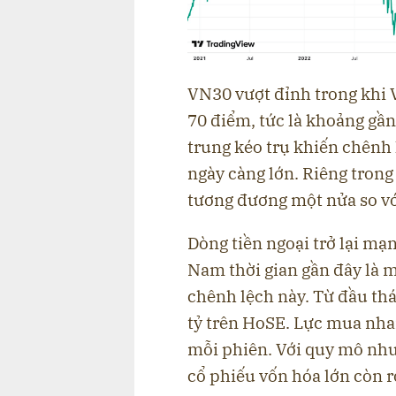
VN30 vượt đỉnh trong khi 
70 điểm, tức là khoảng gầ
trung kéo trụ khiến chênh
ngày càng lớn. Riêng tron
tương đương một nửa so v
Dòng tiền ngoại trở lại mạ
Nam thời gian gần đây là 
chênh lệch này. Từ đầu th
tỷ trên HoSE. Lực mua nhan
mỗi phiên. Với quy mô như
cổ phiếu vốn hóa lớn còn 