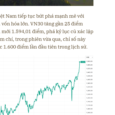
ệt Nam tiếp tục bứt phá mạnh mẽ với
 vốn hóa lớn. VN30 tăng gần 25 điểm
 mới 1.594,01 điểm, phá kỷ lục cũ xác lập
 chí, trong phiên vừa qua, chỉ số này
1.600 điểm lần đầu tiên trong lịch sử.