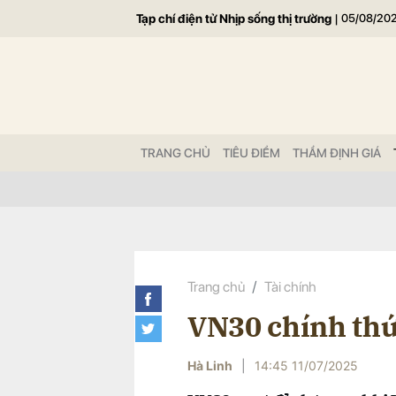
Tạp chí điện tử Nhịp sống thị trường
|
05/08/20
Gửi 
TRANG CHỦ
TIÊU ĐIỂM
THẨM ĐỊNH GIÁ
Trang chủ
Tài chính
VN30 chính thứ
Hà Linh
|
14:45 11/07/2025