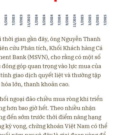
i thời gian gần đây, ông Nguyễn Thanh
ên cứu Phân tích, Khối Khách hàng Cá
ent Bank (MSVN), cho rằng có một số
s đóng góp quan trọng vào lực mua của
tính giao dịch quyết liệt và thường tập
 hóa lớn, thanh khoản cao.
hối ngoại đảo chiều mua ròng khi triển
ng hơn bao giờ hết. Theo nhiều nhận
ng đến sớm trước thời điểm nâng hạng
g kỳ vọng, chứng khoán Việt Nam có thể