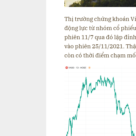
Thị trường chứng khoán Vi
động lực từ nhóm cổ phiếu
phiên 11/7 qua đó lập đỉnh
vào phiên 25/11/2021. Thậm
còn có thời điểm chạm mốc 