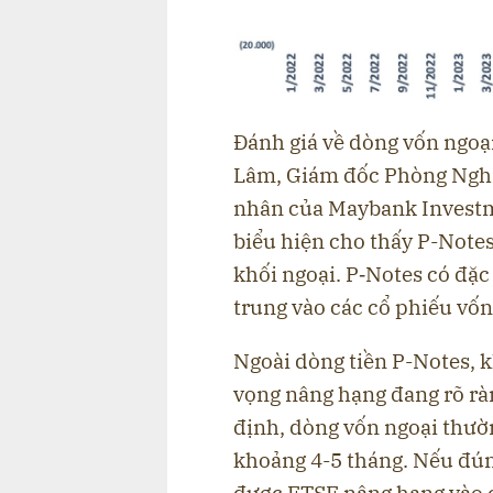
Đánh giá về dòng vốn ngoạ
Lâm, Giám đốc Phòng Nghi
nhân của Maybank Investm
biểu hiện cho thấy P-Note
khối ngoại. P‑Notes có đặc 
trung vào các cổ phiếu vốn
Ngoài dòng tiền P-Notes, k
vọng nâng hạng đang rõ rà
định, dòng vốn ngoại thườ
khoảng 4-5 tháng. Nếu đún