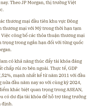
nay. Theo JP Morgan, thị trường Việt
c.
 tác thương mại đầu tiên khu vực Đông
 thương mại với Mỹ trong thời hạn tạm
. Việc công bố các thỏa thuận thương mại
an trọng trong ngắn hạn đối với từng quốc
organ.
Nam có khả năng thúc đẩy tài khóa đáng
ất chấp rủi ro bên ngoài. Thực tế, GDP
7,52%, mạnh nhất kể từ năm 2011 với đầu
g nửa đầu năm nay so với cùng kỳ 2024,
 điểm khác biệt quan trọng trong ASEAN,
u có dư địa tài khóa để hỗ trợ tăng trưởng
 định.