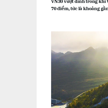
VN30 vượt đỉnh trong khi
70 điểm, tức là khoảng gầ