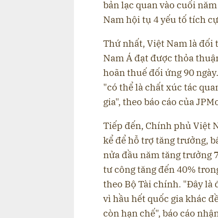
bản lạc quan vào cuối năm 
Nam hội tụ 4 yếu tố tích cự
Thứ nhất, Việt Nam là đối
Nam Á đạt được thỏa thuận
hoãn thuế đối ứng 90 ngày
"có thể là chất xúc tác qu
gia", theo báo cáo của JPM
Tiếp đến, Chính phủ Việt 
kể để hỗ trợ tăng trưởng, b
nửa đầu năm tăng trưởng 
tư công tăng đến 40% tron
theo Bộ Tài chính. "Đây là
vì hầu hết quốc gia khác đề
còn hạn chế", báo cáo nhận