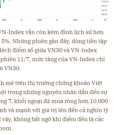
VN-Index vẫn còn kém đỉnh lịch sử hơn
n 5%. Những phiên gần đây, dòng tiền tập
 lệch điểm số giữa VN30 và VN-Index
g phiên 11/7, mức tăng của VN-Index chỉ
ới VN30.
nh mẽ trên thị trường chứng khoán Việt
một trong những nguyên nhân dẫn đến sự
áng 7, khối ngoại đã mua ròng hơn 10.000
h và mạnh với giá trị lên đến cả nghìn tỷ
 vậy, không bất ngờ khi điểm đến là các
room.