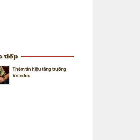
 tiếp
Thêm tín hiệu tăng trưởng
VnIndex