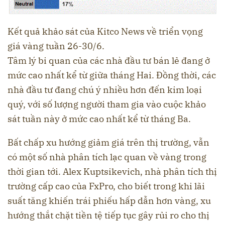
Kết quả khảo sát của Kitco News về triển vọng
giá vàng tuần 26-30/6.
Tâm lý bi quan của các nhà đầu tư bán lẻ đang ở
mức cao nhất kể từ giữa tháng Hai. Đồng thời, các
nhà đầu tư đang chú ý nhiều hơn đến kim loại
quý, với số lượng người tham gia vào cuộc khảo
sát tuần này ở mức cao nhất kể từ tháng Ba.
Bất chấp xu hướng giảm giá trên thị trường, vẫn
có một số nhà phân tích lạc quan về vàng trong
thời gian tới. Alex Kuptsikevich, nhà phân tích thị
trường cấp cao của FxPro, cho biết trong khi lãi
suất tăng khiến trái phiếu hấp dẫn hơn vàng, xu
hướng thắt chặt tiền tệ tiếp tục gây rủi ro cho thị