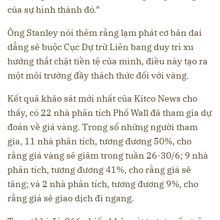
của sự hình thành đó.”
Ông Stanley nói thêm rằng lạm phát cơ bản dai
dẳng sẽ buộc Cục Dự trữ Liên bang duy trì xu
hướng thắt chặt tiền tệ của mình, điều này tạo ra
một môi trường đầy thách thức đối với vàng.
Kết quả khảo sát mới nhất của Kitco News cho
thấy, có 22 nhà phân tích Phố Wall đã tham gia dự
đoán về giá vàng. Trong số những người tham
gia, 11 nhà phân tích, tương đương 50%, cho
rằng giá vàng sẽ giảm trong tuần 26-30/6; 9 nhà
phân tích, tương đương 41%, cho rằng giá sẽ
tăng; và 2 nhà phân tích, tương đương 9%, cho
rằng giá sẽ giao dịch đi ngang.