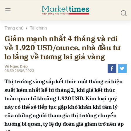
Trang chủ
Tài chính
bình luận
Giảm mạnh nhất 4 tháng và rơi
về 1.920 USD/ounce, nhà đầu tư
lo lắng về tương lai giá vàng
Vũ Ngọc Diệp
06:59 26/06/2023
Thị trường vàng sắp kết thúc môt tháng có hiệu
Hủy
G
suất kém nhất kể từ tháng 2, khi giá kết thúc
tuần qua chỉ khoảng 1.920 USD. Kim loại quý
này có thể sẽ tiếp tục gặp khó khăn khi tâm lý
của những người tham gia thị trường chuyển
hướng bi quan, tỷ lệ dự đoán giá giảm trở nên áp