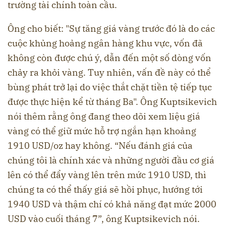
trường tài chính toàn cầu.
Ông cho biết: "Sự tăng giá vàng trước đó là do các
cuộc khủng hoảng ngân hàng khu vực, vốn đã
không còn được chú ý, dẫn đến một số dòng vốn
chảy ra khỏi vàng. Tuy nhiên, vấn đề này có thể
bùng phát trở lại do việc thắt chặt tiền tệ tiếp tục
được thực hiện kể từ tháng Ba". Ông Kuptsikevich
nói thêm rằng ông đang theo dõi xem liệu giá
vàng có thể giữ mức hỗ trợ ngắn hạn khoảng
1910 USD/oz hay không. “Nếu đánh giá của
chúng tôi là chính xác và những người đầu cơ giá
lên có thể đẩy vàng lên trên mức 1910 USD, thì
chúng ta có thể thấy giá sẽ hồi phục, hướng tới
1940 USD và thậm chí có khả năng đạt mức 2000
USD vào cuối tháng 7”, ông Kuptsikevich nói.