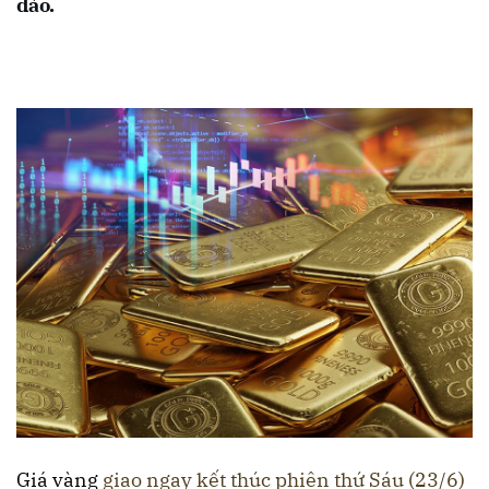
đảo.
Giá vàng
giao ngay kết thúc phiên thứ Sáu (23/6)