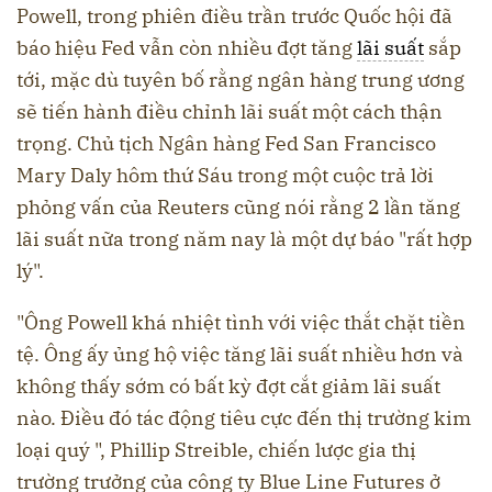
Powell, trong phiên điều trần trước Quốc hội đã
báo hiệu Fed vẫn còn nhiều đợt tăng
lãi suất
sắp
tới, mặc dù tuyên bố rằng ngân hàng trung ương
sẽ tiến hành điều chỉnh lãi suất một cách thận
trọng. Chủ tịch Ngân hàng Fed San Francisco
Mary Daly hôm thứ Sáu trong một cuộc trả lời
phỏng vấn của Reuters cũng nói rằng 2 lần tăng
lãi suất nữa trong năm nay là một dự báo "rất hợp
lý".
"Ông Powell khá nhiệt tình với việc thắt chặt tiền
tệ. Ông ấy ủng hộ việc tăng lãi suất nhiều hơn và
không thấy sớm có bất kỳ đợt cắt giảm lãi suất
nào. Điều đó tác động tiêu cực đến thị trường kim
loại quý ", Phillip Streible, chiến lược gia thị
trường trưởng của công ty Blue Line Futures ở