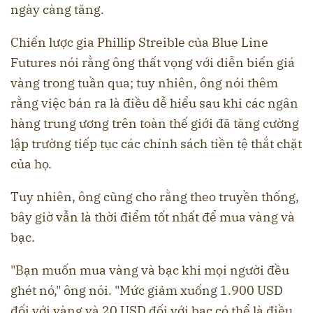
ngày càng tăng.
Chiến lược gia Phillip Streible của Blue Line
Futures nói rằng ông thất vọng với diễn biến giá
vàng trong tuần qua; tuy nhiên, ông nói thêm
rằng việc bán ra là điều dễ hiểu sau khi các ngân
hàng trung ương trên toàn thế giới đã tăng cường
lập trường tiếp tục các chính sách tiền tệ thắt chặt
của họ.
Tuy nhiên, ông cũng cho rằng theo truyền thống,
bây giờ vẫn là thời điểm tốt nhất để mua vàng và
bạc.
"Bạn muốn mua vàng và bạc khi mọi người đều
ghét nó," ông nói. "Mức giảm xuống 1.900 USD
đối với vàng và 20 USD đối với bạc có thể là điều