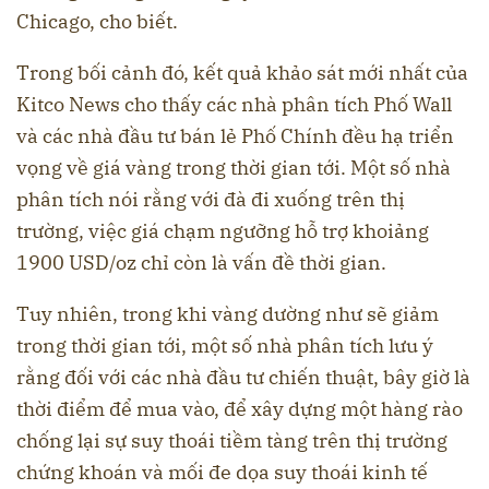
Chicago, cho biết.
Trong bối cảnh đó, kết quả khảo sát mới nhất của
Kitco News cho thấy các nhà phân tích Phố Wall
và các nhà đầu tư bán lẻ Phố Chính đều hạ triển
vọng về giá vàng trong thời gian tới. Một số nhà
phân tích nói rằng với đà đi xuống trên thị
trường, việc giá chạm ngưỡng hỗ trợ khoiảng
1900 USD/oz chỉ còn là vấn đề thời gian.
Tuy nhiên, trong khi vàng dường như sẽ giảm
trong thời gian tới, một số nhà phân tích lưu ý
rằng đối với các nhà đầu tư chiến thuật, bây giờ là
thời điểm để mua vào, để xây dựng một hàng rào
chống lại sự suy thoái tiềm tàng trên thị trường
chứng khoán và mối đe dọa suy thoái kinh tế