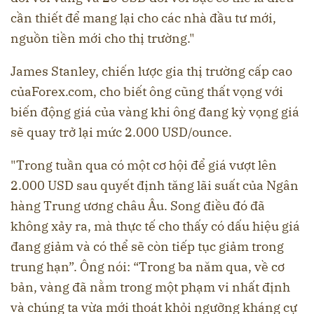
cần thiết để mang lại cho các nhà đầu tư mới,
nguồn tiền mới cho thị trường."
James Stanley, chiến lược gia thị trường cấp cao
củaForex.com, cho biết ông cũng thất vọng với
biến động giá của vàng khi ông đang kỳ vọng giá
sẽ quay trở lại mức 2.000 USD/ounce.
"Trong tuần qua có một cơ hội để giá vượt lên
2.000 USD sau quyết định tăng lãi suất của Ngân
hàng Trung ương châu Âu. Song điều đó đã
không xảy ra, mà thực tế cho thấy có dấu hiệu giá
đang giảm và có thể sẽ còn tiếp tục giảm trong
trung hạn”. Ông nói: “Trong ba năm qua, về cơ
bản, vàng đã nằm trong một phạm vi nhất định
và chúng ta vừa mới thoát khỏi ngưỡng kháng cự