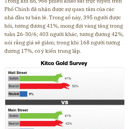
Trong khi đó, 966 phiếu khảo sát trực tuyến trên
Phố Chính đã nhận được sự quan tâm của các
nhà đầu tư bán lẻ. Trong số này, 395 người được
hỏi, tương đương 41%, mong đợi vàng tăng trong
tuần 26-30/6; 403 người khác, tương đương 42%,
nói rằng giá sẽ giảm; trong khi 168 người tương
đương 17%, có ý kiến trung lập.