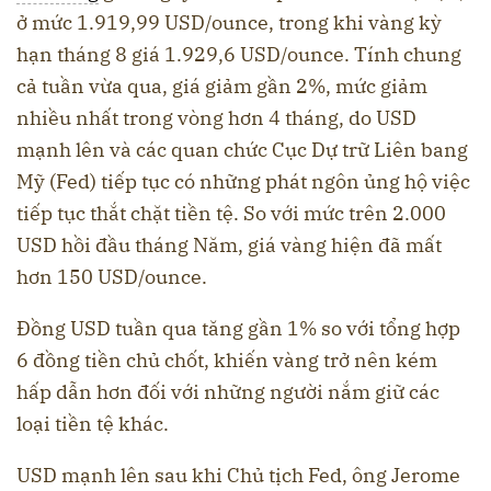
ở mức 1.919,99 USD/ounce, trong khi vàng kỳ
hạn tháng 8 giá 1.929,6 USD/ounce. Tính chung
cả tuần vừa qua, giá giảm gần 2%, mức giảm
nhiều nhất trong vòng hơn 4 tháng, do USD
mạnh lên và các quan chức Cục Dự trữ Liên bang
Mỹ (Fed) tiếp tục có những phát ngôn ủng hộ việc
tiếp tục thắt chặt tiền tệ. So với mức trên 2.000
USD hồi đầu tháng Năm, giá vàng hiện đã mất
hơn 150 USD/ounce.
Đồng USD tuần qua tăng gần 1% so với tổng hợp
6 đồng tiền chủ chốt, khiến vàng trở nên kém
hấp dẫn hơn đối với những người nắm giữ các
loại tiền tệ khác.
USD mạnh lên sau khi Chủ tịch Fed, ông Jerome