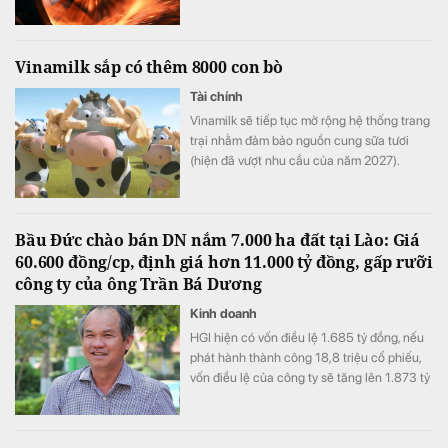
biến dạng tốt.
Vinamilk sắp có thêm 8000 con bò
Tài chính
Vinamilk sẽ tiếp tục mở rộng hệ thống trang
trại nhằm đảm bảo nguồn cung sữa tươi
(hiện đã vượt nhu cầu của năm 2027).
Bầu Đức chào bán DN nắm 7.000 ha đất tại Lào: Giá
60.600 đồng/cp, định giá hơn 11.000 tỷ đồng, gấp rưỡi
công ty của ông Trần Bá Dương
Kinh doanh
HGI hiện có vốn điều lệ 1.685 tỷ đồng, nếu
phát hành thành công 18,8 triệu cổ phiếu,
vốn điều lệ của công ty sẽ tăng lên 1.873 tỷ
đồng.