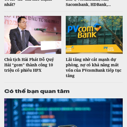
nhất?
Sacombank, HDBank,...
Chủ tịch Hải Phát Đỗ Quý
Lãi tăng nhờ cắt mạnh dự
Hải “gom” thành công 10
phòng, nợ có khả năng mất
triệu cổ phiếu HPX
vốn của PVcomBank tiếp tục
tăng
Có thể bạn quan tâm