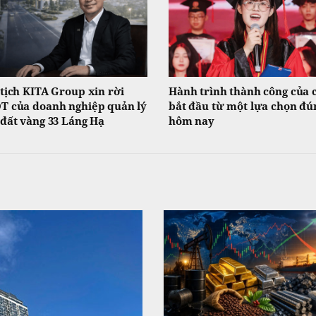
tịch KITA Group xin rời
Hành trình thành công của 
 của doanh nghiệp quản lý
bắt đầu từ một lựa chọn đú
đất vàng 33 Láng Hạ
hôm nay