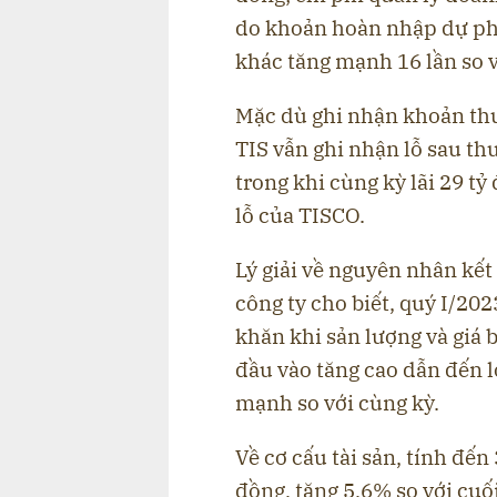
do khoản hoàn nhập dự phò
khác tăng mạnh 16 lần so v
Mặc dù ghi nhận khoản th
TIS vẫn ghi nhận lỗ sau th
trong khi cùng kỳ lãi 29 tỷ
lỗ của TISCO.
Lý giải về nguyên nhân kết
công ty cho biết, quý I/202
khăn khi sản lượng và giá 
đầu vào tăng cao dẫn đến 
mạnh so với cùng kỳ.
Về cơ cấu tài sản, tính đến
đồng, tăng 5,6% so với cu