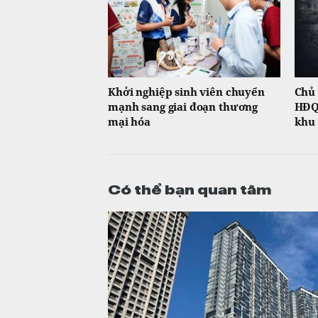
Khởi nghiệp sinh viên chuyển
Chủ 
mạnh sang giai đoạn thương
HĐQT
mại hóa
khu 
Có thể bạn quan tâm