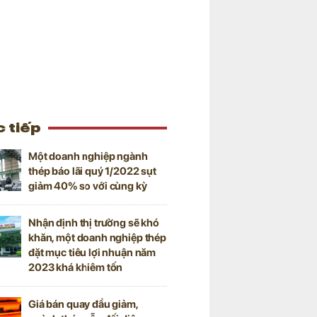
 tiếp
Một doanh nghiệp ngành
thép báo lãi quý 1/2022 sụt
giảm 40% so với cùng kỳ
Nhận định thị trường sẽ khó
khăn, một doanh nghiệp thép
đặt mục tiêu lợi nhuận năm
2023 khá khiêm tốn
Giá bán quay đầu giảm,