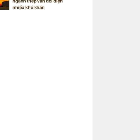
ngành thép vẫn đối diện
nhiều khó khăn