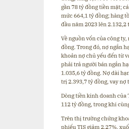
gần 78 tỷ đồng tiền mặt; c
mức 664,1 tỷ đồng; hàng t
đầu năm 2023 lên 2.132,2 
Về nguồn vốn của công ty, 
đồng. Trong đó, nợ ngắn h
khoản nợ chủ yếu đến từ va
phải trả người bán ngắn hạ
1.035,6 tỷ đồng. Nợ dài hạ
trị 2.393,7 tỷ đồng, vay nợ
Dòng tiền kinh doanh của 
112 tỷ đồng, trong khi cùn
Trên thị trường chứng khoá
phiếu TIS giảm 2,27%, xuố