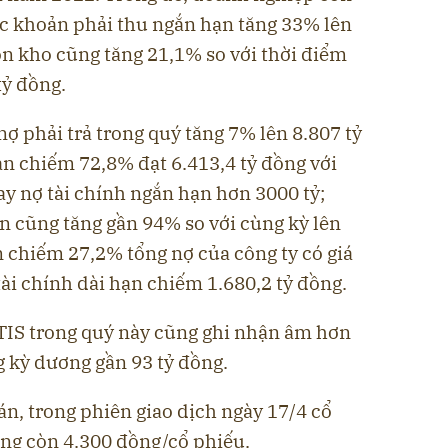
ác khoản phải thu ngắn hạn tăng 33% lên
ồn kho cũng tăng 21,1% so với thời điểm
tỷ đồng.
nợ phải trả trong quý tăng 7% lên 8.807 tỷ
ạn chiếm 72,8% đạt 6.413,4 tỷ đồng với
y nợ tài chính ngắn hạn hơn 3000 tỷ;
n cũng tăng gần 94% so với cùng kỳ lên
n chiếm 27,2% tổng nợ của công ty có giá
 tài chính dài hạn chiếm 1.680,2 tỷ đồng.
TIS trong quý này cũng ghi nhận âm hơn
g kỳ dương gần 93 tỷ đồng.
n, trong phiên giao dịch ngày 17/4 cổ
ng còn 4.300 đồng/cổ phiếu.