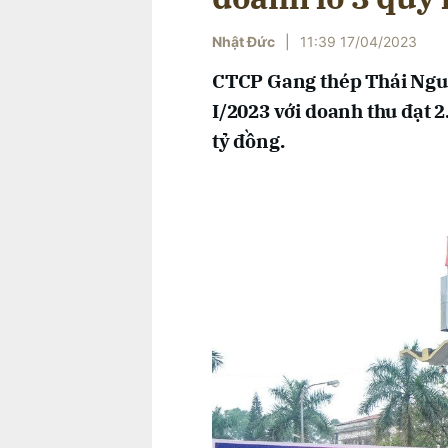
Nhật Đức
|
11:39 17/04/2023
CTCP Gang thép Thái Nguy
I/2023 với doanh thu đạt 2
tỷ đồng.