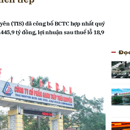
ên (TIS) đã công bố BCTC hợp nhất quý
.445,9 tỷ đồng, lợi nhuận sau thuế lỗ 18,9
Đọc