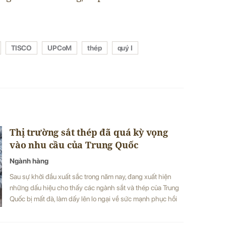
TISCO
UPCoM
thép
quý I
Thị trường sắt thép đã quá kỳ vọng
vào nhu cầu của Trung Quốc
Ngành hàng
Sau sự khởi đầu xuất sắc trong năm nay, đang xuất hiện
những dấu hiệu cho thấy các ngành sắt và thép của Trung
Quốc bị mất đà, làm dấy lên lo ngại về sức mạnh phục hồi
của nền kinh tế lớn thứ hai thế giới.