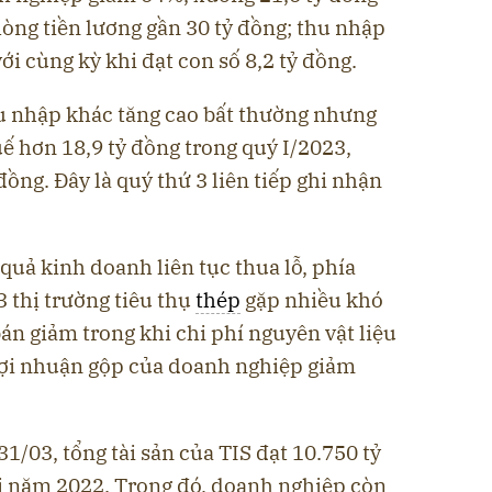
ng tiền lương gần 30 tỷ đồng; thu nhập
ới cùng kỳ khi đạt con số 8,2 tỷ đồng.
u nhập khác tăng cao bất thường nhưng
uế hơn 18,9 tỷ đồng trong quý I/2023,
 đồng. Đây là quý thứ 3 liên tiếp ghi nhận
 quả kinh doanh liên tục thua lỗ, phía
3 thị trường tiêu thụ
thép
gặp nhiều khó
bán giảm trong khi chi phí nguyên vật liệu
lợi nhuận gộp của doanh nghiệp giảm
 31/03, tổng tài sản của TIS đạt 10.750 tỷ
ối năm 2022. Trong đó, doanh nghiệp còn