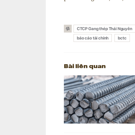
CTCP Gang thép Thái Nguyên
báo cáo tài chính
bctc
Bài liên quan