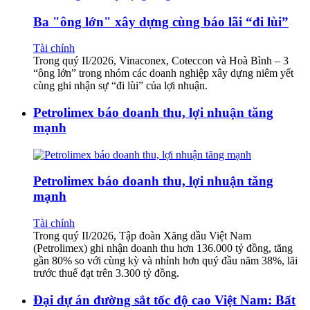
Ba "ông lớn" xây dựng cùng báo lãi “đi lùi”
Tài chính
Trong quý II/2026, Vinaconex, Coteccon và Hoà Bình – 3
“ông lớn” trong nhóm các doanh nghiệp xây dựng niêm yết
cùng ghi nhận sự “đi lùi” của lợi nhuận.
Petrolimex báo doanh thu, lợi nhuận tăng
mạnh
Petrolimex báo doanh thu, lợi nhuận tăng
mạnh
Tài chính
Trong quý II/2026, Tập đoàn Xăng dầu Việt Nam
(Petrolimex) ghi nhận doanh thu hơn 136.000 tỷ đồng, tăng
gần 80% so với cùng kỳ và nhỉnh hơn quý đầu năm 38%, lãi
trước thuế đạt trên 3.300 tỷ đồng.
Đại dự án đường sắt tốc độ cao Việt Nam: Bất