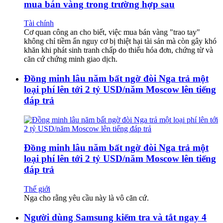
mua bán vàng trong trường hợp sau
Tài chính
Cơ quan công an cho biết, việc mua bán vàng "trao tay"
không chỉ tiềm ẩn nguy cơ bị thiệt hại tài sản mà còn gây khó
khăn khi phát sinh tranh chấp do thiếu hóa đơn, chứng từ và
căn cứ chứng minh giao dịch.
Đồng minh lâu năm bất ngờ đòi Nga trả một
loại phí lên tới 2 tỷ USD/năm Moscow lên tiếng
đáp trả
Đồng minh lâu năm bất ngờ đòi Nga trả một
loại phí lên tới 2 tỷ USD/năm Moscow lên tiếng
đáp trả
Thế giới
Nga cho rằng yêu cầu này là vô căn cứ.
Người dùng Samsung kiểm tra và tắt ngay 4