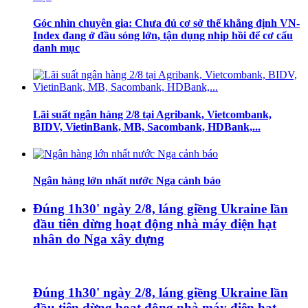
Góc nhìn chuyên gia: Chưa đủ cơ sở thể khẳng định VN-
Index đang ở đầu sóng lớn, tận dụng nhịp hồi để cơ cấu
danh mục
Lãi suất ngân hàng 2/8 tại Agribank, Vietcombank,
BIDV, VietinBank, MB, Sacombank, HDBank,...
Ngân hàng lớn nhất nước Nga cảnh báo
Đúng 1h30' ngày 2/8, láng giềng Ukraine lần
đầu tiên dừng hoạt động nhà máy điện hạt
nhân do Nga xây dựng
Đúng 1h30' ngày 2/8, láng giềng Ukraine lần
đầu tiên dừng hoạt động nhà máy điện hạt