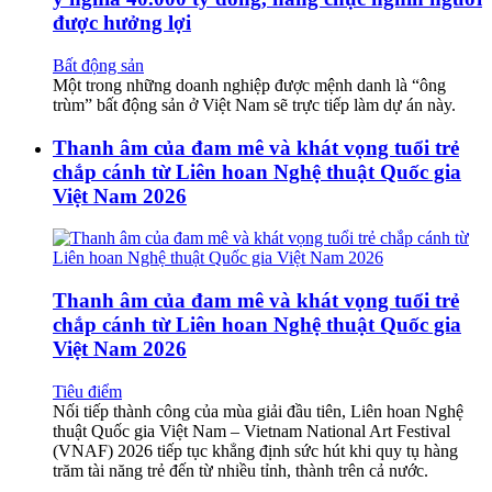
được hưởng lợi
Bất động sản
Một trong những doanh nghiệp được mệnh danh là “ông
trùm” bất động sản ở Việt Nam sẽ trực tiếp làm dự án này.
Thanh âm của đam mê và khát vọng tuổi trẻ
chắp cánh từ Liên hoan Nghệ thuật Quốc gia
Việt Nam 2026
Thanh âm của đam mê và khát vọng tuổi trẻ
chắp cánh từ Liên hoan Nghệ thuật Quốc gia
Việt Nam 2026
Tiêu điểm
Nối tiếp thành công của mùa giải đầu tiên, Liên hoan Nghệ
thuật Quốc gia Việt Nam – Vietnam National Art Festival
(VNAF) 2026 tiếp tục khẳng định sức hút khi quy tụ hàng
trăm tài năng trẻ đến từ nhiều tỉnh, thành trên cả nước.