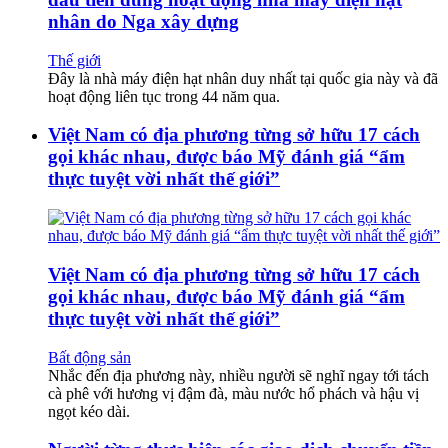
nhân do Nga xây dựng
Thế giới
Đây là nhà máy điện hạt nhân duy nhất tại quốc gia này và đã
hoạt động liên tục trong 44 năm qua.
Việt Nam có địa phương từng sở hữu 17 cách
gọi khác nhau, được báo Mỹ đánh giá “ẩm
thực tuyệt vời nhất thế giới”
Việt Nam có địa phương từng sở hữu 17 cách
gọi khác nhau, được báo Mỹ đánh giá “ẩm
thực tuyệt vời nhất thế giới”
Bất động sản
Nhắc đến địa phương này, nhiều người sẽ nghĩ ngay tới tách
cà phê với hương vị đậm đà, màu nước hổ phách và hậu vị
ngọt kéo dài.