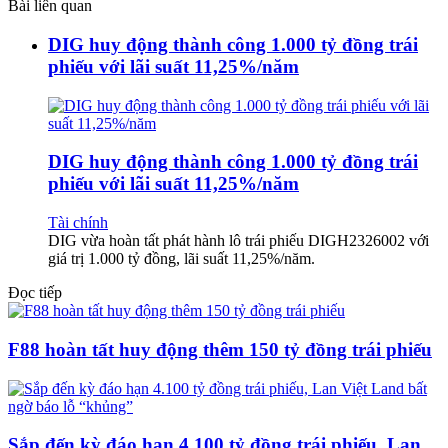
Bài liên quan
DIG huy động thành công 1.000 tỷ đồng trái
phiếu với lãi suất 11,25%/năm
DIG huy động thành công 1.000 tỷ đồng trái
phiếu với lãi suất 11,25%/năm
Tài chính
DIG vừa hoàn tất phát hành lô trái phiếu DIGH2326002 với
giá trị 1.000 tỷ đồng, lãi suất 11,25%/năm.
Đọc tiếp
F88 hoàn tất huy động thêm 150 tỷ đồng trái phiếu
Sắp đến kỳ đáo hạn 4.100 tỷ đồng trái phiếu, Lan