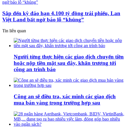
Sắp đến kỳ đáo hạn 4.100 tỷ đồng trái phiếu, Lan
Việt Land bất ngờ báo lỗ “khủng”
Tin liên quan
Người từng thực hiện các giao dịch chuyển tiền
hoặc nộp tiền mặt sau đây, khẩn trương tới
công an trình báo
Công an sẽ điều tra, xác minh các giao dịch
mua bán vàng trong trường hợp sau