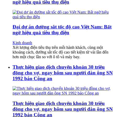
ngờ hiệu quả tiêu thụ điện
Đại dự án đường sắt tốc độ cao Việt Nam: Bất
ngờ hiệu quả tiêu thụ điện
Kinh doanh
Xét lượng điện tiêu thụ trên mỗi hành khách, cùng một
khoảng cách, đường sắt tốc độ cao tiết kiệm từ vài lần đến
hơn một chục lần so với ô tô và máy bay.
Thực hiện giao dịch chuyển khoản 30 triệu
đồng cho vợ, ngay hôm sau người đàn ông SN
1992 báo Công an
Thực hiện giao dịch chuyển khoản 30 triệu
đồng cho vợ, ngay hôm sau người đàn ông SN
1992 báo Công an