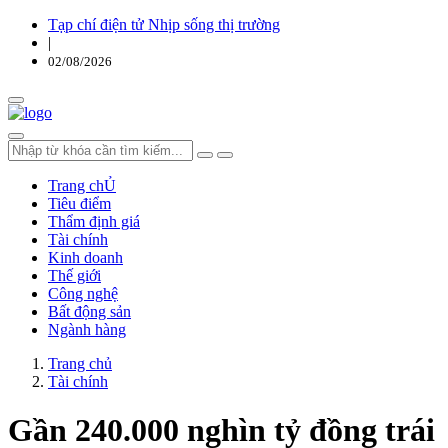
Tạp chí điện tử Nhịp sống thị trường
|
02/08/2026
Trang chỦ
Tiêu điểm
Thẩm định giá
Tài chính
Kinh doanh
Thế giới
Công nghệ
Bất động sản
Ngành hàng
Trang chủ
Tài chính
Gần 240.000 nghìn tỷ đồng trái