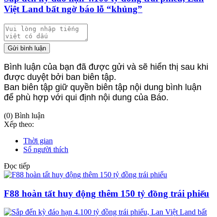
Việt Land bất ngờ báo lỗ “khủng”
Gửi bình luận
Bình luận của bạn đã được gửi và sẽ hiển thị sau khi
được duyệt bởi ban biên tập.
Ban biên tập giữ quyền biên tập nội dung bình luận
để phù hợp với qui định nội dung của Báo.
(0) Bình luận
Xếp theo:
Thời gian
Số người thích
Đọc tiếp
F88 hoàn tất huy động thêm 150 tỷ đồng trái phiếu