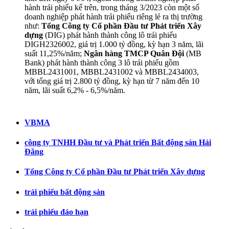
hành trái phiếu kể trên, trong tháng 3/2023 còn một số
doanh nghiệp phát hành trái phiếu riêng lẻ ra thị trường
như:
Tổng Công ty Cổ phần Đầu tư Phát triển Xây
dựng
(DIG) phát hành thành công lô trái phiếu
DIGH2326002, giá trị 1.000 tỷ đồng, kỳ hạn 3 năm, lãi
suất 11,25%/năm;
Ngân hàng TMCP Quân Đội
(MB
Bank) phát hành thành công 3 lô trái phiếu gồm
MBBL2431001, MBBL2431002 và MBBL2434003,
với tổng giá trị 2.800 tỷ đồng, kỳ hạn từ 7 năm đến 10
năm, lãi suất 6,2% - 6,5%/năm.
VBMA
công ty TNHH Đầu tư và Phát triển Bất động sản Hải
Đăng
Tổng Công ty Cổ phần Đầu tư Phát triển Xây dựng
trái phiếu bất động sản
trái phiếu đáo hạn