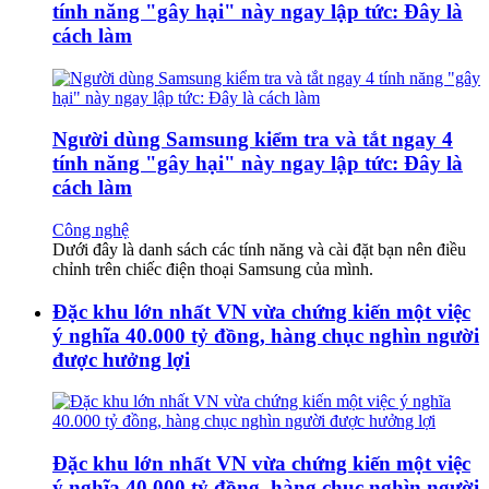
tính năng "gây hại" này ngay lập tức: Đây là
cách làm
Người dùng Samsung kiểm tra và tắt ngay 4
tính năng "gây hại" này ngay lập tức: Đây là
cách làm
Công nghệ
Dưới đây là danh sách các tính năng và cài đặt bạn nên điều
chỉnh trên chiếc điện thoại Samsung của mình.
Đặc khu lớn nhất VN vừa chứng kiến một việc
ý nghĩa 40.000 tỷ đồng, hàng chục nghìn người
được hưởng lợi
Đặc khu lớn nhất VN vừa chứng kiến một việc
ý nghĩa 40.000 tỷ đồng, hàng chục nghìn người