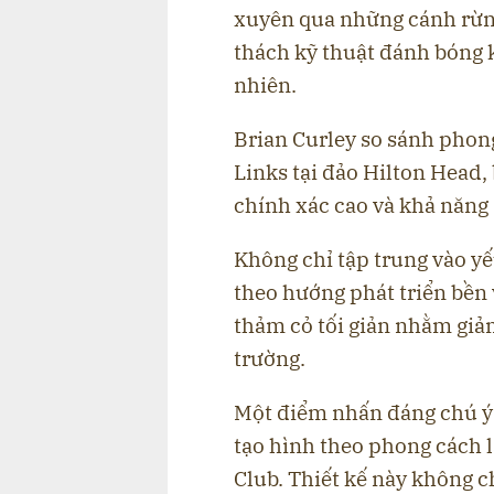
xuyên qua những cánh rừng
thách kỹ thuật đánh bóng 
nhiên.
Brian Curley so sánh phon
Links tại đảo Hilton Head,
chính xác cao và khả năng 
Không chỉ tập trung vào yế
theo hướng phát triển bền 
thảm cỏ tối giản nhằm giả
trường.
Một điểm nhấn đáng chú ý 
tạo hình theo phong cách 
Club. Thiết kế này không c