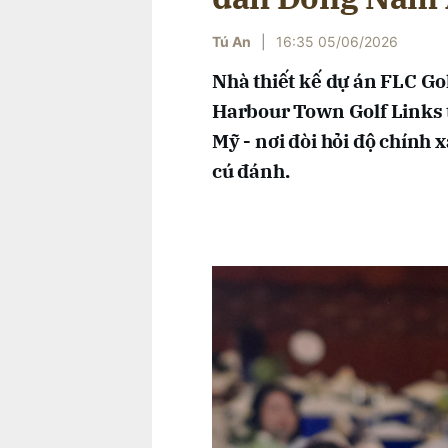
Tú An
|
16:35 05/06/2026
Nhà thiết kế dự án FLC Go
Harbour Town Golf Links 
Mỹ - nơi đòi hỏi độ chính 
cú đánh.