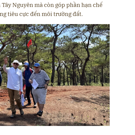
ủa Tây Nguyên mà còn góp phần hạn chế
ng tiêu cực đến môi trường đất.