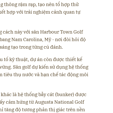
 thông rậm rạp, tạo nên tổ hợp thử
kết hợp với trải nghiệm cảnh quan tự
g cách này với sân Harbour Town Golf
 bang Nam Carolina, Mỹ - nơi đòi hỏi độ
sáng tạo trong từng cú đánh.
u tố kỹ thuật, dự án còn được thiết kế
vững. Sân golf dự kiến sử dụng hệ thống
m tiêu thụ nước và hạn chế tác động môi
khác là hệ thống bẫy cát (bunker) được
lấy cảm hứng từ Augusta National Golf
hỉ tăng độ tương phản thị giác trên nền