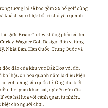
rong tương lai sẽ bao gồm 36 hố golf cùng
à khách sạn được bố trí chủ yếu quanh
f thế giới, Brian Curley không phải cái tên
p Curley-Wagner Golf Design, đơn vị từng
 Mỹ, Nhật Bản, Hàn Quốc, Trung Quốc và
h độc đáo của khu vực Đắk Đoa với đồi
à khí hậu ôn hòa quanh năm là điều kiện
sân golf đẳng cấp quốc tế. Ông cho biết
hiều thời gian khảo sát, nghiên cứu địa
f vừa hài hòa với cảnh quan tự nhiên,
 biệt cho người chơi.