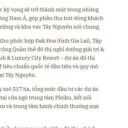
c kỳ vọng sẽ trở thành một trong những
 Đông Nam Á, góp phần thu hút dòng khách
i riêng và khu vực Tây Nguyên nói chung.
 Khu phức hợp Đak Đoa (tỉnh Gia Lai), Tập
ông Quần thể đô thị nghỉ dưỡng giải trí &
ub & Luxury City Resort – dự án đô thị
f tiêu chuẩn quốc tế đầu tiên và quy mô
tại Tây Nguyên.
y mô 517 ha, tổng mức đầu tư các dự án
 tại cửa ngõ trung tâm Pleiku, kết nối
eiku và trung tâm hành chính thương mại