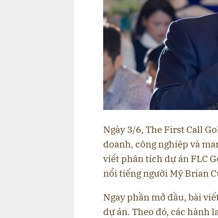
Ngày 3/6, The First Call Go
doanh, công nghiệp và mark
viết phân tích dự án FLC Go
nổi tiếng người Mỹ Brian Cu
Ngay phần mở đầu, bài viết
dự án. Theo đó, các hành 