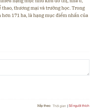
nhiều hạng mục như khu đô thị, nhà ở,
hể thao, thương mại và trường học. Trong
ích hơn 171 ha, là hạng mục điểm nhấn của
Xếp theo:
Số người thích
Thời gian