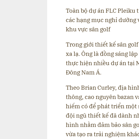
Toàn bộ dự án FLC Pleiku t
các hạng mục nghỉ dưỡng v
khu vực sân golf
Trong giới thiết kế sân gol
xa lạ. Ông là đồng sáng lậ
thực hiện nhiều dự án tại
Đông Nam Á.
Theo Brian Curley, địa hìn
thông, cao nguyên bazan v
hiếm có để phát triển một 
đội ngũ thiết kế đã dành n
hình nhằm đảm bảo sân gol
vừa tạo ra trải nghiệm khác