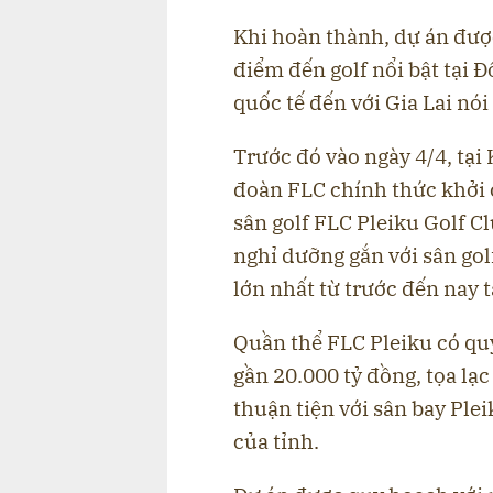
Khi hoàn thành, dự án đượ
điểm đến golf nổi bật tại
quốc tế đến với Gia Lai nó
Trước đó vào ngày 4/4, tại
đoàn FLC chính thức khởi c
sân golf FLC Pleiku Golf Cl
nghỉ dưỡng gắn với sân gol
lớn nhất từ trước đến nay 
Quần thể FLC Pleiku có qu
gần 20.000 tỷ đồng, tọa lạc
thuận tiện với sân bay Pl
của tỉnh.