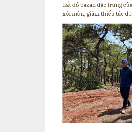
đất đỏ bazan đặc trưng c
xói mòn, giảm thiểu tác độ