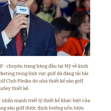
lf - chuyên trang hàng đầu tại Mỹ về kinh
eting trong lĩnh vực golf đã đăng tải bài
lf Club Pleiku do nhà thiết kế sân golf
rley thiết kế.
 nhấn mạnh triết lý thiết kế khác biệt của
lang sân golf được định hướng uốn lượn