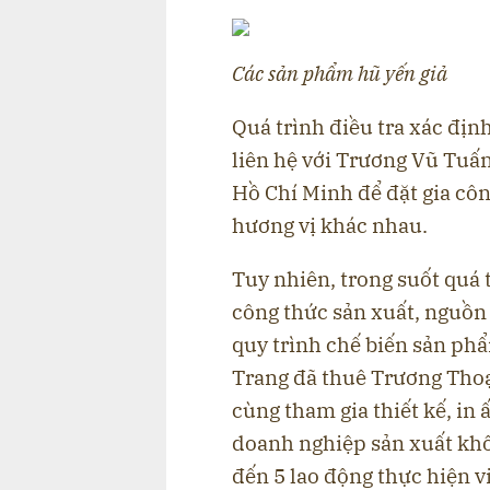
Các sản phẩm hũ yến giả
Quá trình điều tra xác địn
liên hệ với Trương Vũ Tuấn
Hồ Chí Minh để đặt gia cô
hương vị khác nhau.
Tuy nhiên, trong suốt quá 
công thức sản xuất, nguồn 
quy trình chế biến sản phẩ
Trang đã thuê Trương Thoạ
cùng tham gia thiết kế, in 
doanh nghiệp sản xuất khôn
đến 5 lao động thực hiện v