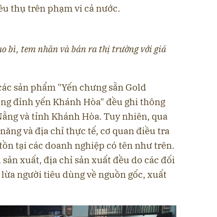
êu thụ trên phạm vi cả nước.
ao bì, tem nhãn và bán ra thị trường với giá
, các sản phẩm "Yến chưng sẵn Gold
ợng đỉnh yến Khánh Hòa" đều ghi thông
à Nẵng và tỉnh Khánh Hòa. Tuy nhiên, qua
năng và địa chỉ thực tế, cơ quan điều tra
ồn tại các doanh nghiệp có tên như trên.
 sản xuất, địa chỉ sản xuất đều do các đối
lừa người tiêu dùng về nguồn gốc, xuất