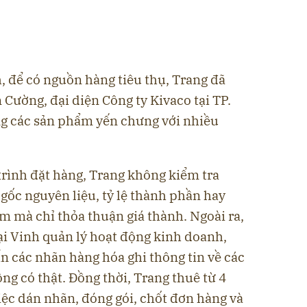
h, để có nguồn hàng tiêu thụ, Trang đã
 Cường, đại diện Công ty Kivaco tại TP.
ng các sản phẩm yến chưng với nhiều
trình đặt hàng, Trang không kiểm tra
gốc nguyên liệu, tỷ lệ thành phần hay
m mà chỉ thỏa thuận giá thành. Ngoài ra,
i Vinh quản lý hoạt động kinh doanh,
ấn các nhãn hàng hóa ghi thông tin về các
g có thật. Đồng thời, Trang thuê từ 4
iệc dán nhãn, đóng gói, chốt đơn hàng và