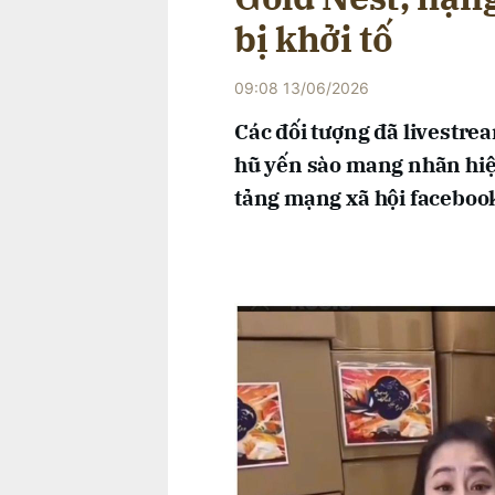
bị khởi tố
09:08 13/06/2026
Các đối tượng đã livestre
hũ yến sào mang nhãn hiệ
tảng mạng xã hội faceboo