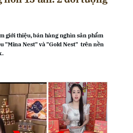
am giới thiệu, bán hàng nghìn sản phẩm
u "Mina Nest" và "Gold Nest" trên nền
k.