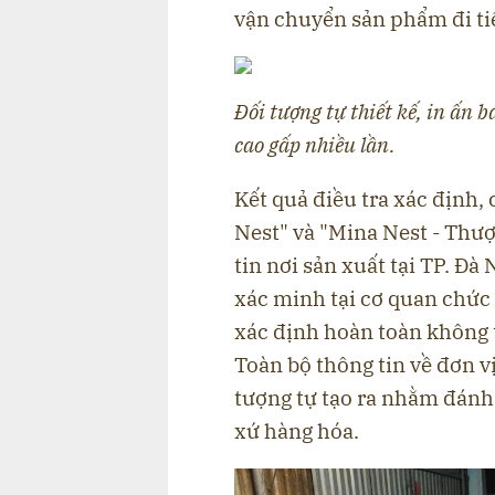
vận chuyển sản phẩm đi ti
Đối tượng tự thiết kế, in ấn b
cao gấp nhiều lần.
Kết quả điều tra xác định
Nest" và "Mina Nest - Thư
tin nơi sản xuất tại TP. Đ
xác minh tại cơ quan chức 
xác định hoàn toàn không t
Toàn bộ thông tin về đơn vị
tượng tự tạo ra nhằm đánh 
xứ hàng hóa.