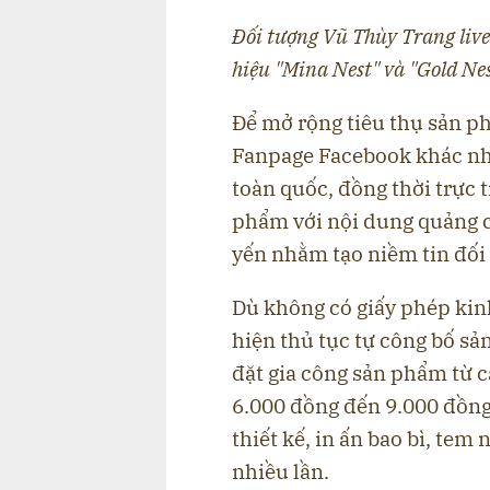
Đối tượng Vũ Thùy Trang liv
hiệu "Mina Nest" và "Gold Ne
Để mở rộng tiêu thụ sản p
Fanpage Facebook khác nh
toàn quốc, đồng thời trực t
phẩm với nội dung quảng c
yến nhằm tạo niềm tin đối 
Dù không có giấy phép ki
hiện thủ tục tự công bố sả
đặt gia công sản phẩm từ cá
6.000 đồng đến 9.000 đồng 
thiết kế, in ấn bao bì, tem 
nhiều lần.