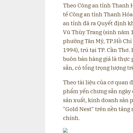
Theo Công an tỉnh Thanh H
tế Công an tỉnh Thanh Hóa 
an tỉnh đã ra Quyết định kh
Vũ Thùy Trang (sinh năm 19
phường Tân Mỹ, TP.Hồ Chí
1994), trú tại TP. Cần Thơ. 
buôn bán hàng giả là thực
sẵn, có tổng trọng lượng tr
Theo tài liệu của cơ quan 
phẩm yến chưng sẵn ngày c
sản xuất, kinh doanh sản
"Gold Nest" trên nền tảng
chính.