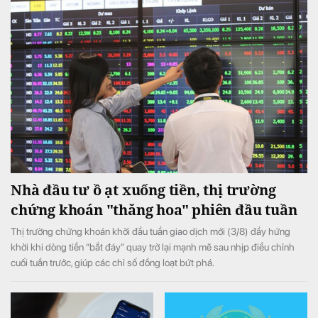
Nhà đầu tư ồ ạt xuống tiền, thị trường
chứng khoán "thăng hoa" phiên đầu tuần
Thị trường chứng khoán khởi đầu tuần giao dịch mới (3/8) đầy hứng
khởi khi dòng tiền “bắt đáy” quay trở lại mạnh mẽ sau nhịp điều chỉnh
cuối tuần trước, giúp các chỉ số đồng loạt bứt phá.