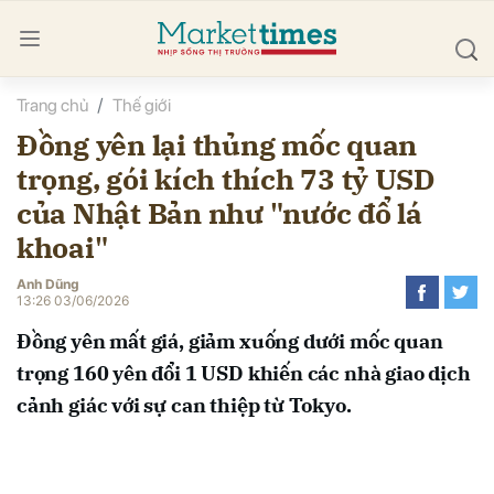
Trang chủ
Thế giới
bình luận
Đồng yên lại thủng mốc quan
trọng, gói kích thích 73 tỷ USD
của Nhật Bản như "nước đổ lá
khoai"
Anh Dũng
13:26 03/06/2026
Hủy
G
Đồng yên mất giá, giảm xuống dưới mốc quan
trọng 160 yên đổi 1 USD khiến các nhà giao dịch
cảnh giác với sự can thiệp từ Tokyo.