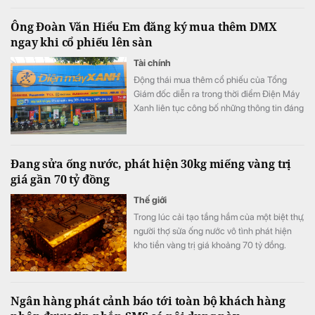
Ông Đoàn Văn Hiểu Em đăng ký mua thêm DMX
ngay khi cổ phiếu lên sàn
Tài chính
Động thái mua thêm cổ phiếu của Tổng
Giám đốc diễn ra trong thời điểm Điện Máy
Xanh liên tục công bố những thông tin đáng
chú ý trước ngày lên sàn.
Đang sửa ống nước, phát hiện 30kg miếng vàng trị
giá gần 70 tỷ đồng
Thế giới
Trong lúc cải tạo tầng hầm của một biệt thự,
người thợ sửa ống nước vô tình phát hiện
kho tiền vàng trị giá khoảng 70 tỷ đồng.
Ngân hàng phát cảnh báo tới toàn bộ khách hàng