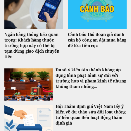
Ngân hàng thông báo quan
Cảnh báo thủ đoạn giả danh
trọng: Khách hàng thuộc
cán bộ công an đặt mua hàng
trường hợp này có thể bị
để lừa tiền cọc
tạm dừng giao dịch chuyển
tiền
Đa số ý kiến tán thành không áp
dụng hình phạt hình sự đối với
trường hợp vi phạm kinh tế nhưng
không tham nhũng...
Hội Thẩm định giá Việt Nam lấy ý
kiến về dự thảo sửa đổi loạt thông
tư liên quan đến hoạt động thẩm
định giá