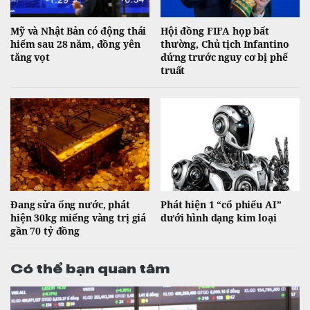
Mỹ và Nhật Bản có động thái
Hội đồng FIFA họp bất
hiếm sau 28 năm, đồng yên
thường, Chủ tịch Infantino
tăng vọt
đứng trước nguy cơ bị phế
truất
Đang sửa ống nước, phát
Phát hiện 1 “cổ phiếu AI”
hiện 30kg miếng vàng trị giá
dưới hình dạng kim loại
gần 70 tỷ đồng
Có thể bạn quan tâm