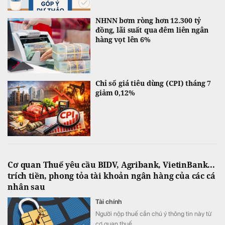
NHNN bơm ròng hơn 12.300 tỷ
đồng, lãi suất qua đêm liên ngân
hàng vọt lên 6%
Chỉ số giá tiêu dùng (CPI) tháng 7
giảm 0,12%
Cơ quan Thuế yêu cầu BIDV, Agribank, VietinBank...
trích tiền, phong tỏa tài khoản ngân hàng của các cá
nhân sau
Tài chính
Người nộp thuế cần chú ý thông tin này từ
cơ quan thuế.