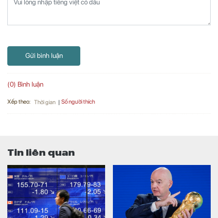
Gửi bình luận
(0) Bình luận
Xếp theo:
Số người thích
Thời gian
Tin liên quan