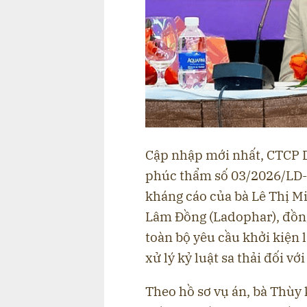
Cập nhập mới nhất, CTCP 
phúc thẩm số 03/2026/LD-
kháng cáo của bà Lê Thị 
Lâm Đồng (Ladophar), đồng
toàn bộ yêu cầu khởi kiện
xử lý kỷ luật sa thải đối với
Theo hồ sơ vụ án, bà Thùy