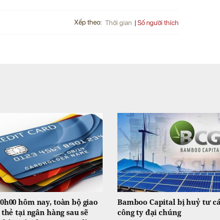
Xếp theo:
Số người thích
Thời gian
0h00 hôm nay, toàn bộ giao
Bamboo Capital bị huỷ tư c
 thẻ tại ngân hàng sau sẽ
công ty đại chúng