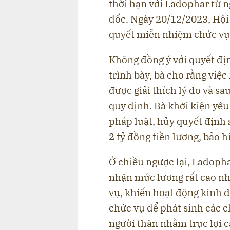
thời hạn với Ladophar từ 
đốc. Ngày 20/12/2023, Hội
quyết miễn nhiệm chức vụ 
Không đồng ý với quyết đị
trình bày, bà cho rằng vi
được giải thích lý do và sau 
quy định. Bà khởi kiện yêu
pháp luật, hủy quyết định 
2 tỷ đồng tiền lương, bảo 
Ở chiều ngược lại, Ladopha
nhận mức lương rất cao n
vụ, khiến hoạt động kinh d
chức vụ để phát sinh các c
người thân nhằm trục lợi 