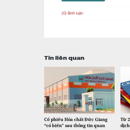
(0) Bình luận
Tin liên quan
Cổ phiếu Hóa chất Đức Giang
Từ 2
“có biến" sau thông tin quan
dịch