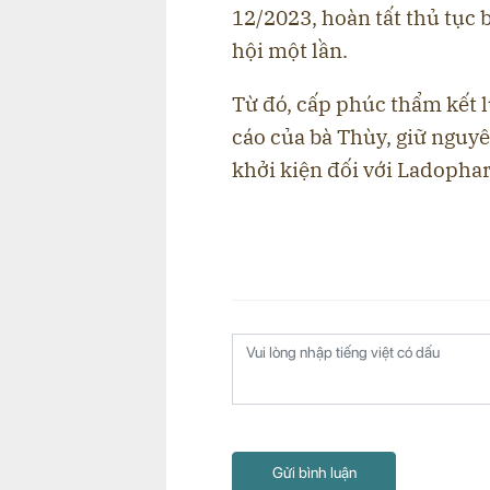
12/2023, hoàn tất thủ tục 
hội một lần.
Từ đó, cấp phúc thẩm kết 
cáo của bà Thùy, giữ nguyê
khởi kiện đối với Ladophar
Gửi bình luận