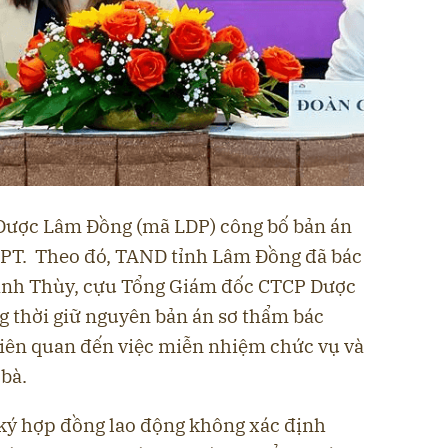
Dược Lâm Đồng (mã LDP) công bố bản án
PT. Theo đó, TAND tỉnh Lâm Đồng đã bác
Minh Thùy, cựu Tổng Giám đốc CTCP Dược
 thời giữ nguyên bản án sơ thẩm bác
 liên quan đến việc miễn nhiệm chức vụ và
 bà.
 ký hợp đồng lao động không xác định