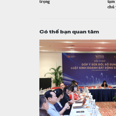
trọng
tạm 
chú 
Có thể bạn quan tâm