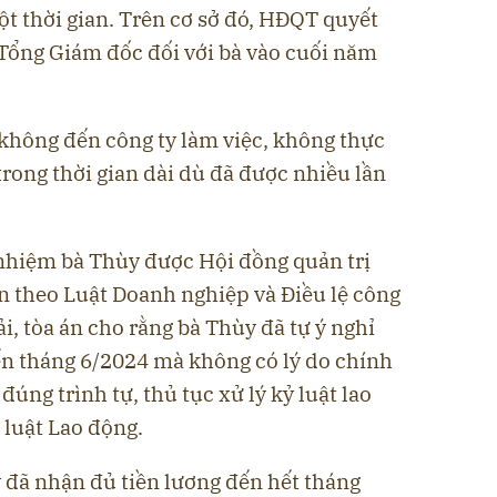
t thời gian. Trên cơ sở đó, HĐQT quyết
Tổng Giám đốc đối với bà vào cuối năm
 không đến công ty làm việc, không thực
trong thời gian dài dù đã được nhiều lần
nhiệm bà Thùy được Hội đồng quản trị
 theo Luật Doanh nghiệp và Điều lệ công
hải, tòa án cho rằng bà Thùy đã tự ý nghỉ
ến tháng 6/2024 mà không có lý do chính
đúng trình tự, thủ tục xử lý kỷ luật lao
 luật Lao động.
 đã nhận đủ tiền lương đến hết tháng