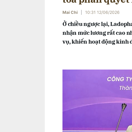
Mai Chi
|
10:31 12/06/2026
Ở chiều ngược lại, Ladopha
nhận mức lương rất cao 
vụ, khiến hoạt động kinh 