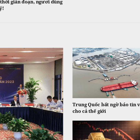
thời gián đoạn, ngươi dùng
ý!
Trung Quốc bất ngờ báo tin v
cho cả thế giới