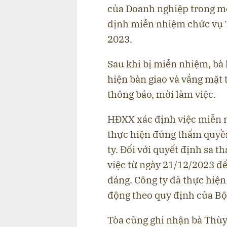
của Doanh nghiệp trong mộ
định miễn nhiệm chức vụ 
2023.
Sau khi bị miễn nhiệm, bà
hiện bàn giao và vắng mặt 
thông báo, mời làm việc.
HĐXX xác định việc miễn 
thực hiện đúng thẩm quyền
ty. Đối với quyết định sa t
việc từ ngày 21/12/2023 đ
đáng. Công ty đã thực hiện 
động theo quy định của Bộ
Tòa cũng ghi nhận bà Thùy