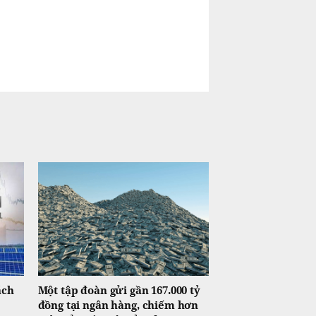
ách
Một tập đoàn gửi gần 167.000 tỷ
đồng tại ngân hàng, chiếm hơn