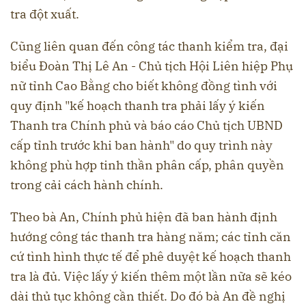
tra đột xuất.
Cũng liên quan đến công tác thanh kiểm tra, đại
biểu Đoàn Thị Lê An - Chủ tịch Hội Liên hiệp Phụ
nữ tỉnh Cao Bằng cho biết không đồng tình với
quy định "kế hoạch thanh tra phải lấy ý kiến
Thanh tra Chính phủ và báo cáo Chủ tịch UBND
cấp tỉnh trước khi ban hành" do quy trình này
không phù hợp tinh thần phân cấp, phân quyền
trong cải cách hành chính.
Theo bà An, Chính phủ hiện đã ban hành định
hướng công tác thanh tra hàng năm; các tỉnh căn
cứ tình hình thực tế để phê duyệt kế hoạch thanh
tra là đủ. Việc lấy ý kiến thêm một lần nữa sẽ kéo
dài thủ tục không cần thiết. Do đó bà An đề nghị