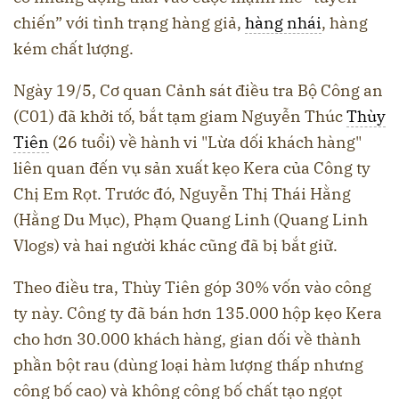
chiến” với tình trạng hàng giả,
hàng nhái
, hàng
kém chất lượng.
Ngày 19/5, Cơ quan Cảnh sát điều tra Bộ Công an
(C01) đã khởi tố, bắt tạm giam Nguyễn Thúc
Thùy
Tiên
(26 tuổi) về hành vi "Lừa dối khách hàng"
liên quan đến vụ sản xuất kẹo Kera của Công ty
Chị Em Rọt. Trước đó, Nguyễn Thị Thái Hằng
(Hằng Du Mục), Phạm Quang Linh (Quang Linh
Vlogs) và hai người khác cũng đã bị bắt giữ.
Theo điều tra, Thùy Tiên góp 30% vốn vào công
ty này. Công ty đã bán hơn 135.000 hộp kẹo Kera
cho hơn 30.000 khách hàng, gian dối về thành
phần bột rau (dùng loại hàm lượng thấp nhưng
công bố cao) và không công bố chất tạo ngọt