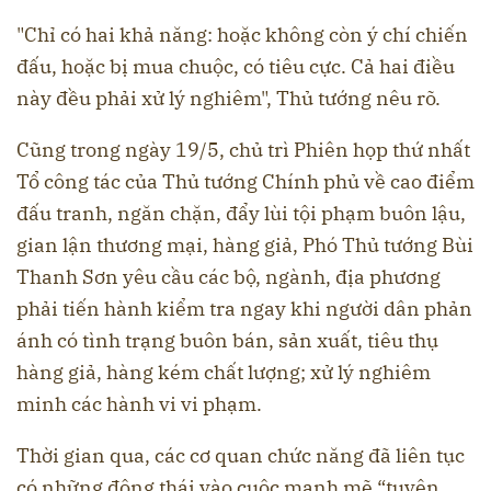
"Chỉ có hai khả năng: hoặc không còn ý chí chiến
đấu, hoặc bị mua chuộc, có tiêu cực. Cả hai điều
này đều phải xử lý nghiêm", Thủ tướng nêu rõ.
Cũng trong ngày 19/5, chủ trì Phiên họp thứ nhất
Tổ công tác của Thủ tướng Chính phủ về cao điểm
đấu tranh, ngăn chặn, đẩy lùi tội phạm buôn lậu,
gian lận thương mại, hàng giả, Phó Thủ tướng Bùi
Thanh Sơn yêu cầu các bộ, ngành, địa phương
phải tiến hành kiểm tra ngay khi người dân phản
ánh có tình trạng buôn bán, sản xuất, tiêu thụ
hàng giả, hàng kém chất lượng; xử lý nghiêm
minh các hành vi vi phạm.
Thời gian qua, các cơ quan chức năng đã liên tục
có những động thái vào cuộc mạnh mẽ “tuyên