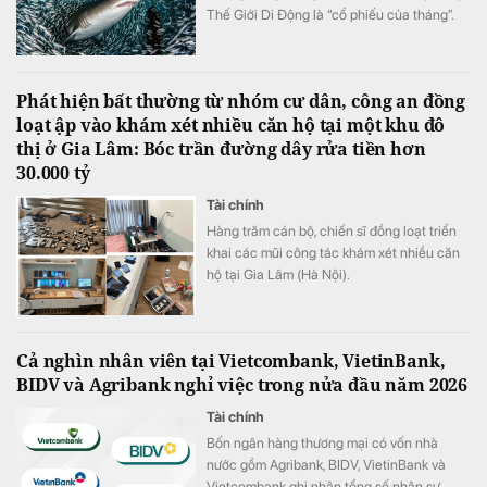
Thế Giới Di Động là “cổ phiếu của tháng”.
Đây hiện là khoản đầu tư lớn thứ ba của quỹ
Phát hiện bất thường từ nhóm cư dân, công an đồng
loạt ập vào khám xét nhiều căn hộ tại một khu đô
thị ở Gia Lâm: Bóc trần đường dây rửa tiền hơn
30.000 tỷ
Tài chính
Hàng trăm cán bộ, chiến sĩ đồng loạt triển
khai các mũi công tác khám xét nhiều căn
hộ tại Gia Lâm (Hà Nội).
Cả nghìn nhân viên tại Vietcombank, VietinBank,
BIDV và Agribank nghỉ việc trong nửa đầu năm 2026
Tài chính
Bốn ngân hàng thương mại có vốn nhà
nước gồm Agribank, BIDV, VietinBank và
Vietcombank ghi nhận tổng số nhân sự