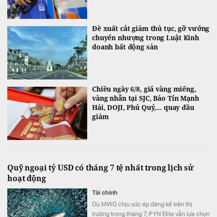
Đề xuất cắt giảm thủ tục, gỡ vướng
chuyển nhượng trong Luật Kinh
doanh bất động sản
Chiều ngày 6/8, giá vàng miếng,
vàng nhẫn tại SJC, Bảo Tín Mạnh
Hải, DOJI, Phú Quý,... quay đầu
giảm
Quỹ ngoại tỷ USD có tháng 7 tệ nhất trong lịch sử
hoạt động
Tài chính
Dù MWG chịu sức ép đáng kể trên thị
trường trong tháng 7, PYN Elite vẫn lựa chọn