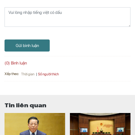
Gửi bình luận
(0) Bình luận
Xếp theo:
Số người thích
Thời gian
Tin liên quan