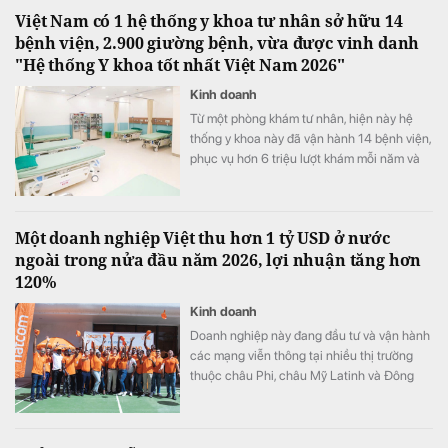
Việt Nam có 1 hệ thống y khoa tư nhân sở hữu 14
bệnh viện, 2.900 giường bệnh, vừa được vinh danh
"Hệ thống Y khoa tốt nhất Việt Nam 2026"
Kinh doanh
Từ một phòng khám tư nhân, hiện này hệ
thống y khoa này đã vận hành 14 bệnh viện,
phục vụ hơn 6 triệu lượt khám mỗi năm và
vừa được xướng tên "Hệ thống Y khoa tốt
nhất Việt Nam 2026".
Một doanh nghiệp Việt thu hơn 1 tỷ USD ở nước
ngoài trong nửa đầu năm 2026, lợi nhuận tăng hơn
120%
Kinh doanh
Doanh nghiệp này đang đầu tư và vận hành
các mạng viễn thông tại nhiều thị trường
thuộc châu Phi, châu Mỹ Latinh và Đông
Nam Á.