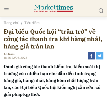
Trang chủ
Tiêu điểm
bình luận
Đại biểu Quốc hội “trăn trở” về
công tác thanh tra khi hàng nhái,
hàng giả tràn lan
An Nam
18:26 22/05/2025
Đánh giá công tác thanh kiểm tra, kiểm soát thị
Hủy
G
trường còn nhiều hạn chế dẫn đến tình trạng
hàng giả, hàng nhái, hàng kém chất lượng tràn
lan, các Đại biểu Quốc hội kiến nghị cần sớm có
giải pháp kịp thời.