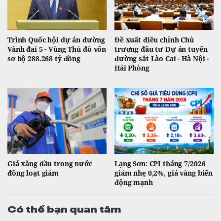
Trình Quốc hội dự án đường
Đề xuất điều chỉnh Chủ
Vành đai 5 - Vùng Thủ đô vốn
trương đầu tư Dự án tuyến
sơ bộ 288.268 tỷ đồng
đường sắt Lào Cai - Hà Nội -
Hải Phòng
Giá xăng dầu trong nước
Lạng Sơn: CPI tháng 7/2026
đồng loạt giảm
giảm nhẹ 0,2%, giá vàng biến
động mạnh
Có thể bạn quan tâm