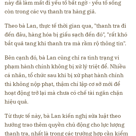
này đã làm mất đi yếu tố bất ngờ - yếu tố sống
còn trong các vụ thanh tra hàng giả.
Theo bà Lan, thực tế thời gian qua, "thanh tra đi
đến đâu, hàng hóa bị giấu sạch đến đó", "rất khó
bắt quả tang khi thanh tra mà rầm rộ thông tin".
Bên cạnh đó, bà Lan cũng chỉ ra tình trạng vi
phạm hành chính không bị xử lý triệt để. Nhiều
cá nhân, tổ chức sau khi bị xử phạt hành chính
thì không nộp phạt, thậm chí lập cơ sở mới để
hoạt động trở lại mà chưa có chế tài ngăn chặn
hiệu quả.
Từ thực tế này, bà Lan kiến nghị sửa luật theo
hướng trao thêm quyền chủ động cho lực lượng
thanh tra, nhất là trong các trường hợp cần kiểm