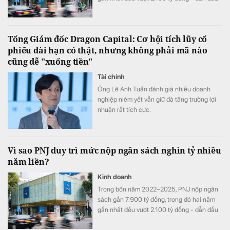
nhóm phân phối – bán lẻ tư nhân . Phía sau
chuỗi đóng góp này là một hệ thống sản
xuất – bán lẻ quy mô lớn, hơn 8.000 việc
Tổng Giám đốc Dragon Capital: Cơ hội tích lũy cổ
làm cùng những chương trình cộng đồng
phiếu dài hạn có thật, nhưng không phải mã nào
được duy trì qua nhiều năm.
cũng dễ "xuống tiền"
Tài chính
Ông Lê Anh Tuấn đánh giá nhiều doanh
nghiệp niêm yết vẫn giữ đà tăng trưởng lợi
nhuận rất tích cực.
Vì sao PNJ duy trì mức nộp ngân sách nghìn tỷ nhiều
năm liền?
Kinh doanh
Trong bốn năm 2022–2025, PNJ nộp ngân
sách gần 7.900 tỷ đồng, trong đó hai năm
gần nhất đều vượt 2.100 tỷ đồng - dẫn đầu
nhóm phân phối – bán lẻ tư nhân . Phía sau