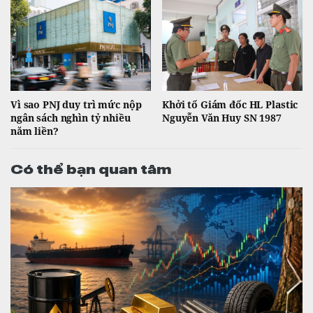
Vì sao PNJ duy trì mức nộp
Khởi tố Giám đốc HL Plastic
ngân sách nghìn tỷ nhiều
Nguyễn Văn Huy SN 1987
năm liền?
Có thể bạn quan tâm