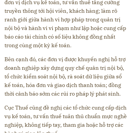
đơn vị dịch vụ kế toán, tư vấn thuế tăng cường
truyền thông tới hội viên, khách hàng; làm rõ
ranh giới giữa hành vi hợp pháp trong quản trị
nội bộ và hành vi vi phạm như lập hoặc cung cấp
báo cáo tài chính có số liệu không đồng nhất
trong cùng một kỳ kế toán.
Bên cạnh đó, các đơn vị được khuyến nghị hỗ trợ
doanh nghiệp xây dựng quy chế quản trị nội bộ,
tổ chức kiểm soát nội bộ, rà soát dữ liệu giữa sổ
kế toán, hóa đơn và giao dịch thanh toán; đồng
thời cảnh báo sớm các rủi ro pháp lý phát sinh.
Cục Thuế cũng đề nghị các tổ chức cung cấp dịch
vụ kế toán, tư vấn thuế tuân thủ chuẩn mực nghề
nghiệp, không tiếp tay, tham gia hoặc hỗ trợ các