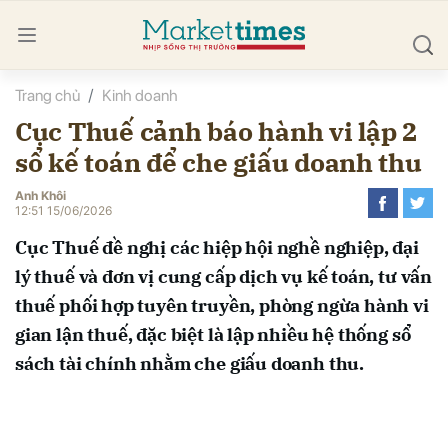
Trang chủ
Kinh doanh
bình luận
Cục Thuế cảnh báo hành vi lập 2
sổ kế toán để che giấu doanh thu
Anh Khôi
12:51 15/06/2026
Cục Thuế đề nghị các hiệp hội nghề nghiệp, đại
lý thuế và đơn vị cung cấp dịch vụ kế toán, tư vấn
Hủy
G
thuế phối hợp tuyên truyền, phòng ngừa hành vi
gian lận thuế, đặc biệt là lập nhiều hệ thống sổ
sách tài chính nhằm che giấu doanh thu.