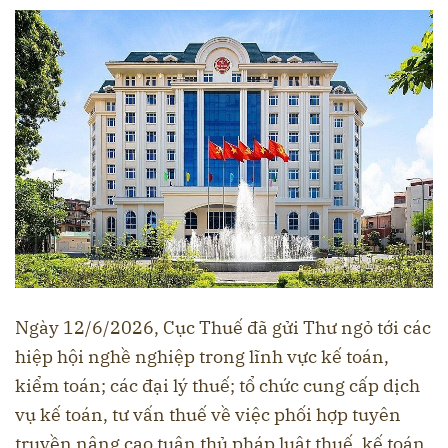
Ngày 12/6/2026, Cục Thuế đã gửi Thư ngỏ tới các
hiệp hội nghề nghiệp trong lĩnh vực kế toán,
kiểm toán; các đại lý thuế; tổ chức cung cấp dịch
vụ kế toán, tư vấn thuế về việc phối hợp tuyên
truyền nâng cao tuân thủ pháp luật thuế, kế toán.