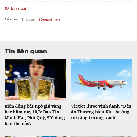
(0) Bình luận
Xếp theo:
Số người thích
Thời gian
Tin liên quan
Biến động bất ngờ giá vàng
Vietjet được vinh danh “Dấu
bạc hôm nay 10/8: Bảo Tín
ấn Thương hiệu Việt hướng
Mạnh Hải, Phú Quý, SJC đang
tới tăng trưởng xanh”
bán thế nào?