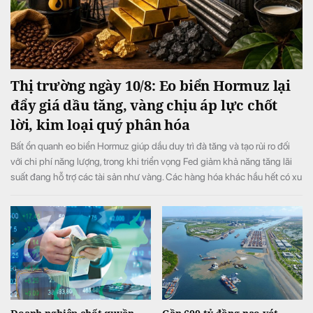
Thị trường ngày 10/8: Eo biển Hormuz lại
đẩy giá dầu tăng, vàng chịu áp lực chốt
lời, kim loại quý phân hóa
Bất ổn quanh eo biển Hormuz giúp dầu duy trì đà tăng và tạo rủi ro đối
với chi phí năng lượng, trong khi triển vọng Fed giảm khả năng tăng lãi
suất đang hỗ trợ các tài sản như vàng. Các hàng hóa khác hầu hết có xu
hướng tăng nhẹ.