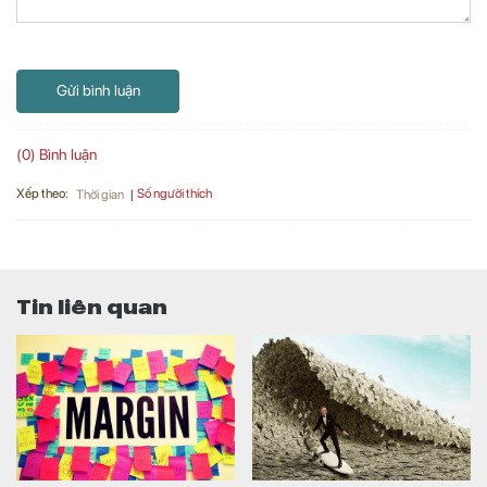
Gửi bình luận
(0) Bình luận
Xếp theo:
Số người thích
Thời gian
Tin liên quan