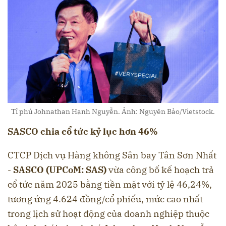
Tỉ phú Johnathan Hạnh Nguyễn. Ảnh: Nguyên Bảo/Vietstock.
SASCO chia cổ tức kỷ lục hơn 46%
CTCP Dịch vụ Hàng không Sân bay Tân Sơn Nhất
-
SASCO (UPCoM: SAS)
vừa công bố kế hoạch trả
cổ tức năm 2025 bằng tiền mặt với tỷ lệ 46,24%,
tương ứng 4.624 đồng/cổ phiếu, mức cao nhất
trong lịch sử hoạt động của doanh nghiệp thuộc