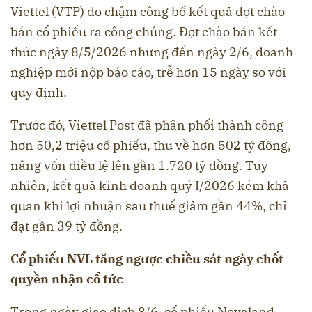
Viettel (VTP) do chậm công bố kết quả đợt chào
bán cổ phiếu ra công chúng. Đợt chào bán kết
thúc ngày 8/5/2026 nhưng đến ngày 2/6, doanh
nghiệp mới nộp báo cáo, trễ hơn 15 ngày so với
quy định.
Trước đó, Viettel Post đã phân phối thành công
hơn 50,2 triệu cổ phiếu, thu về hơn 502 tỷ đồng,
nâng vốn điều lệ lên gần 1.720 tỷ đồng. Tuy
nhiên, kết quả kinh doanh quý I/2026 kém khả
quan khi lợi nhuận sau thuế giảm gần 44%, chỉ
đạt gần 39 tỷ đồng.
Cổ phiếu NVL tăng ngược chiều sát ngày chốt
quyền nhận cổ tức
Trong ngày giao dịch 8/6, cổ phiếu Novaland