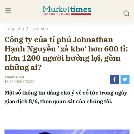
Trang chủ
Tài chính
bình luận
Công ty của tỉ phú Johnathan
Hạnh Nguyễn 'xả kho' hơn 600 tỉ:
Hơn 1200 người hưởng lợi, gồm
những ai?
Thành Phát
16:55 08/06/2026
Hủy
G
Một số thông tin đáng chú ý về cổ tức trong ngày
giao dịch 8/6, theo quan sát của chúng tôi.