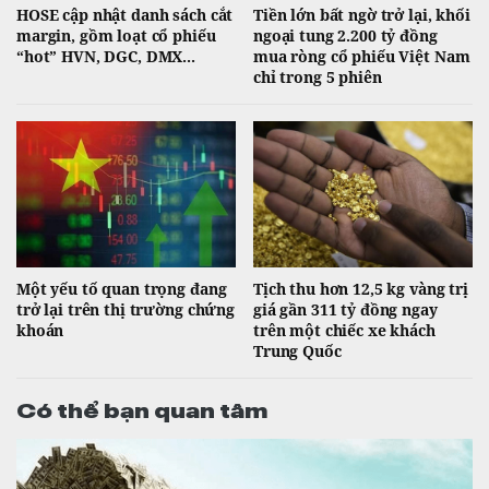
HOSE cập nhật danh sách cắt
Tiền lớn bất ngờ trở lại, khối
margin, gồm loạt cổ phiếu
ngoại tung 2.200 tỷ đồng
“hot” HVN, DGC, DMX...
mua ròng cổ phiếu Việt Nam
chỉ trong 5 phiên
Một yếu tố quan trọng đang
Tịch thu hơn 12,5 kg vàng trị
trở lại trên thị trường chứng
giá gần 311 tỷ đồng ngay
khoán
trên một chiếc xe khách
Trung Quốc
Có thể bạn quan tâm