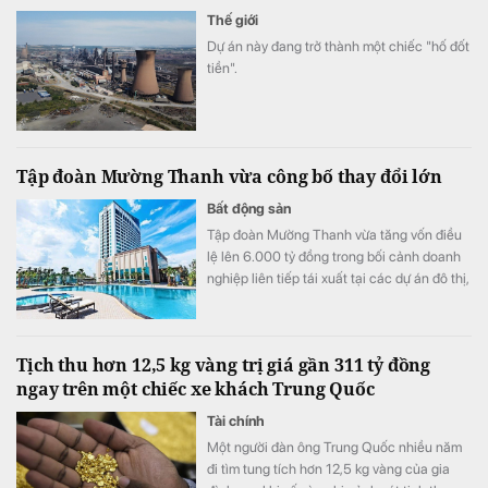
Thế giới
Dự án này đang trở thành một chiếc "hố đốt
tiền".
Tập đoàn Mường Thanh vừa công bố thay đổi lớn
Bất động sản
Tập đoàn Mường Thanh vừa tăng vốn điều
lệ lên 6.000 tỷ đồng trong bối cảnh doanh
nghiệp liên tiếp tái xuất tại các dự án đô thị,
thương mại và dịch vụ quy mô lớn.
Tịch thu hơn 12,5 kg vàng trị giá gần 311 tỷ đồng
ngay trên một chiếc xe khách Trung Quốc
Tài chính
Một người đàn ông Trung Quốc nhiều năm
đi tìm tung tích hơn 12,5 kg vàng của gia