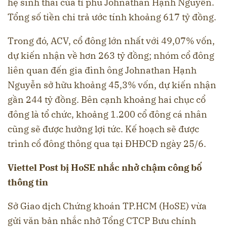
hệ sinh thái của tỉ phú Johnathan Hạnh Nguyễn.
Tổng số tiền chi trả ước tính khoảng 617 tỷ đồng.
Trong đó, ACV, cổ đông lớn nhất với 49,07% vốn,
dự kiến nhận về hơn 263 tỷ đồng; nhóm cổ đông
liên quan đến gia đình ông Johnathan Hạnh
Nguyễn sở hữu khoảng 45,3% vốn, dự kiến nhận
gần 244 tỷ đồng. Bên cạnh khoảng hai chục cổ
đông là tổ chức, khoảng 1.200 cổ đông cá nhân
cũng sẽ được hưởng lợi tức. Kế hoạch sẽ được
trình cổ đông thông qua tại ĐHĐCĐ ngày 25/6.
Viettel Post bị HoSE nhắc nhở chậm công bố
thông tin
Sở Giao dịch Chứng khoán TP.HCM (HoSE) vừa
gửi văn bản nhắc nhở Tổng CTCP Bưu chính