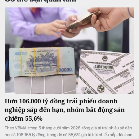
Hơn 106.000 tỷ đồng trái phiếu doanh
nghiệp sắp đến hạn, nhóm bất động sản
chiếm 55,6%
Theo VBMA, trong 5 tháng cuối năm 2026, tổng giá trị trái phiếu sẽ đến
hạn là 106.155 tỷ đồng, trong đó có 55,6% giá trị trái phiếu sắp đáo hạn