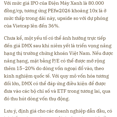
Với mức giá IPO của Điện Máy Xanh là 80.000
đồng/cp, tương ứng PEfw2026 khoảng 10x là ở
mức thấp trong dải này, upside so với dự phóng
của Vietcap lên đến 36%.
Chưa kể, một yếu tố có thể ảnh hưởng trực tiếp
đến giá DMX sau khi niêm yết là triển vọng nâng
hạng thị trường chứng khoán Việt Nam. Nếu được
nâng hạng, mặt bằng P/E có thể được mở rộng
thêm 15–20% do dòng vốn ngoại đổ vào, theo
kinh nghiệm quốc tế. Với quy mô vốn hóa tương
đối lớn, DMX có thể đáp ứng điều kiện để được
đưa vào các bộ chỉ số và ETF trong tương lai, qua
đó thu hút dòng vốn thụ động.
Lưu ý, định giá cho các doanh nghiệp dẫn đầu, có