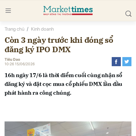
Trang chủ
Kinh doanh
bình luận
Còn 3 ngày trước khi đóng sổ
đăng ký IPO DMX
Tiêu Dao
10:26 15/06/2026
16h ngày 17/6 là thời điểm cuối cùng nhận sổ
đăng ký và đặt cọc mua cổ phiếu DMX lần đầu
Hủy
G
phát hành ra công chúng.