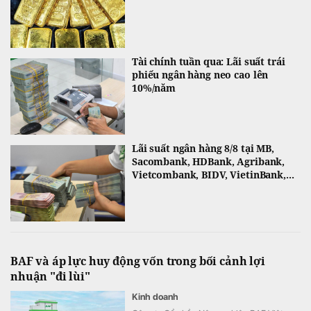
Tài chính tuần qua: Lãi suất trái
phiếu ngân hàng neo cao lên
10%/năm
Lãi suất ngân hàng 8/8 tại MB,
Sacombank, HDBank, Agribank,
Vietcombank, BIDV, VietinBank,...
BAF và áp lực huy động vốn trong bối cảnh lợi
nhuận "đi lùi"
Kinh doanh