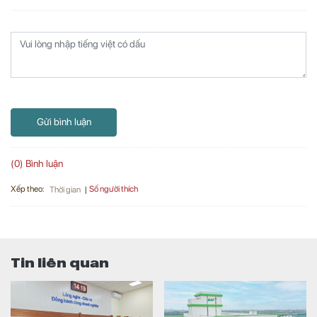
Gửi bình luận
(0) Bình luận
Xếp theo:
Số người thích
Thời gian
Tin liên quan