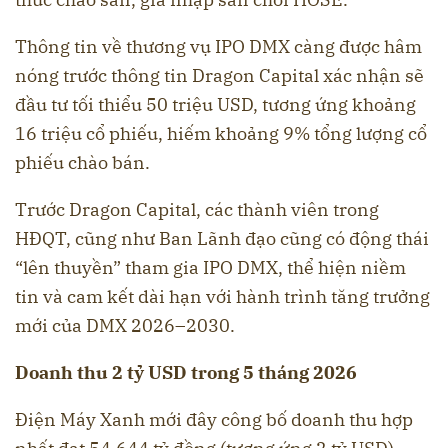
Thông tin về thương vụ IPO DMX càng được hâm
nóng trước thông tin Dragon Capital xác nhận sẽ
đầu tư tối thiểu 50 triệu USD, tương ứng khoảng
16 triệu cổ phiếu, hiếm khoảng 9% tổng lượng cổ
phiếu chào bán.
Trước Dragon Capital, các thành viên trong
HĐQT, cũng như Ban Lãnh đạo cũng có động thái
“lên thuyền” tham gia IPO DMX, thể hiện niềm
tin và cam kết dài hạn với hành trình tăng trưởng
mới của DMX 2026–2030.
Doanh thu 2 tỷ USD trong 5 tháng 2026
Điện Máy Xanh mới đây công bố doanh thu hợp