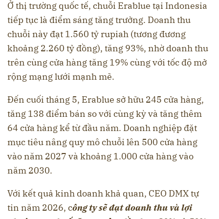
Ở thị trường quốc tế, chuỗi Erablue tại Indonesia
tiếp tục là điểm sáng tăng trưởng. Doanh thu
chuỗi này đạt 1.560 tỷ rupiah (tương đương
khoảng 2.260 tỷ đồng), tăng 93%, nhờ doanh thu
trên cùng cửa hàng tăng 19% cùng với tốc độ mở
rộng mạng lưới mạnh mẽ.
Đến cuối tháng 5, Erablue sở hữu 245 cửa hàng,
tăng 138 điểm bán so với cùng kỳ và tăng thêm
64 cửa hàng kể từ đầu năm. Doanh nghiệp đặt
mục tiêu nâng quy mô chuỗi lên 500 cửa hàng
vào năm 2027 và khoảng 1.000 cửa hàng vào
năm 2030.
Với kết quả kinh doanh khả quan, CEO DMX tự
tin năm 2026, c
ông ty sẽ đạt doanh thu và lợi