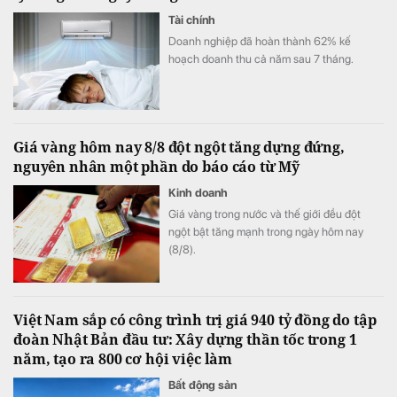
Tài chính
Doanh nghiệp đã hoàn thành 62% kế
hoạch doanh thu cả năm sau 7 tháng.
Giá vàng hôm nay 8/8 đột ngột tăng dựng đứng,
nguyên nhân một phần do báo cáo từ Mỹ
Kinh doanh
Giá vàng trong nước và thế giới đều đột
ngột bật tăng mạnh trong ngày hôm nay
(8/8).
Việt Nam sắp có công trình trị giá 940 tỷ đồng do tập
đoàn Nhật Bản đầu tư: Xây dựng thần tốc trong 1
năm, tạo ra 800 cơ hội việc làm
Bất động sản