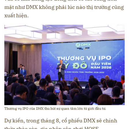
mặt như DMX không phải lúc nào thị trường cũng
xuất hiện.
Thương vụ IPO của DMX thu hút sự quan tâm lớn từ giới đầu tư.
Dự kiến, trong tháng 8, cổ phiếu DMX sẽ chính
thức chào sàn, gia nhập sân chơi HOSE.