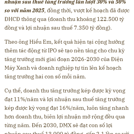
nhuận sau thuế tăng trưởng lần lượt 30% và 50%
so với năm 2025
, đồng thời, vượt kế hoạch đã được
ĐHCĐ thông qua (doanh thu khoảng 122.500 tỷ
đồng và lợi nhuận sau thuế 7.350 tỷ đồng).
Theo ông Hiểu Em, kết quả hiện tại cộng hưởng
thêm tác động từ IPO sẽ tạo nền tảng cho chu kỳ
tăng trưởng mới giai đoạn 2026-2030 của Điện
Máy Xanh và doanh nghiệp tự tin lên kế hoạch
tăng trưởng hai con số mỗi năm.
Cụ thể, doanh thu tăng trưởng kép được kỳ vọng
đạt 11%/năm và lợi nhuận sau thuế tăng trưởng
kép được kỳ vọng đạt 16%/năm, luôn tăng nhanh
hơn doanh thu, biên lợi nhuận mở rộng đều qua
từng năm. Đến 2030, DMX sẽ đạt con số lợi
nhuận sau thuế 13.000 tỷ đồng, gấp 2,1 lần so với