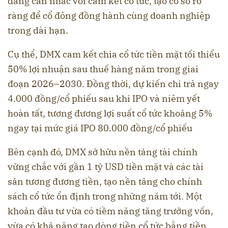
đáng cân nhắc với cam kết cổ tức, tạo cơ sở rõ
ràng để cổ đông đồng hành cùng doanh nghiệp
trong dài hạn.
Cụ thể, DMX cam kết chia cổ tức tiền mặt tối thiểu
50% lợi nhuận sau thuế hàng năm trong giai
đoạn 2026–2030. Đồng thời, dự kiến chi trả ngay
4.000 đồng/cổ phiếu sau khi IPO và niêm yết
hoàn tất, tương đương lợi suất cổ tức khoảng 5%
ngay tại mức giá IPO 80.000 đồng/cổ phiếu
Bên cạnh đó, DMX sở hữu nền tảng tài chính
vững chắc với gần 1 tỷ USD tiền mặt và các tài
sản tương đương tiền, tạo nền tảng cho chính
sách cổ tức ổn định trong những năm tới. Một
khoản đầu tư vừa có tiềm năng tăng trưởng vốn,
vừa có khả năng tạo dòng tiền cổ tức bằng tiền