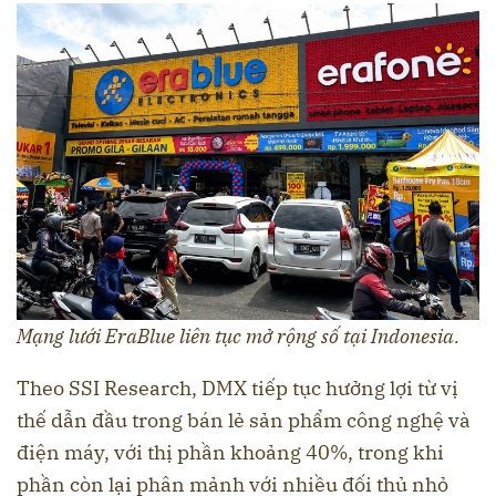
Mạng lưới EraBlue liên tục mở rộng số tại Indonesia.
Theo SSI Research, DMX tiếp tục hưởng lợi từ vị
thế dẫn đầu trong bán lẻ sản phẩm công nghệ và
điện máy, với thị phần khoảng 40%, trong khi
phần còn lại phân mảnh với nhiều đối thủ nhỏ