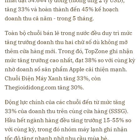
nhất đạt 54.644 tỷ đồng (tương ứng 2 tỷ USD),
tăng 33% và hoàn thành đến 45% kế hoạch
doanh thu cả năm - trong 5 tháng.
Toàn bộ chuỗi bán lẻ trong nước đều duy trì mức
tăng trưởng doanh thu hai chữ số dù không mở
thêm cửa hàng mới. Trong đó, TopZone ghi nhận
mức tăng trưởng cao nhất, đạt 38% so với cùng kỳ
nhờ doanh số sản phẩm Apple cải thiện mạnh.
Chuỗi Điện Máy Xanh tăng 33%, còn
Thegioididong.com tăng 30%.
Động lực chính của các chuỗi đến từ mức tăng
33% của doanh thu trên cùng cửa hàng (SSSG).
Hầu hết ngành hàng đều tăng trưởng 15-55% so
với cùng kỳ, trong đó nhóm máy lạnh ghi nhận
tốc độ tăng nhanh nhờ nhu cầu mùa hè.