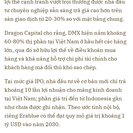
lợi thế cạnh tranh vượt trội thường được nhà đầu
tư chuyên nghiệp sẵn sàng trả giá cao hơn trên
sàn giao dịch từ 20-30% so với mặt bằng chung.
Dragon Capital cho rằng, DMX hiện nắm khoảng
60-80% thị phần tại Việt Nam ở hầu hết các hãng
lớn, qua đó sở hữu lợi thế về điều khoản mua
hàng và khả năng hỗ trợ chi phí tài chính cho
khách hàng mà đối thủ khó sao chép.
Tại mức giá IPO, nhà đầu tư về cơ bản mới chỉ trả
khoảng 10 lần lợi nhuận cho mảng kinh doanh
tại Việt Nam; phần giá trị đến từ Indonesia gần
như chưa được ghi nhận. Theo ước tính nội bộ,
riêng Erablue có thể đạt quy mô giá trị khoảng 1
tỷ USD vào năm 2030.