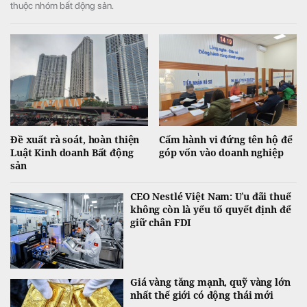
thuộc nhóm bất động sản.
Đề xuất rà soát, hoàn thiện
Cấm hành vi đứng tên hộ để
Luật Kinh doanh Bất động
góp vốn vào doanh nghiệp
sản
CEO Nestlé Việt Nam: Ưu đãi thuế
không còn là yếu tố quyết định để
giữ chân FDI
Giá vàng tăng mạnh, quỹ vàng lớn
nhất thế giới có động thái mới