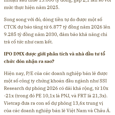
mức thực hiện năm 2025.
Song song với đó, dòng tiền tự do được một số
CTCK dự báo tăng từ 6.877 tỷ đồng năm 2026 lên
9.285 tỷ đồng năm 2030, đảm bảo khả năng chi
trả cổ tức như cam kết.
IPO DMX được giới phân tích và nhà đầu tư tổ
chức đón nhận ra sao?
Hiện nay, P/E của các doanh nghiệp bán lẻ được
một số công ty chứng khoán đầu ngành như SSI
Research dự phóng 2026 có dải khá rộng, từ 10x
-21x (trong đó PE 10,1x là PNJ, và FRT là 21,3x).
Vietcap đưa ra con số dự phỏng 13,6x trung vị
của các doanh nghiệp bán lẻ Việt Nam và Châu Á.