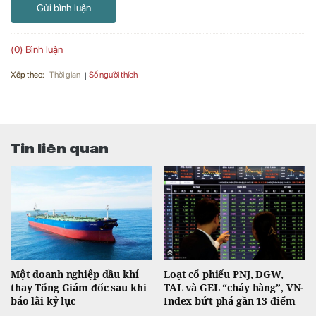
Gửi bình luận
(0) Bình luận
Xếp theo:
Số người thích
Thời gian
Tin liên quan
Một doanh nghiệp dầu khí
Loạt cổ phiếu PNJ, DGW,
thay Tổng Giám đốc sau khi
TAL và GEL “cháy hàng”, VN-
báo lãi kỷ lục
Index bứt phá gần 13 điểm