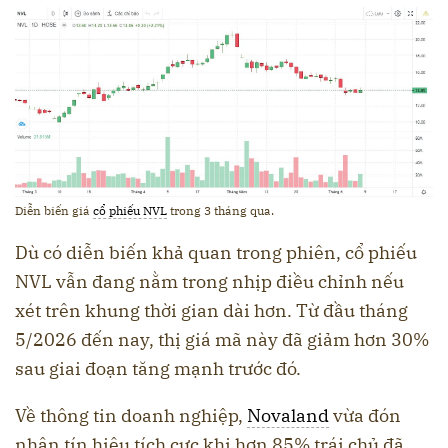
Diễn biến giá
cổ phiếu NVL
trong 3 tháng qua.
Dù có diễn biến khả quan trong phiên, cổ phiếu
NVL vẫn đang nằm trong nhịp điều chỉnh nếu
xét trên khung thời gian dài hơn. Từ đầu tháng
5/2026 đến nay, thị giá mã này đã giảm hơn 30%
sau giai đoạn tăng mạnh trước đó.
Về thông tin doanh nghiệp,
Novaland
vừa đón
nhận tín hiệu tích cực khi hơn 85% trái chủ đã