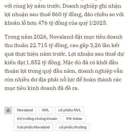
với cùng kỳ năm trước. Doanh nghiệp ghi nhận
lợi nhuận sau thuế 860 tỷ đồng, đảo chiều so với
khoản lỗ hơn 476 tỷ đồng của quý I/2025.
Trong năm 2026, Novaland đặt mục tiêu doanh
thu thuần 22.715 tỷ đồng, cao gấp 3,26 lần kết
quả thực hiện năm trước. Lợi nhuận sau thuế dự
kiến đạt 1.852 tỷ đồng. Mặc dù đã có khởi đầu
thuận lợi trong quý đầu năm, doanh nghiệp vẫn
còn nhiều dư địa phải nỗ lực để hoàn thành các
mục tiêu kinh doanh đã đề ra.
Novaland
NVL
cổ phiếu NVL
thị trường chứng khoán
VN-Index
trái phiếu Novaland
cổ phiếu thưởng