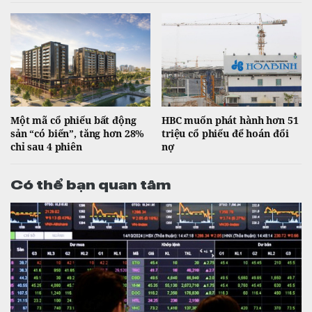
Một mã cổ phiếu bất động
HBC muốn phát hành hơn 51
sản “có biến”, tăng hơn 28%
triệu cổ phiếu để hoán đổi
chỉ sau 4 phiên
nợ
Có thể bạn quan tâm