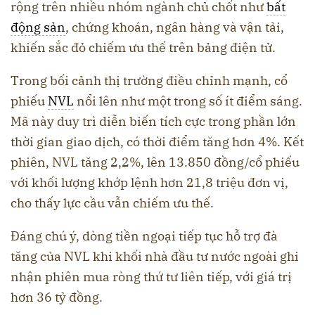
rộng trên nhiều nhóm ngành chủ chốt như
bất
động sản
, chứng khoán, ngân hàng và vận tải,
khiến sắc đỏ chiếm ưu thế trên bảng điện tử.
Trong bối cảnh thị trường điều chỉnh mạnh, cổ
phiếu
NVL
nổi lên như một trong số ít điểm sáng.
Mã này duy trì diễn biến tích cực trong phần lớn
thời gian giao dịch, có thời điểm tăng hơn 4%. Kết
phiên, NVL tăng 2,2%, lên 13.850 đồng/cổ phiếu
với khối lượng khớp lệnh hơn 21,8 triệu đơn vị,
cho thấy lực cầu vẫn chiếm ưu thế.
Đáng chú ý, dòng tiền ngoại tiếp tục hỗ trợ đà
tăng của NVL khi khối nhà đầu tư nước ngoài ghi
nhận phiên mua ròng thứ tư liên tiếp, với giá trị
hơn 36 tỷ đồng.