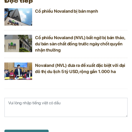
Đọc tiếp
Cổ phiếu Novaland bị bán mạnh
Cổ phiếu Novaland (NVL) bất ngờ bị bán tháo,
dư bán sàn chất đống trước ngày chốt quyền
nhận thưởng
Novaland (NVL) đưa ra đề xuất đặc biệt với đại
đô thị du lịch 5 tỷ USD, rộng gần 1.000 ha