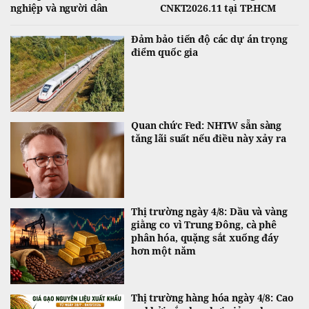
nghiệp và người dân
CNKT2026.11 tại TP.HCM
Đảm bảo tiến độ các dự án trọng
điểm quốc gia
Quan chức Fed: NHTW sẵn sàng
tăng lãi suất nếu điều này xảy ra
Thị trường ngày 4/8: Dầu và vàng
giằng co vì Trung Đông, cà phê
phân hóa, quặng sắt xuống đáy
hơn một năm
Thị trường hàng hóa ngày 4/8: Cao