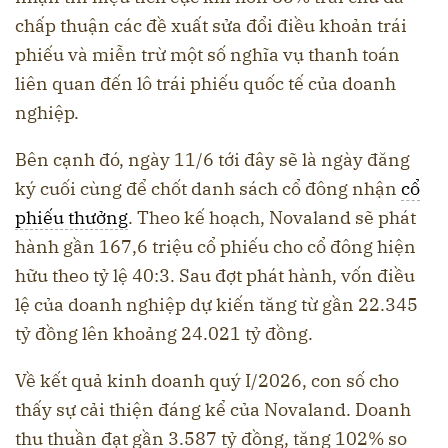
chấp thuận các đề xuất sửa đổi điều khoản trái
phiếu và miễn trừ một số nghĩa vụ thanh toán
liên quan đến lô trái phiếu quốc tế của doanh
nghiệp.
Bên cạnh đó, ngày 11/6 tới đây sẽ là ngày đăng
ký cuối cùng để chốt danh sách cổ đông nhận
cổ
phiếu thưởng
. Theo kế hoạch, Novaland sẽ phát
hành gần 167,6 triệu cổ phiếu cho cổ đông hiện
hữu theo tỷ lệ 40:3. Sau đợt phát hành, vốn điều
lệ của doanh nghiệp dự kiến tăng từ gần 22.345
tỷ đồng lên khoảng 24.021 tỷ đồng.
Về kết quả kinh doanh quý I/2026, con số cho
thấy sự cải thiện đáng kể của Novaland. Doanh
thu thuần đạt gần 3.587 tỷ đồng, tăng 102% so