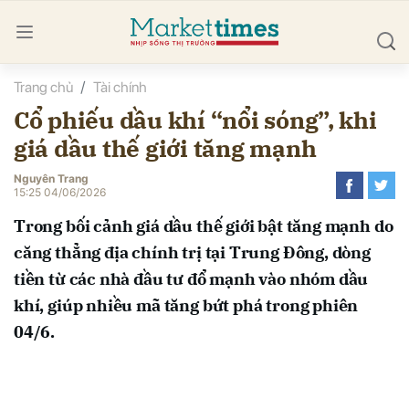
Trang chủ
Tài chính
bình luận
Cổ phiếu dầu khí “nổi sóng”, khi
giá dầu thế giới tăng mạnh
Nguyên Trang
15:25 04/06/2026
Trong bối cảnh giá dầu thế giới bật tăng mạnh do
căng thẳng địa chính trị tại Trung Đông, dòng
Hủy
G
tiền từ các nhà đầu tư đổ mạnh vào nhóm dầu
khí, giúp nhiều mã tăng bứt phá trong phiên
04/6.