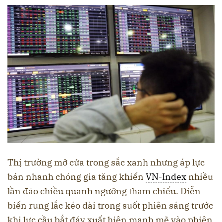
Thị trường mở cửa trong sắc xanh nhưng áp lực
bán nhanh chóng gia tăng khiến
VN-Index
nhiều
lần đảo chiều quanh ngưỡng tham chiếu. Diễn
biến rung lắc kéo dài trong suốt phiên sáng trước
khi lực cầu bắt đáy xuất hiện mạnh mẽ vào phiên