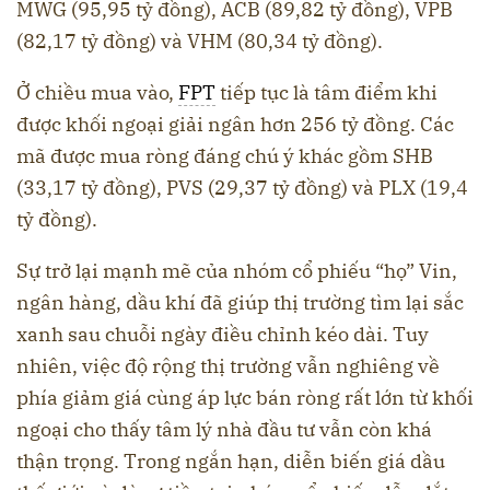
MWG (95,95 tỷ đồng), ACB (89,82 tỷ đồng), VPB
(82,17 tỷ đồng) và VHM (80,34 tỷ đồng).
Ở chiều mua vào,
FPT
tiếp tục là tâm điểm khi
được khối ngoại giải ngân hơn 256 tỷ đồng. Các
mã được mua ròng đáng chú ý khác gồm SHB
(33,17 tỷ đồng), PVS (29,37 tỷ đồng) và PLX (19,4
tỷ đồng).
Sự trở lại mạnh mẽ của nhóm cổ phiếu “họ” Vin,
ngân hàng, dầu khí đã giúp thị trường tìm lại sắc
xanh sau chuỗi ngày điều chỉnh kéo dài. Tuy
nhiên, việc độ rộng thị trường vẫn nghiêng về
phía giảm giá cùng áp lực bán ròng rất lớn từ khối
ngoại cho thấy tâm lý nhà đầu tư vẫn còn khá
thận trọng. Trong ngắn hạn, diễn biến giá dầu