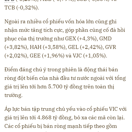
TCB (-0,32%).
Ngoài ra nhiều cổ phiếu vốn hóa lớn cũng ghi
nhận mức tăng tích cực, góp phần củng cố đà hồi
phục của thị trường như GEX (+4,3%), GMD
(+3,82%), HAH (+3,58%), GEL (+2,42%), GVR
(+2,02%), GEE (+1,96%) và VJC (+1,05%).
Điểm đáng chú ý trong phiên là động thái bán
ròng đột biến của nhà đầu tư nước ngoài với tổng
giá trị lên tới hơn 5.700 tỷ đồng trên toàn thị
trường.
Áp lực bán tập trung chủ yếu vào cổ phiếu VIC với
giá trị lên tới 4.868 tỷ đồng, bỏ xa các mã còn lại.
Các cổ phiếu bị bán ròng mạnh tiếp theo gồm