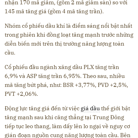
nhận 170 mã giảm, (gồm 2 mã giảm sàn) so với
145 mã tăng giá (gồm 4 mã tăng trần).
Nhóm cổ phiếu dầu khí là điểm sáng nổi bật nhất
trong phiên khi đồng loạt tăng mạnh trước những
diễn biến mới trên thị trường năng lượng toàn
cầu.
Cổ phiếu đầu ngành xăng dầu PLX tăng trần
6,9% và ASP tăng trần 6,95%. Theo sau, nhiều
mã tăng bứt phá, như: BSR +3,77%, PVD +2,5%,
PVT +2,06%.
Động lực tăng giá đến từ việc
giá dầu
thế giới bật
tăng mạnh sau khi căng thẳng tại Trung Đông
tiếp tục leo thang, làm dấy lên lo ngại về nguy cơ
gián đoạn nguồn cung năng lượng toàn cầu. Bên