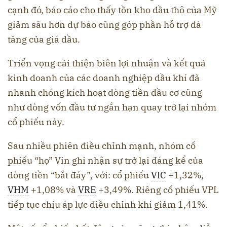
cạnh đó, báo cáo cho thấy tồn kho dầu thô của Mỹ
giảm sâu hơn dự báo cũng góp phần hỗ trợ đà
tăng của giá dầu.
Triển vọng cải thiện biên lợi nhuận và kết quả
kinh doanh của các doanh nghiệp dầu khí đã
nhanh chóng kích hoạt dòng tiền đầu cơ cũng
như dòng vốn đầu tư ngắn hạn quay trở lại nhóm
cổ phiếu này.
Sau nhiều phiên điều chỉnh mạnh, nhóm cổ
phiếu “họ” Vin ghi nhận sự trở lại đáng kể của
dòng tiền “bắt đáy”, với: cổ phiếu
VIC
+1,32%,
VHM
+1,08% và
VRE
+3,49%. Riêng cổ phiếu VPL
tiếp tục chịu áp lực điều chỉnh khi giảm 1,41%.