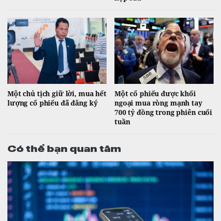
Một chủ tịch giữ lời, mua hết
Một cổ phiếu được khối
lượng cổ phiếu đã đăng ký
ngoại mua ròng mạnh tay
700 tỷ đồng trong phiên cuối
tuần
Có thể bạn quan tâm