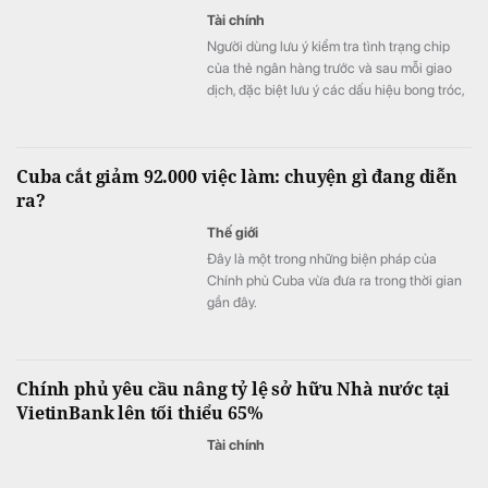
Tài chính
Người dùng lưu ý kiểm tra tình trạng chip
của thẻ ngân hàng trước và sau mỗi giao
dịch, đặc biệt lưu ý các dấu hiệu bong tróc,
nứt, lệch vị trí hoặc bất thường.
Cuba cắt giảm 92.000 việc làm: chuyện gì đang diễn
ra?
Thế giới
Đây là một trong những biện pháp của
Chính phủ Cuba vừa đưa ra trong thời gian
gần đây.
Chính phủ yêu cầu nâng tỷ lệ sở hữu Nhà nước tại
VietinBank lên tối thiểu 65%
Tài chính
Đây là một trong những nội dung tại Quyết