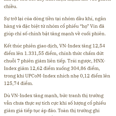
chiều.
Sự trở lại của dòng tiền tại nhóm dầu khí, ngân
hàng và đặc biệt từ nhóm cổ phiếu “họ” Vin đã
giúp chỉ số chính bật tăng mạnh về cuối phiên.
Kết thúc phiên giao dịch, VN-Index tăng 12,54
điểm lên 1.331,55 điểm, chính thức chấm dứt
chuỗi 7 phiên giảm liên tiếp. Trái ngược, HNX-
Index giảm 12,62 điểm xuống 304,86 điểm,
trong khi UPCoM-Index nhích nhẹ 0,12 điểm lên
125,74 điểm.
Dù VN-Index tăng mạnh, bức tranh thị trường
vẫn chưa thực sự tích cực khi số lượng cổ phiếu
giảm giá tiếp tục áp đảo. Toàn thị trường ghi