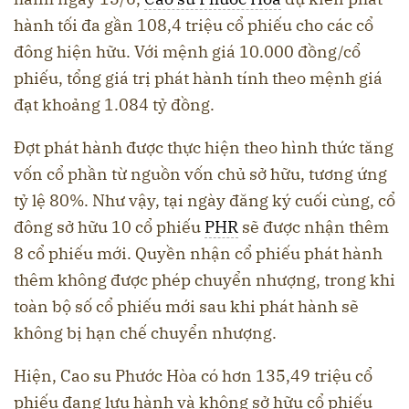
hành tối đa gần 108,4 triệu cổ phiếu cho các cổ
đông hiện hữu. Với mệnh giá 10.000 đồng/cổ
phiếu, tổng giá trị phát hành tính theo mệnh giá
đạt khoảng 1.084 tỷ đồng.
Đợt phát hành được thực hiện theo hình thức tăng
vốn cổ phần từ nguồn vốn chủ sở hữu, tương ứng
tỷ lệ 80%. Như vậy, tại ngày đăng ký cuối cùng, cổ
đông sở hữu 10 cổ phiếu
PHR
sẽ được nhận thêm
8 cổ phiếu mới. Quyền nhận cổ phiếu phát hành
thêm không được phép chuyển nhượng, trong khi
toàn bộ số cổ phiếu mới sau khi phát hành sẽ
không bị hạn chế chuyển nhượng.
Hiện, Cao su Phước Hòa có hơn 135,49 triệu cổ
phiếu đang lưu hành và không sở hữu cổ phiếu