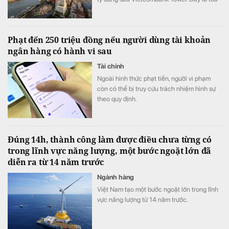
nhà văn phòng hạng A+ cao 35 tầng, có 4
mặt tiền và tầm nhìn hướng sang khu đô thị
Thủ Thiêm của TP.HCM
Phạt đến 250 triệu đồng nếu người dùng tài khoản
ngân hàng có hành vi sau
Tài chính
Ngoài hình thức phạt tiền, người vi phạm
còn có thể bị truy cứu trách nhiệm hình sự
theo quy định.
Đúng 14h, thành công làm được điều chưa từng có
trong lĩnh vực năng lượng, một bước ngoặt lớn đã
diễn ra từ 14 năm trước
Ngành hàng
Việt Nam tạo một bước ngoặt lớn trong lĩnh
vực năng lượng từ 14 năm trước.