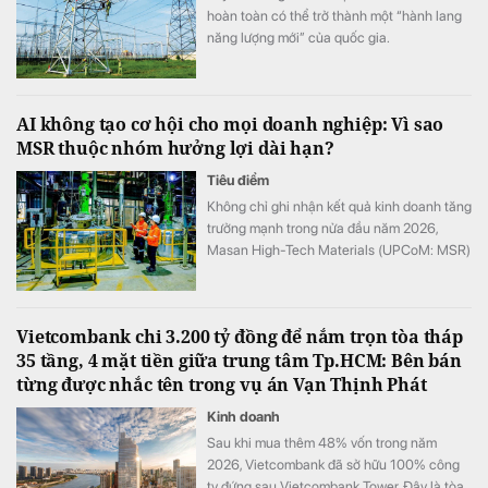
hoàn toàn có thể trở thành một “hành lang
năng lượng mới” của quốc gia.
AI không tạo cơ hội cho mọi doanh nghiệp: Vì sao
MSR thuộc nhóm hưởng lợi dài hạn?
Tiêu điểm
Không chỉ ghi nhận kết quả kinh doanh tăng
trưởng mạnh trong nửa đầu năm 2026,
Masan High-Tech Materials (UPCoM: MSR)
còn đang hưởng lợi từ một sự thay đổi mang
tính cấu trúc của thị trường vật liệu.
Vietcombank chi 3.200 tỷ đồng để nắm trọn tòa tháp
35 tầng, 4 mặt tiền giữa trung tâm Tp.HCM: Bên bán
từng được nhắc tên trong vụ án Vạn Thịnh Phát
Kinh doanh
Sau khi mua thêm 48% vốn trong năm
2026, Vietcombank đã sở hữu 100% công
ty đứng sau Vietcombank Tower. Đây là tòa