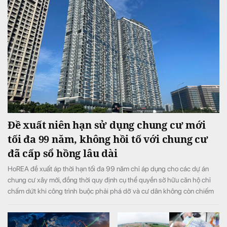
Đề xuất niên hạn sử dụng chung cư mới
tối đa 99 năm, không hồi tố với chung cư
đã cấp sổ hồng lâu dài
HoREA đề xuất áp thời hạn tối đa 99 năm chỉ áp dụng cho các dự án
chung cư xây mới, đồng thời quy định cụ thể quyền sở hữu căn hộ chỉ
chấm dứt khi công trình buộc phải phá dỡ và cư dân không còn chiếm
hữu, sử dụng.