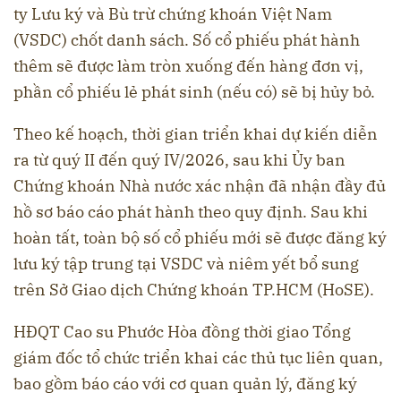
ty Lưu ký và Bù trừ chứng khoán Việt Nam
(VSDC) chốt danh sách. Số cổ phiếu phát hành
thêm sẽ được làm tròn xuống đến hàng đơn vị,
phần cổ phiếu lẻ phát sinh (nếu có) sẽ bị hủy bỏ.
Theo kế hoạch, thời gian triển khai dự kiến diễn
ra từ quý II đến quý IV/2026, sau khi Ủy ban
Chứng khoán Nhà nước xác nhận đã nhận đầy đủ
hồ sơ báo cáo phát hành theo quy định. Sau khi
hoàn tất, toàn bộ số cổ phiếu mới sẽ được đăng ký
lưu ký tập trung tại VSDC và niêm yết bổ sung
trên Sở Giao dịch Chứng khoán TP.HCM (HoSE).
HĐQT Cao su Phước Hòa đồng thời giao Tổng
giám đốc tổ chức triển khai các thủ tục liên quan,
bao gồm báo cáo với cơ quan quản lý, đăng ký