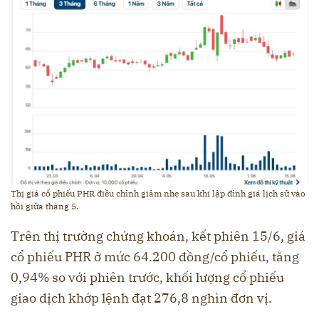
Thị giá cổ phiếu PHR điều chỉnh giảm nhẹ sau khi lập đỉnh giá lịch sử vào
hồi giữa tháng 5.
Trên thị trường chứng khoán, kết phiên 15/6, giá
cổ phiếu PHR ở mức 64.200 đồng/cổ phiếu, tăng
0,94% so với phiên trước, khối lượng cổ phiếu
giao dịch khớp lệnh đạt 276,8 nghìn đơn vị.