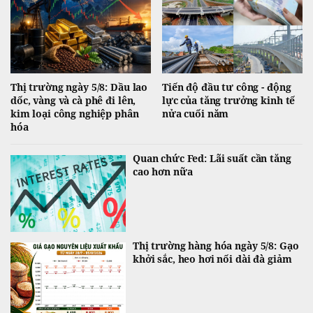
Thị trường ngày 5/8: Dầu lao
Tiến độ đầu tư công - động
dốc, vàng và cà phê đi lên,
lực của tăng trưởng kinh tế
kim loại công nghiệp phân
nửa cuối năm
hóa
Quan chức Fed: Lãi suất cần tăng
cao hơn nữa
Thị trường hàng hóa ngày 5/8: Gạo
khởi sắc, heo hơi nối dài đà giảm