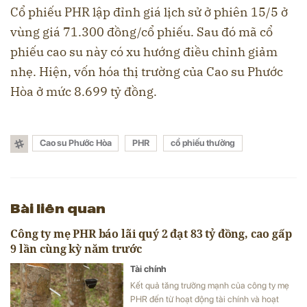
Cổ phiếu PHR lập đỉnh giá lịch sử ở phiên 15/5 ở
vùng giá 71.300 đồng/cổ phiếu. Sau đó mã cổ
phiếu cao su này có xu hướng điều chỉnh giảm
nhẹ. Hiện, vốn hóa thị trường của Cao su Phước
Hòa ở mức 8.699 tỷ đồng.
Cao su Phước Hòa
PHR
cổ phiếu thưởng
Bài liên quan
Công ty mẹ PHR báo lãi quý 2 đạt 83 tỷ đồng, cao gấp
9 lần cùng kỳ năm trước
Tài chính
Kết quả tăng trưởng mạnh của công ty mẹ
PHR đến từ hoạt động tài chính và hoạt