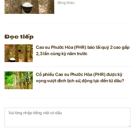
động khác.
Đọc tiếp
Cao su Phước Hòa (PHR) báo lãi quý 2 cao gấp
2,3 lần cùng kỳ năm trước
Cổ phiếu Cao su Phước Hòa (PHR) được kỳ
vọng vượt đỉnh lịch sử, động lực đến từ đâu?