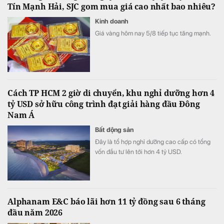
Tín Mạnh Hải, SJC gom mua giá cao nhất bao nhiêu?
Kinh doanh
Giá vàng hôm nay 5/8 tiếp tục tăng mạnh.
Cách TP HCM 2 giờ di chuyển, khu nghỉ dưỡng hơn 4
tỷ USD sở hữu công trình đạt giải hàng đầu Đông
Nam Á
Bất động sản
Đây là tổ hợp nghỉ dưỡng cao cấp có tổng
vốn đầu tư lên tới hơn 4 tỷ USD.
Alphanam E&C báo lãi hơn 11 tỷ đồng sau 6 tháng
đầu năm 2026