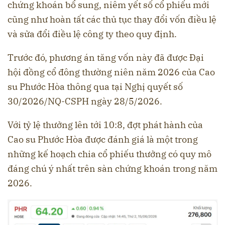
chứng khoán bổ sung, niêm yết số cổ phiếu mới
cũng như hoàn tất các thủ tục thay đổi vốn điều lệ
và sửa đổi điều lệ công ty theo quy định.
Trước đó, phương án tăng vốn này đã được Đại
hội đồng cổ đông thường niên năm 2026 của Cao
su Phước Hòa thông qua tại Nghị quyết số
30/2026/NQ-CSPH ngày 28/5/2026.
Với tỷ lệ thưởng lên tới 10:8, đợt phát hành của
Cao su Phước Hòa được đánh giá là một trong
những kế hoạch chia cổ phiếu thưởng có quy mô
đáng chú ý nhất trên sàn chứng khoán trong năm
2026.