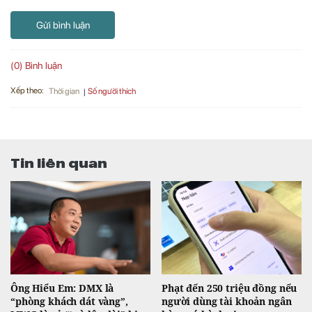
Gửi bình luận
(0) Bình luận
Xếp theo:
Số người thích
Thời gian
Tin liên quan
Ông Hiểu Em: DMX là
Phạt đến 250 triệu đồng nếu
“phòng khách dát vàng”,
người dùng tài khoản ngân