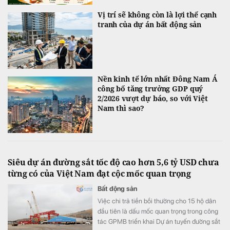
Vị trí sẽ không còn là lợi thế cạnh
tranh của dự án bất động sản
Nền kinh tế lớn nhất Đông Nam Á
công bố tăng trưởng GDP quý
2/2026 vượt dự báo, so với Việt
Nam thì sao?
Siêu dự án đường sắt tốc độ cao hơn 5,6 tỷ USD chưa
từng có của Việt Nam đạt cộc mốc quan trọng
Bất động sản
Việc chi trả tiền bồi thường cho 15 hộ dân
đầu tiên là dấu mốc quan trọng trong công
tác GPMB triển khai Dự án tuyến đường sắt