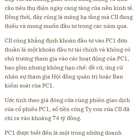
cầu tiêu thụ điện ngày càng tăng của nền kinh tế.
Đồng thời, đây cũng là mảng hạ tầng mà CII đang
thiếu và mong muốn đầu tư trong các năm qua.
CII cũng khẳng định khoản đầu tư vào PC1 đơn
thuần là một khoản đầu tư tài chính và không có
chủ trương tham gia vào các hoạt động của PC1,
bao gồm nhưng không hạn chế: đề cử, ứng cử
nhân sự tham gia Hội đồng quản trị hoặc Ban
kiểm soát của PC1.
Ước tính theo giá đóng cửa cùng phiên giao dịch
của cổ phiếu PC1, số tiền công Ty con của CII đã
chi ra vào khoảng 74 tỷ đồng.
PC1 được biết đến là một trong những doanh