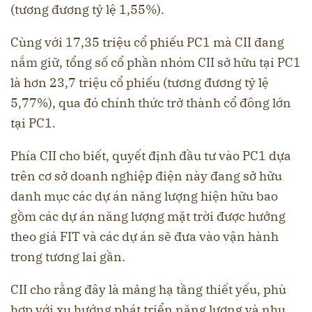
(tương đương tỷ lệ 1,55%).
Cùng với 17,35 triệu cổ phiếu PC1 mà CII đang
nắm giữ, tổng số cổ phần nhóm CII sở hữu tại PC1
là hơn 23,7 triệu cổ phiếu (tương đương tỷ lệ
5,77%), qua đó chính thức trở thành cổ đông lớn
tại PC1.
Phía CII cho biết, quyết định đầu tư vào PC1 dựa
trên cơ sở doanh nghiệp điện này đang sở hữu
danh mục các dự án năng lượng hiện hữu bao
gồm các dự án năng lượng mặt trời được hưởng
theo giá FIT và các dự án sẽ đưa vào vận hành
trong tương lai gần.
CII cho rằng đây là mảng hạ tầng thiết yếu, phù
hợp với xu hướng phát triển năng lượng và nhu