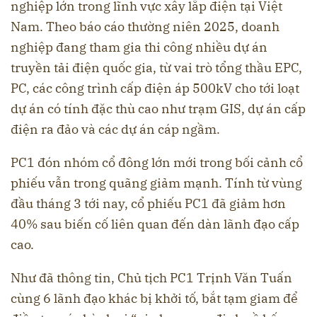
nghiệp lớn trong lĩnh vực xây lắp điện tại Việt
Nam. Theo báo cáo thường niên 2025, doanh
nghiệp đang tham gia thi công nhiều dự án
truyền tải điện quốc gia, từ vai trò tổng thầu EPC,
PC, các công trình cấp điện áp 500kV cho tới loạt
dự án có tính đặc thù cao như trạm GIS, dự án cấp
điện ra đảo và các dự án cáp ngầm.
PC1 đón nhóm cổ đông lớn mới trong bối cảnh cổ
phiếu vẫn trong quãng giảm mạnh. Tính từ vùng
đầu tháng 3 tới nay, cổ phiếu PC1 đã giảm hơn
40% sau biến cố liên quan đến dàn lãnh đạo cấp
cao.
Như đã thông tin, Chủ tịch PC1 Trịnh Văn Tuấn
cùng 6 lãnh đạo khác bị khởi tố, bắt tạm giam để