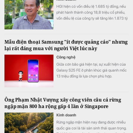
HGI hiện có vốn điều lệ 1.685 tỷ đồng, nếu
phát hành thành công 18,8 triệu cổ phiếu,
vốn điều lệ của công ty sẽ tăng lên 1.873 tỷ
đồng.
Mẫu điện thoại Samsung "ít được quảng cáo" nhưng
lại rất đáng mua với người Việt lúc này
Công nghệ
Giữa cơn bão giá hiện tại, sự xuất hiện của
Galaxy S25 FE ở phân khúc giá quanh mốc
13 triệu đồng là lựa chọn phù hợp.
Ông Phạm Nhật Vượng xây công viên câu cá rừng
ngập mặn 800 ha rộng gấp 4 lần ở Singapore
Kinh doanh
Rừng ngập mặn hiện nay đang được nhiều
quốc gia coi là tài sản sinh thái quan trọng.