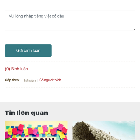
Gửi bình luận
(0) Bình luận
Xếp theo:
Số người thích
Thời gian
Tin liên quan