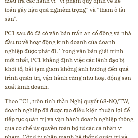
điều tra các hành vi “vi phạm quy định về kế
toán gây hậu quả nghiêm trọng” và “tham ô tài
sản”.
PC1 sau đó đã có văn bản trấn an cổ đông và nhà
đầu tư về hoạt động kinh doanh của doanh
nghiệp được phát đi. Trong văn bản giải trình
mới nhất, PC1 khẳng định việc các lãnh đạo bị
khởi tố, bắt tạm giam không ảnh hưởng đến quá
trình quản trị, vận hành cũng như hoạt động sản
xuất kinh doanh.
Theo PC1, trên tinh thần Nghị quyết 68-NQ/TW,
doanh nghiệp đã được tạo điều kiện thuận lợi để
tiếp tục quản trị và vận hành doanh nghiệp thông
qua cơ chế ủy quyền toàn bộ từ các cá nhân vi
phạm. Công ty nhấn mạnh hệ thống quản trị và