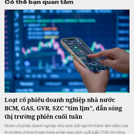
Có thể bạn quan tâm
Loạt cổ phiếu doanh nghiệp nhà nước
BCM, GAS, GVR, SZC "tím lịm", dẫn sóng
thị trường phiên cuối tuần
Nhóm cổ phiếu doanh nghiệp nhà nước bất ngờ trở thành tâm điểm của
thị trường chứng khoán trong phiên giao dịch cuối tuần (7/8) khi dòng