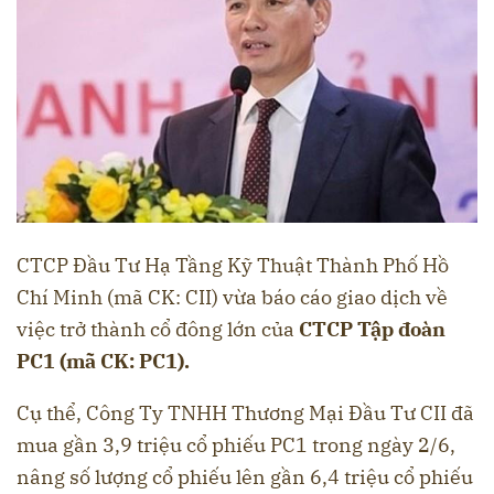
CTCP Đầu Tư Hạ Tầng Kỹ Thuật Thành Phố Hồ
Chí Minh (mã CK: CII) vừa báo cáo giao dịch về
việc trở thành cổ đông lớn của
CTCP Tập đoàn
PC1 (mã CK: PC1).
Cụ thể, Công Ty TNHH Thương Mại Đầu Tư CII đã
mua gần 3,9 triệu cổ phiếu PC1 trong ngày 2/6,
nâng số lượng cổ phiếu lên gần 6,4 triệu cổ phiếu