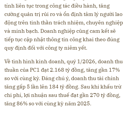
tính liên tục trong công tác điều hành, tăng
cường quản trị rủi ro và ổn định tâm lý người lao
động trên tinh thần trách nhiệm, chuyên nghiệp
và minh bạch. Doanh nghiệp cũng cam kết sẽ
tiếp tục cập nhật thông tin công khai theo đúng
quy định đối với công ty niêm yết.
Về tình hình kinh doanh, quý 1/2026, doanh thu
thuần của PC1 đạt 2.168 tỷ đồng, tăng gần 17%
so với cùng kỳ. Đáng chú ý, doanh thu tài chính
tăng gấp 5 lần lên 184 tỷ đồng. Sau khi khấu trừ
chi phí, lợi nhuận sau thuế đạt gần 270 tỷ đồng,
tăng 86% so với cùng kỳ năm 2025.