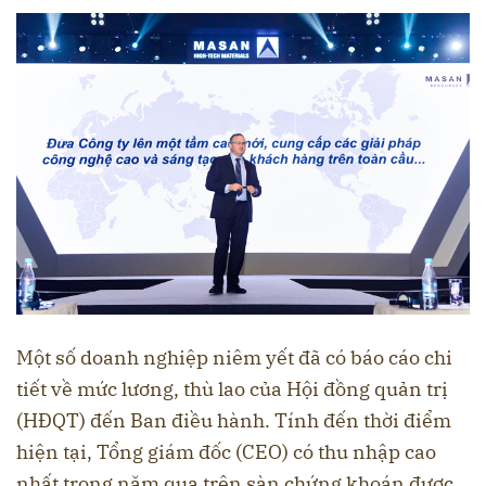
Một số doanh nghiệp niêm yết đã có báo cáo chi
tiết về mức lương, thù lao của Hội đồng quản trị
(HĐQT) đến Ban điều hành. Tính đến thời điểm
hiện tại, Tổng giám đốc (CEO) có thu nhập cao
nhất trong năm qua trên sàn chứng khoán được