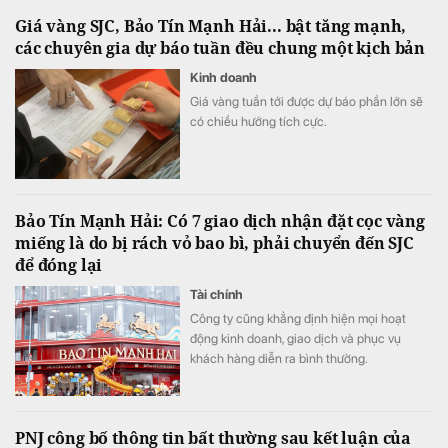
Giá vàng SJC, Bảo Tín Mạnh Hải... bật tăng mạnh,
các chuyên gia dự báo tuần đều chung một kịch bản
Kinh doanh
Giá vàng tuần tới được dự báo phần lớn sẽ
có chiều hướng tích cực.
Bảo Tín Mạnh Hải: Có 7 giao dịch nhận đặt cọc vàng
miếng là do bị rách vỏ bao bì, phải chuyển đến SJC
để đóng lại
Tài chính
Công ty cũng khẳng định hiện mọi hoạt
động kinh doanh, giao dịch và phục vụ
khách hàng diễn ra bình thường.
PNJ công bố thông tin bất thường sau kết luận của