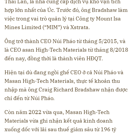
Thái Lan, là nhà cung cấp dịch vụ kho vận tích
hợp lớn nhất của Úc. Trước đó, ông Bradshaw làm
việc trong vai trò quản lý tại Công ty Mount Isa
Mines Limited (“MIM”) và Xstrata.
Ông trở thành CEO Núi Pháo từ tháng 5/2015, và
là CEO asan High-Tech Materials từ tháng 8/2018
đến nay, đồng thời là thành viên HĐQT.
Hiện tại dù đang ngồi ghế CEO ở cả Núi Pháo và
Masan High-Tech Materials, thực tế khoản thu
nhập mà ông Craig Richard Bradshaw nhận được
chỉ đến từ Núi Pháo.
Còn năm 2022 vừa qua, Masan High-Tech
Materials vừa ghi nhận kết quả kinh doanh
xuống dốc với lãi sau thuế giảm sâu từ 196 tỷ