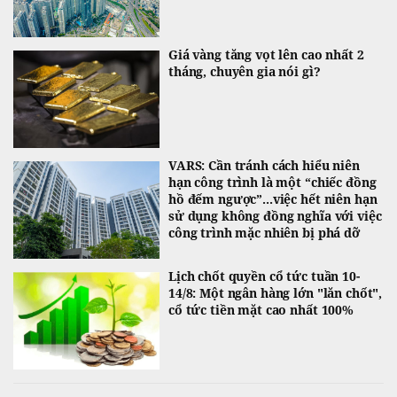
Giá vàng tăng vọt lên cao nhất 2
tháng, chuyên gia nói gì?
VARS: Cần tránh cách hiểu niên
hạn công trình là một “chiếc đồng
hồ đếm ngược”...việc hết niên hạn
sử dụng không đồng nghĩa với việc
công trình mặc nhiên bị phá dỡ
Lịch chốt quyền cổ tức tuần 10-
14/8: Một ngân hàng lớn "lăn chốt",
cổ tức tiền mặt cao nhất 100%