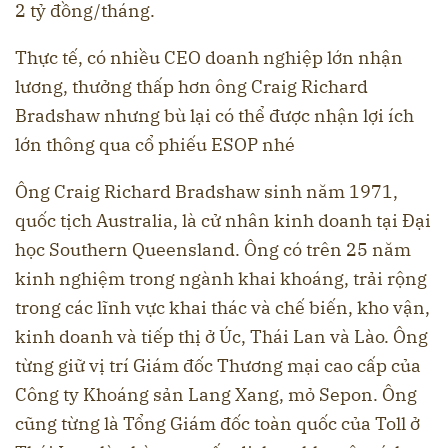
2 tỷ đồng/tháng.
Thực tế, có nhiều CEO doanh nghiệp lớn nhận
lương, thưởng thấp hơn ông Craig Richard
Bradshaw nhưng bù lại có thể được nhận lợi ích
lớn thông qua cổ phiếu ESOP nhé
Ông Craig Richard Bradshaw sinh năm 1971,
quốc tịch Australia, là cử nhân kinh doanh tại Đại
học Southern Queensland. Ông có trên 25 năm
kinh nghiệm trong ngành khai khoáng, trải rộng
trong các lĩnh vực khai thác và chế biến, kho vận,
kinh doanh và tiếp thị ở Úc, Thái Lan và Lào. Ông
từng giữ vị trí Giám đốc Thương mại cao cấp của
Công ty Khoáng sản Lang Xang, mỏ Sepon. Ông
cũng từng là Tổng Giám đốc toàn quốc của Toll ở