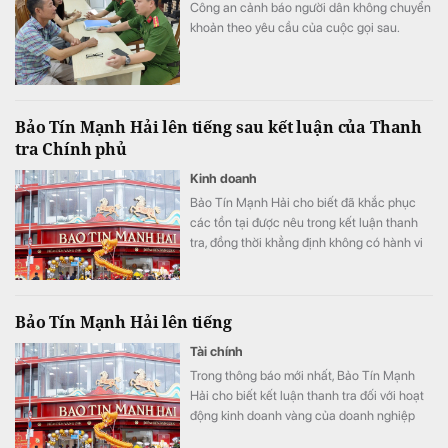
Công an cảnh báo người dân không chuyển
khoản theo yêu cầu của cuộc gọi sau.
Bảo Tín Mạnh Hải lên tiếng sau kết luận của Thanh
tra Chính phủ
Kinh doanh
Bảo Tín Mạnh Hải cho biết đã khắc phục
các tồn tại được nêu trong kết luận thanh
tra, đồng thời khẳng định không có hành vi
thao túng, găm hàng, đẩy giá, buôn lậu, đầu
cơ hay trục lợi.
Bảo Tín Mạnh Hải lên tiếng
Tài chính
Trong thông báo mới nhất, Bảo Tín Mạnh
Hải cho biết kết luận thanh tra đối với hoạt
động kinh doanh vàng của doanh nghiệp
nằm trong giai đoạn từ ngày 1/1/2023 đến