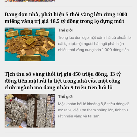
tháng 9/2025.
Đang dọn nhà, phát hiện 5 thỏi vàng lớn cùng 1000
miếng vàng trị giá 18,5 tỷ đồng trong lọ đựng mứt
Thế giới
Trong lúc dọn dẹp một căn nhà cũ chuẩn bị
cải tạo tại, một người bất ngờ phát hiện
nhiều thỏi vàng cùng hơn 1.000 đồng tiền
vàng được cất giấu trong những chiếc lọ
đựng mứt và một két sắt.
Tịch thu số vàng thỏi trị giá 450 triệu đồng, 13 tỷ
đồng tiền mặt rải la liệt trong nhà của một công
chức ngành mỏ đang nhận 9 triệu tiền hối lộ
Thế giới
Một khoản hối lộ khoảng 8,8 triệu đồng đã
mở ra vụ điều tra tham nhũng lớn, tịch thu
rất nhiều vàng và tài sản.