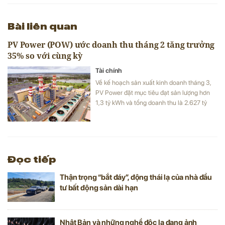
Bài liên quan
PV Power (POW) ước doanh thu tháng 2 tăng trưởng
35% so với cùng kỳ
Tài chính
Về kế hoạch sản xuất kinh doanh tháng 3,
PV Power đặt mục tiêu đạt sản lượng hơn
1,3 tỷ kWh và tổng doanh thu là 2.627 tỷ
đồng.
Đọc tiếp
Thận trọng “bắt đáy”, động thái lạ của nhà đầu
tư bất động sản dài hạn
Nhật Bản và những nghề độc lạ đang ảnh