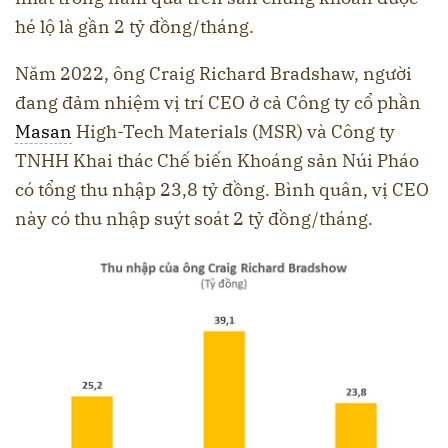
hé lộ là gần 2 tỷ đồng/tháng.
Năm 2022, ông Craig Richard Bradshaw, người
đang đảm nhiệm vị trí CEO ở cả Công ty cổ phần
Masan
High-Tech Materials (MSR) và Công ty
TNHH Khai thác Chế biến Khoáng sản Núi Pháo
có tổng thu nhập 23,8 tỷ đồng. Bình quân, vị CEO
này có thu nhập suýt soát 2 tỷ đồng/tháng.