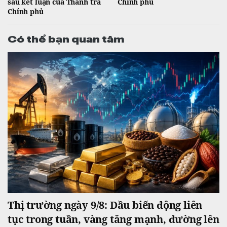
sau kết luận của Thanh tra
Chính phủ
Chính phủ
Có thể bạn quan tâm
Thị trường ngày 9/8: Dầu biến động liên
tục trong tuần, vàng tăng mạnh, đường lên