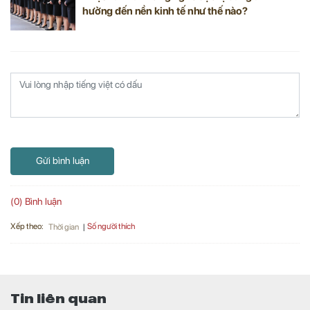
hưởng đến nền kinh tế như thế nào?
Gửi bình luận
(0) Bình luận
Xếp theo:
Số người thích
Thời gian
Tin liên quan