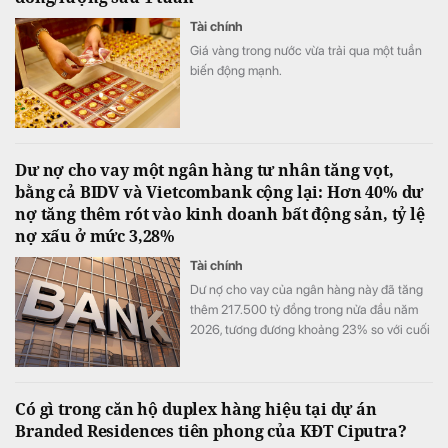
Tài chính
Giá vàng trong nước vừa trải qua một tuần
biến động mạnh.
Dư nợ cho vay một ngân hàng tư nhân tăng vọt,
bằng cả BIDV và Vietcombank cộng lại: Hơn 40% dư
nợ tăng thêm rót vào kinh doanh bất động sản, tỷ lệ
nợ xấu ở mức 3,28%
Tài chính
Dư nợ cho vay của ngân hàng này đã tăng
thêm 217.500 tỷ đồng trong nửa đầu năm
2026, tương đương khoảng 23% so với cuối
năm 2025.
Có gì trong căn hộ duplex hàng hiệu tại dự án
Branded Residences tiên phong của KĐT Ciputra?