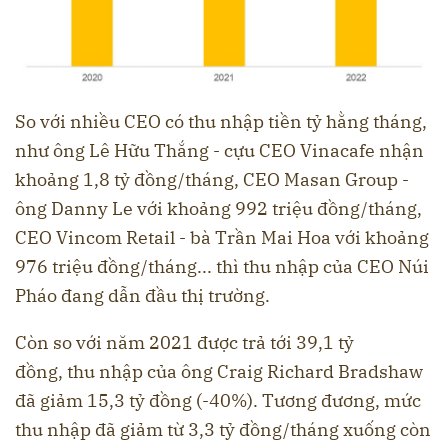
So với nhiều CEO có thu nhập tiền tỷ hằng tháng,
như ông Lê Hữu Thắng - cựu CEO Vinacafe nhận
khoảng 1,8 tỷ đồng/tháng, CEO Masan Group -
ông Danny Le với khoảng 992 triệu đồng/tháng,
CEO Vincom Retail - bà Trần Mai Hoa với khoảng
976 triệu đồng/tháng... thì thu nhập của CEO Núi
Pháo đang dẫn đầu thị trường.
Còn so với năm 2021 được trả tới 39,1 tỷ
đồng, thu nhập của ông Craig Richard Bradshaw
đã giảm 15,3 tỷ đồng (-40%). Tương đương, mức
thu nhập đã giảm từ 3,3 tỷ đồng/tháng xuống còn