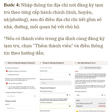
Bước 4:
Nhập thông tin địa chỉ nơi đăng ký tạm
trú theo từng cấp hành chính (tỉnh, huyện,
xã/phường), sau đó điền địa chỉ chi tiết gồm số
nhà, đường, mối quan hệ với chủ hộ.
*Nếu có thành viên trong gia đình cùng đăng ký
tạm trú, chọn "Thêm thành viên" và điền thông
tin theo hướng dẫn.