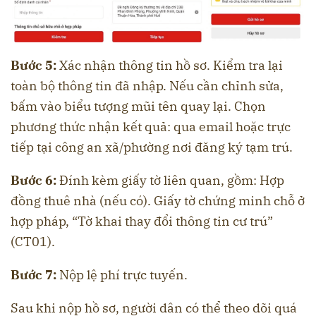
Bước 5:
Xác nhận thông tin hồ sơ. Kiểm tra lại
toàn bộ thông tin đã nhập. Nếu cần chỉnh sửa,
bấm vào biểu tượng mũi tên quay lại. Chọn
phương thức nhận kết quả: qua email hoặc trực
tiếp tại công an xã/phường nơi đăng ký tạm trú.
Bước 6:
Đính kèm giấy tờ liên quan, gồm: Hợp
đồng thuê nhà (nếu có). Giấy tờ chứng minh chỗ ở
hợp pháp, “Tờ khai thay đổi thông tin cư trú”
(CT01).
Bước 7:
Nộp lệ phí trực tuyến.
Sau khi nộp hồ sơ, người dân có thể theo dõi quá