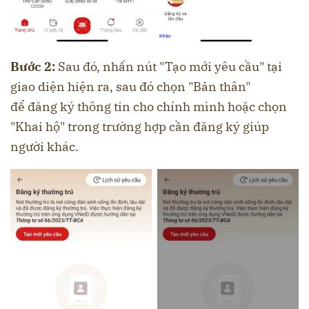
Bước 2:
Sau đó, nhấn nút "Tạo mới yêu cầu" tại
giao diện hiện ra, sau đó chọn "Bản thân"
để đăng ký thông tin cho chính mình hoặc chọn
"Khai hộ" trong trường hợp cần đăng ký giúp
người khác.