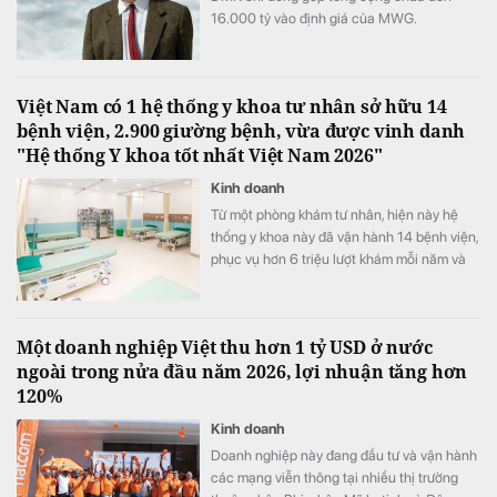
16.000 tỷ vào định giá của MWG.
Việt Nam có 1 hệ thống y khoa tư nhân sở hữu 14
bệnh viện, 2.900 giường bệnh, vừa được vinh danh
"Hệ thống Y khoa tốt nhất Việt Nam 2026"
Kinh doanh
Từ một phòng khám tư nhân, hiện này hệ
thống y khoa này đã vận hành 14 bệnh viện,
phục vụ hơn 6 triệu lượt khám mỗi năm và
vừa được xướng tên "Hệ thống Y khoa tốt
nhất Việt Nam 2026".
Một doanh nghiệp Việt thu hơn 1 tỷ USD ở nước
ngoài trong nửa đầu năm 2026, lợi nhuận tăng hơn
120%
Kinh doanh
Doanh nghiệp này đang đầu tư và vận hành
các mạng viễn thông tại nhiều thị trường