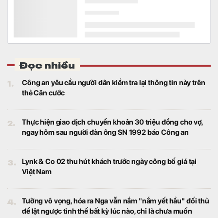
Đọc nhiều
1.
Công an yêu cầu người dân kiểm tra lại thông tin này trên
thẻ Căn cước
2.
Thực hiện giao dịch chuyển khoản 30 triệu đồng cho vợ,
ngay hôm sau người đàn ông SN 1992 báo Công an
3.
Lynk & Co 02 thu hút khách trước ngày công bố giá tại
Việt Nam
4.
Tưởng vô vọng, hóa ra Nga vẫn nắm "nắm yết hầu" đối thủ
để lật ngược tình thế bất kỳ lúc nào, chỉ là chưa muốn