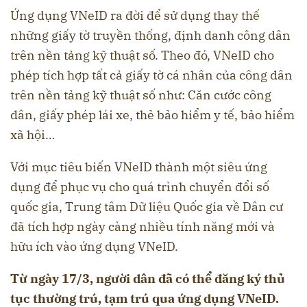
Ứng dụng VNeID ra đời để sử dụng thay thế
những giấy tờ truyền thống, định danh công dân
trên nền tảng kỹ thuật số. Theo đó, VNeID cho
phép tích hợp tất cả giấy tờ cá nhân của công dân
trên nền tảng kỹ thuật số như: Căn cước công
dân, giấy phép lái xe, thẻ bảo hiểm y tế, bảo hiểm
xã hội…
Với mục tiêu biến VNeID thành một siêu ứng
dụng để phục vụ cho quá trình chuyển đổi số
quốc gia, Trung tâm Dữ liệu Quốc gia về Dân cư
đã tích hợp ngày càng nhiều tính năng mới và
hữu ích vào ứng dụng VNeID.
Từ ngày 17/3, người dân đã có thể đăng ký thủ
tục thường trú, tạm trú qua ứng dụng VNeID.