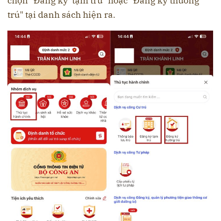
chọn "Đăng ký tạm trú" hoặc "Đăng ký thường
trú" tại danh sách hiện ra.