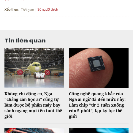
Xếp theo:
Số người thích
Thời gian
Tin liên quan
Không chỉ động cơ, Nga
Công nghệ quang khắc của
“chẳng cần học ai” cũng tự
Nga ai ngờ đã đến mức này:
làm được bộ phận máy bay
Làm chip "từ 2 tuần xuống
sánh ngang mọi tên tuổi thế
còn 5 phút", lập kỷ lục thế
giới
giới