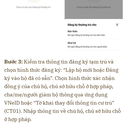
Bước 3:
Kiểm tra thông tin đăng ký tạm trú và
chọn hình thức đăng ký: “Lập hộ mới hoặc Đăng
ký vào hộ đã có sẵn”. Chọn hình thức xác nhận
đồng ý của chủ hộ, chủ sở hữu chỗ ở hợp pháp,
cha/mẹ/người giám hộ thông qua ứng dụng
VNeID hoặc “Tờ khai thay đổi thông tin cư trú”
(CT01). Nhập thông tin về chủ hộ, chủ sở hữu chỗ
ở hợp pháp.