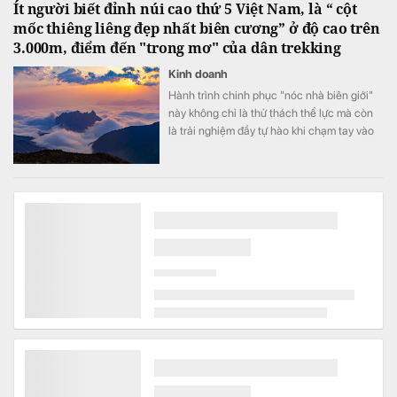
Ít người biết đỉnh núi cao thứ 5 Việt Nam, là “ cột
mốc thiêng liêng đẹp nhất biên cương” ở độ cao trên
3.000m, điểm đến "trong mơ" của dân trekking
Kinh doanh
Hành trình chinh phục "nóc nhà biên giới"
này không chỉ là thử thách thể lực mà còn
là trải nghiệm đầy tự hào khi chạm tay vào
cột mốc chủ quyền thiêng liêng giữa đại
ngàn Tây Bắc.