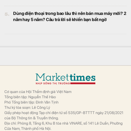
5.
Dùng điện thoại trong bao lâu thì nên bán mua máy mới? 2
năm hay 5 năm? Câu trả lời sẽ khiến bạn bất ngờ
Cơ quan của Hội Thẩm định giá Việt Nam
Tổng biên tập: Nguyễn Thế Hào
Phó Tổng biên tập: Đinh Văn Tịnh
Thư ký tòa soạn: Lê Công Lý
Giấy phép hoạt động Tạp chí điện tử số 535/GP-BTTTT ngày 21/08/2021
của Bộ Thông tin & Truyền thông.
Địa chỉ: Phòng 8, Tầng 6, Khu B tòa nhà VINARE, số 141 Lê Duẩn, Phường
Cửa Nam, Thành phố Hà Nội.