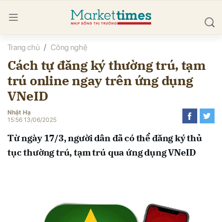
Trang chủ
Công nghệ
bình luận
Cách tự đăng ký thường trú, tạm
trú online ngay trên ứng dụng
VNeID
Nhật Hạ
15:56 13/06/2025
Từ ngày 17/3, người dân đã có thể đăng ký thủ
Hủy
G
tục thường trú, tạm trú qua ứng dụng VNeID