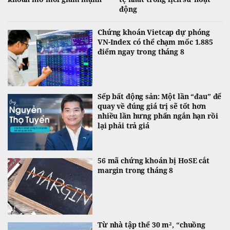
động
Chứng khoán Vietcap dự phóng
VN-Index có thể chạm mốc 1.885
điểm ngay trong tháng 8
Sếp bất động sản: Một lần “đau” để
quay về đúng giá trị sẽ tốt hơn
nhiều lần hưng phấn ngắn hạn rồi
lại phải trả giá
56 mã chứng khoán bị HoSE cắt
margin trong tháng 8
Từ nhà tập thể 30 m², “chuồng