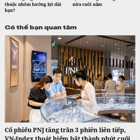
thuộc nhóm hưởng lợi dài
nửa cuối năm
hạn?
Có thể bạn quan tâm
Cổ phiếu PNJ tăng trần 3 phiên liên tiếp,
VN-Index thoát hiểm bất thành phút cuối