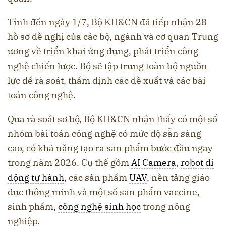
Tính đến ngày 1/7, Bộ KH&CN đã tiếp nhận 28
hồ sơ đề nghị của các bộ, ngành và cơ quan Trung
ương về triển khai ứng dụng, phát triển công
nghệ chiến lược. Bộ sẽ tập trung toàn bộ nguồn
lực để rà soát, thẩm định các đề xuất và các bài
toán công nghệ.
Qua rà soát sơ bộ, Bộ KH&CN nhận thấy có một số
nhóm bài toán công nghệ có mức độ sẵn sàng
cao, có khả năng tạo ra sản phẩm bước đầu ngay
trong năm 2026. Cụ thể gồm
AI Camera
,
robot di
động tự hành
, các sản phẩm
UAV
, nền tảng giáo
dục thông minh và một số sản phẩm vaccine,
sinh phẩm,
công nghệ sinh học
trong nông
nghiệp.