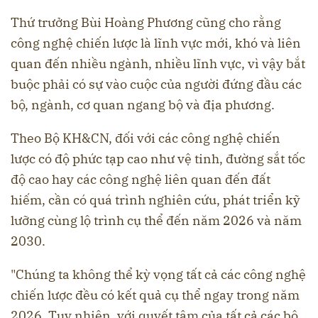
Thứ trưởng Bùi Hoàng Phương cũng cho rằng
công nghệ chiến lược là lĩnh vực mới, khó và liên
quan đến nhiều ngành, nhiều lĩnh vực, vì vậy bắt
buộc phải có sự vào cuộc của người đứng đầu các
bộ, ngành, cơ quan ngang bộ và địa phương.
Theo Bộ KH&CN, đối với các công nghệ chiến
lược có độ phức tạp cao như vệ tinh, đường sắt tốc
độ cao hay các công nghệ liên quan đến đất
hiếm, cần có quá trình nghiên cứu, phát triển kỹ
lưỡng cùng lộ trình cụ thể đến năm 2026 và năm
2030.
"Chúng ta không thể kỳ vọng tất cả các công nghệ
chiến lược đều có kết quả cụ thể ngay trong năm
2026. Tuy nhiên, với quyết tâm của tất cả các bộ,