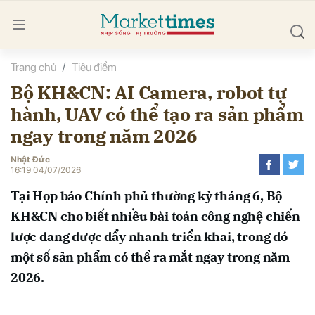
Trang chủ
Tiêu điểm
bình luận
Bộ KH&CN: AI Camera, robot tự
hành, UAV có thể tạo ra sản phẩm
ngay trong năm 2026
Nhật Đức
16:19 04/07/2026
Tại Họp báo Chính phủ thường kỳ tháng 6, Bộ
Hủy
G
KH&CN cho biết nhiều bài toán công nghệ chiến
lược đang được đẩy nhanh triển khai, trong đó
một số sản phẩm có thể ra mắt ngay trong năm
2026.