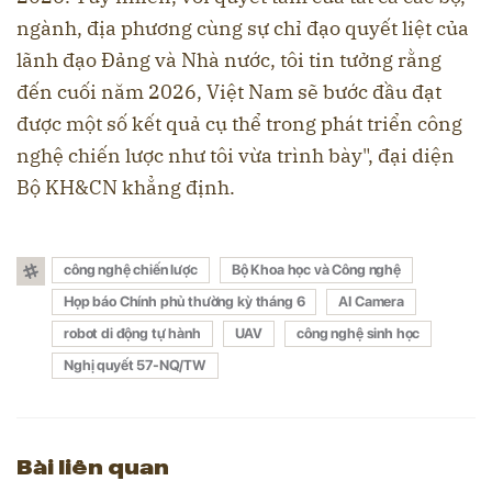
ngành, địa phương cùng sự chỉ đạo quyết liệt của
lãnh đạo Đảng và Nhà nước, tôi tin tưởng rằng
đến cuối năm 2026, Việt Nam sẽ bước đầu đạt
được một số kết quả cụ thể trong phát triển công
nghệ chiến lược như tôi vừa trình bày", đại diện
Bộ KH&CN khẳng định.
công nghệ chiến lược
Bộ Khoa học và Công nghệ
Họp báo Chính phủ thường kỳ tháng 6
AI Camera
robot di động tự hành
UAV
công nghệ sinh học
Nghị quyết 57-NQ/TW
Bài liên quan