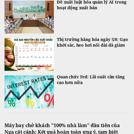
Đề xuất luật hóa quản lý AI trong
hoạt động xuất bản
Thị trường hàng hóa ngày 5/8: Gạo
khởi sắc, heo hơi nối dài đà giảm
Quan chức Fed: Lãi suất cần tăng
cao hơn nữa
Máy bay chở khách "100% nhà làm" đầu tiên của
Nga cất cánh: Kết quả hoàn toàn ưng ý, tạm biệt