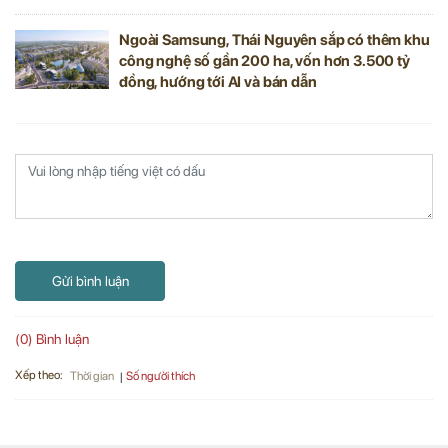
Ngoài Samsung, Thái Nguyên sắp có thêm khu
công nghệ số gần 200 ha, vốn hơn 3.500 tỷ
đồng, hướng tới AI và bán dẫn
Gửi bình luận
(0) Bình luận
Xếp theo:
Số người thích
Thời gian