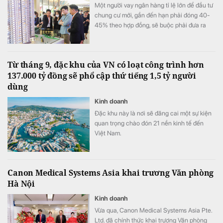
Một người vay ngân hàng tỉ lệ lớn để đầu tư
chung cư mới, gần đến hạn phải đóng 40-
45% theo hợp đồng, sẽ buộc phải đưa ra
quyết định quan trọng: Thoát hay giữ hàng?
Từ tháng 9, đặc khu của VN có loạt công trình hơn
137.000 tỷ đồng sẽ phổ cập thứ tiếng 1,5 tỷ người
dùng
Kinh doanh
Đặc khu này là nơi sẽ đăng cai một sự kiện
quan trọng chào đón 21 nền kinh tế đến
Việt Nam.
Canon Medical Systems Asia khai trương Văn phòng
Hà Nội
Kinh doanh
Vừa qua, Canon Medical Systems Asia Pte.
Ltd. đã chính thức khai trương Văn phòng