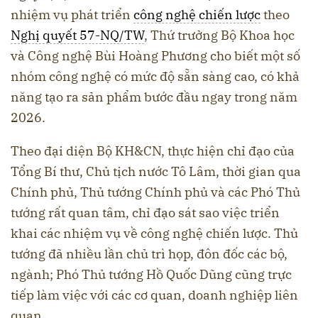
nhiệm vụ phát triển
công nghệ chiến lược
theo
Nghị quyết 57-NQ/TW
, Thứ trưởng Bộ Khoa học
và Công nghệ Bùi Hoàng Phương cho biết một số
nhóm công nghệ có mức độ sẵn sàng cao, có khả
năng tạo ra sản phẩm bước đầu ngay trong năm
2026.
Theo đại diện Bộ KH&CN, thực hiện chỉ đạo của
Tổng Bí thư, Chủ tịch nước Tô Lâm, thời gian qua
Chính phủ, Thủ tướng Chính phủ và các Phó Thủ
tướng rất quan tâm, chỉ đạo sát sao việc triển
khai các nhiệm vụ về công nghệ chiến lược. Thủ
tướng đã nhiều lần chủ trì họp, đôn đốc các bộ,
ngành; Phó Thủ tướng Hồ Quốc Dũng cũng trực
tiếp làm việc với các cơ quan, doanh nghiệp liên
quan.