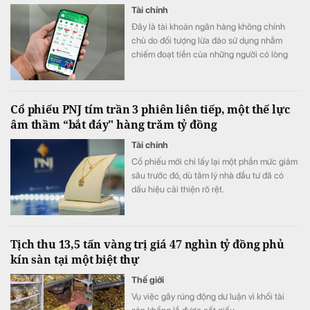
Tài chính
Đây là tài khoản ngân hàng không chính
chủ do đối tượng lừa đảo sử dụng nhằm
chiếm đoạt tiền của những người có lòng
hảo tâm.
Cổ phiếu PNJ tím trần 3 phiên liên tiếp, một thế lực
âm thầm “bắt đáy" hàng trăm tỷ đồng
Tài chính
Cổ phiếu mới chỉ lấy lại một phần mức giảm
sâu trước đó, dù tâm lý nhà đầu tư đã có
dấu hiệu cải thiện rõ rệt.
Tịch thu 13,5 tấn vàng trị giá 47 nghìn tỷ đồng phủ
kín sàn tại một biệt thự
Thế giới
Vụ việc gây rúng động dư luận vì khối tài