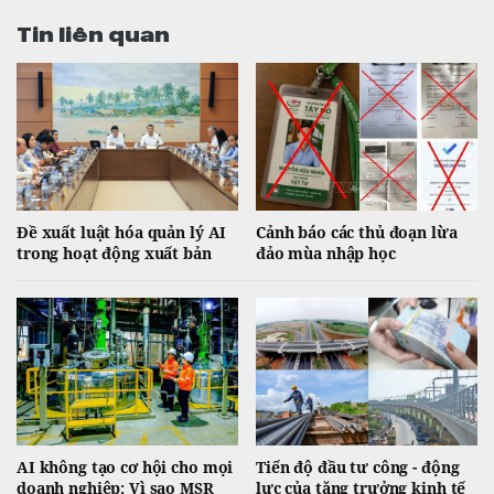
Tin liên quan
Đề xuất luật hóa quản lý AI
Cảnh báo các thủ đoạn lừa
trong hoạt động xuất bản
đảo mùa nhập học
AI không tạo cơ hội cho mọi
Tiến độ đầu tư công - động
doanh nghiệp: Vì sao MSR
lực của tăng trưởng kinh tế