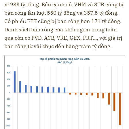
xỉ 983 tỷ đồng. Bên cạnh đó, VHM và STB cũng bị
bán ròng lần lượt 550 tỷ đồng và 357,5 tỷ đồng.
Cổ phiếu FPT cũng bị bán ròng hơn 171 tỷ đồng.
Danh sách bán ròng của khối ngoại trong tuần
qua còn có PVD, ACB, VRE, GEX, FRT…, với giá trị
bán ròng từ vài chục đến hàng trăm tỷ đồng.