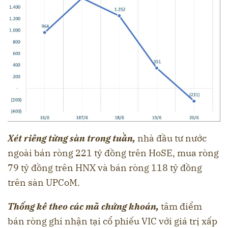
Xét riêng từng sàn trong tuần,
nhà đầu tư nước
ngoài bán ròng 221 tỷ đồng trên HoSE, mua ròng
79 tỷ đồng trên HNX và bán ròng 118 tỷ đồng
trên sàn UPCoM.
Thống kê theo các mã chứng khoán,
tâm điểm
bán ròng ghi nhận tại cổ phiếu VIC với giá trị xấp