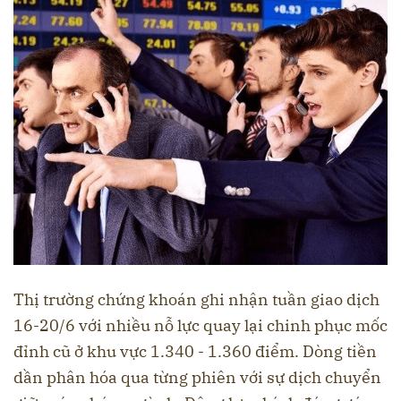
Thị trường chứng khoán ghi nhận tuần giao dịch
16-20/6 với nhiều nỗ lực quay lại chinh phục mốc
đỉnh cũ ở khu vực 1.340 - 1.360 điểm. Dòng tiền
dần phân hóa qua từng phiên với sự dịch chuyển