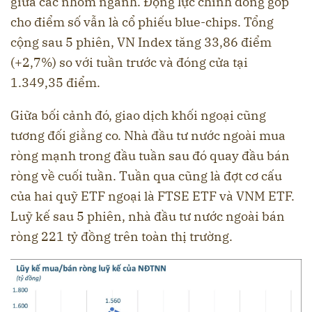
giữa các nhóm ngành. Động lực chính đóng góp
cho điểm số vẫn là cổ phiếu blue-chips. Tổng
cộng sau 5 phiên, VN Index tăng 33,86 điểm
(+2,7%) so với tuần trước và đóng cửa tại
1.349,35 điểm.
Giữa bối cảnh đó, giao dịch khối ngoại cũng
tương đối giằng co. Nhà đầu tư nước ngoài mua
ròng mạnh trong đầu tuần sau đó quay đầu bán
ròng về cuối tuần. Tuần qua cũng là đợt cơ cấu
của hai quỹ ETF ngoại là FTSE ETF và VNM ETF.
Luỹ kế sau 5 phiên, nhà đầu tư nước ngoài bán
ròng 221 tỷ đồng trên toàn thị trường.