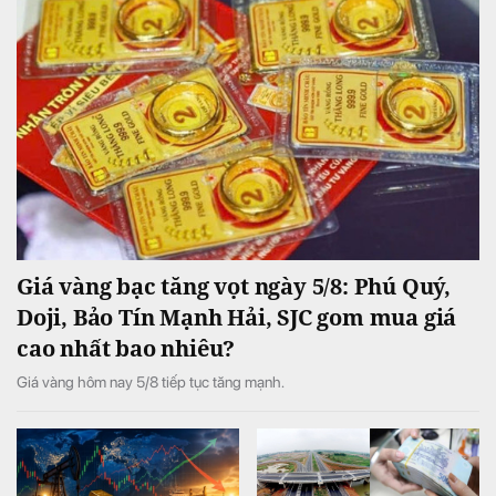
Giá vàng bạc tăng vọt ngày 5/8: Phú Quý,
Doji, Bảo Tín Mạnh Hải, SJC gom mua giá
cao nhất bao nhiêu?
Giá vàng hôm nay 5/8 tiếp tục tăng mạnh.