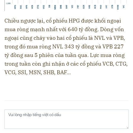
Chiều ngược lại, cổ phiếu HPG được khối ngoại
mua ròng mạnh nhất với 640 tỷ đồng. Dòng vốn
ngoại cũng chảy vào hai cổ phiếu là NVL và VPB,
trong đó mua ròng NVL 343 tỷ đồng và VPB 227
tỷ đồng sau 5 phiên của tuần qua. Lực mua ròng
trong tuần còn ghi nhận ở các cổ phiếu VCB, CTG,
VCG, SSI, MSN, SHB, BAF…