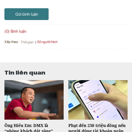
Gửi bình luận
(0) Bình luận
Xếp theo:
Số người thích
Thời gian
Tin liên quan
Ông Hiểu Em: DMX là
Phạt đến 250 triệu đồng nếu
“phòng khách dát vàng”,
người dùng tài khoản ngân