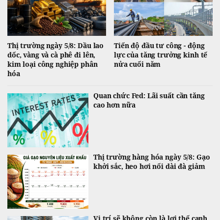
Thị trường ngày 5/8: Dầu lao
Tiến độ đầu tư công - động
dốc, vàng và cà phê đi lên,
lực của tăng trưởng kinh tế
kim loại công nghiệp phân
nửa cuối năm
hóa
Quan chức Fed: Lãi suất cần tăng
cao hơn nữa
Thị trường hàng hóa ngày 5/8: Gạo
khởi sắc, heo hơi nối dài đà giảm
Vị trí sẽ không còn là lợi thế cạnh