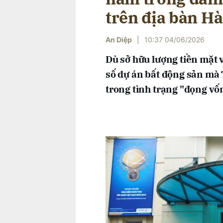
trên địa bàn Hà
An Diệp
|
10:37 04/06/2026
Dù sở hữu lượng tiền mặt 
số dự án bất động sản mà 
trong tình trạng "đọng vố