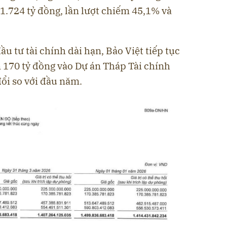
51.724 tỷ đồng, lần lượt chiếm 45,1% và
u tư tài chính dài hạn, Bảo Việt tiếp tục
 170 tỷ đồng vào Dự án Tháp Tài chính
đổi so với đầu năm.