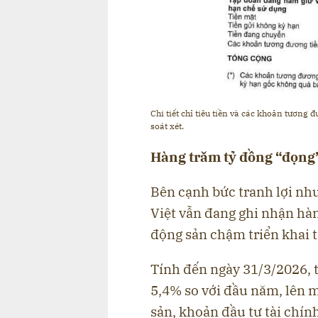
Chi tiết chỉ tiêu tiền và các khoản tương
soát xét.
Hàng trăm tỷ đồng “đọng” 
Bên cạnh bức tranh lợi nhu
Việt vẫn đang ghi nhận hàn
động sản chậm triển khai 
Tính đến ngày 31/3/2026, t
5,4% so với đầu năm, lên m
sản, khoản đầu tư tài chín