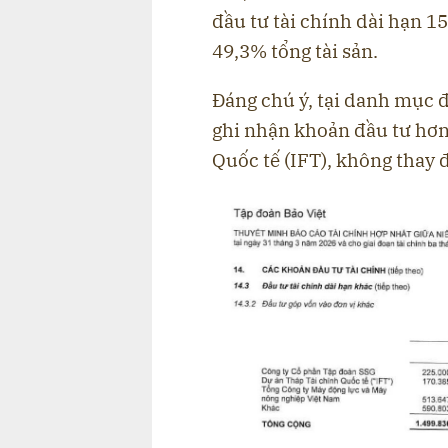
đầu tư tài chính dài hạn 1
49,3% tổng tài sản.
Đáng chú ý, tại danh mục đầ
ghi nhận khoản đầu tư hơn
Quốc tế (IFT), không thay 