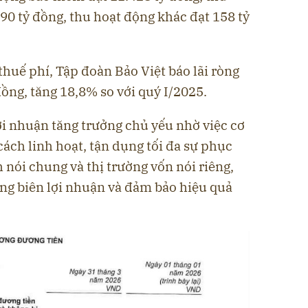
990 tỷ đồng, thu hoạt động khác đạt 158 tỷ
thuế phí, Tập đoàn Bảo Việt báo lãi ròng
đồng, tăng 18,8% so với quý I/2025.
lợi nhuận tăng trưởng chủ yếu nhờ việc cơ
ách linh hoạt, tận dụng tối đa sự phục
h nói chung và thị trường vốn nói riêng,
ăng biên lợi nhuận và đảm bảo hiệu quả