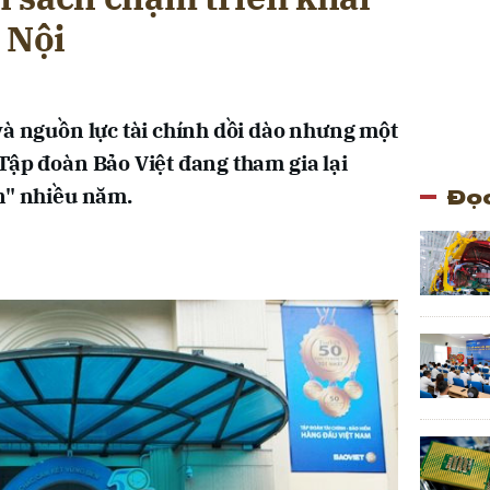
 Nội
và nguồn lực tài chính dồi dào nhưng một
Tập đoàn Bảo Việt đang tham gia lại
Đọc
n" nhiều năm.