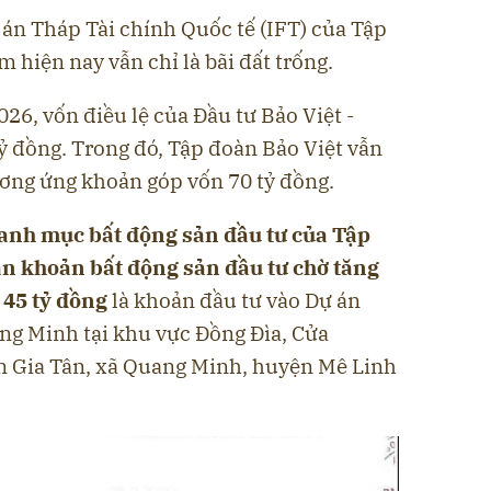
 án Tháp Tài chính Quốc tế (IFT) của Tập
 hiện nay vẫn chỉ là bãi đất trống.
26, vốn điều lệ của Đầu tư Bảo Việt -
ỷ đồng. Trong đó, Tập đoàn Bảo Việt vẫn
tương ứng khoản góp vốn 70 tỷ đồng.
anh mục bất động sản đầu tư của Tập
ận khoản bất động sản đầu tư chờ tăng
 45 tỷ đồng
là khoản đầu tư vào Dự án
ng Minh tại khu vực Đồng Đìa, Cửa
n Gia Tân, xã Quang Minh, huyện Mê Linh