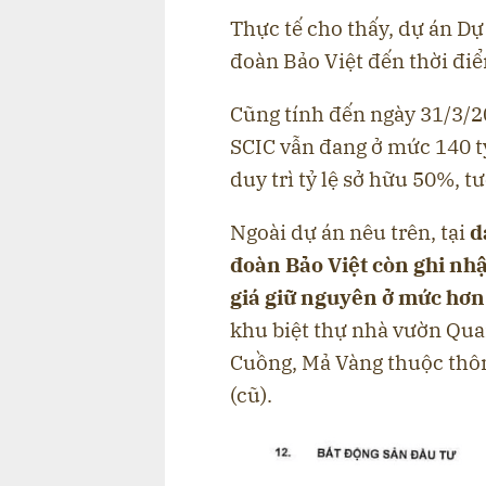
Thực tế cho thấy, dự án Dự
đoàn Bảo Việt đến thời điểm
Cũng tính đến ngày 31/3/20
SCIC vẫn đang ở mức 140 t
duy trì tỷ lệ sở hữu 50%, 
Ngoài dự án nêu trên, tại
d
đoàn Bảo Việt còn ghi nh
giá giữ nguyên ở mức hơn
khu biệt thự nhà vườn Qua
Cuồng, Mả Vàng thuộc thô
(cũ).