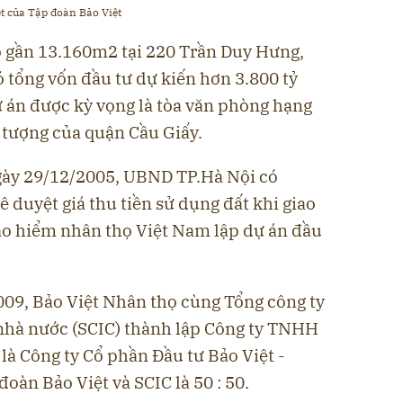
t của Tập đoàn Bảo Việt
ô gần 13.160m2 tại 220 Trần Duy Hưng,
 tổng vốn đầu tư dự kiến hơn 3.800 tỷ
ự án được kỳ vọng là tòa văn phòng hạng
u tượng của quận Cầu Giấy.
gày 29/12/2005, UBND TP.Hà Nội có
duyệt giá thu tiền sử dụng đất khi giao
ảo hiểm nhân thọ Việt Nam lập dự án đầu
009, Bảo Việt Nhân thọ cùng Tổng công ty
nhà nước (SCIC) thành lập Công ty TNHH
 là Công ty Cổ phần Đầu tư Bảo Việt -
đoàn Bảo Việt và SCIC là 50 : 50.