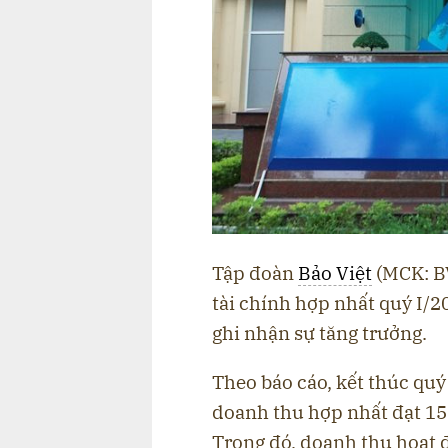
Tập đoàn
Bảo Việt
(MCK: B
tài chính hợp nhất quý I/2
ghi nhận sự tăng trưởng.
Theo báo cáo, kết thúc quý
doanh thu hợp nhất đạt 15.
Trong đó, doanh thu hoạt 