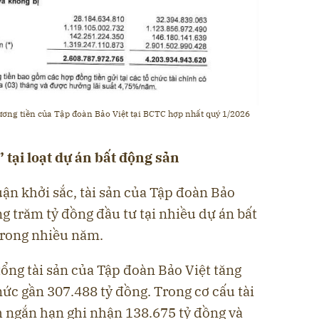
 đương tiền của Tập đoàn Bảo Việt tại BCTC hợp nhất quý 1/2026
tại loạt dự án bất động sản
ận khởi sắc, tài sản của Tập đoàn Bảo
g trăm tỷ đồng đầu tư tại nhiều dự án bất
trong nhiều năm.
ổng tài sản của Tập đoàn Bảo Việt tăng
ức gần 307.488 tỷ đồng. Trong cơ cấu tài
h ngắn hạn ghi nhận 138.675 tỷ đồng và