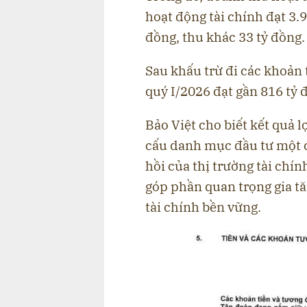
hoạt động tài chính đạt 3.
đồng, thu khác 33 tỷ đồng.
Sau khấu trừ đi các khoản 
quý I/2026 đạt gần 816 tỷ 
Bảo Việt cho biết kết quả 
cấu danh mục đầu tư một c
hồi của thị trường tài chín
góp phần quan trọng gia t
tài chính bền vững.