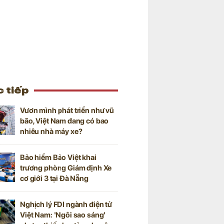
 tiếp
Vươn mình phát triển như vũ
bão, Việt Nam đang có bao
nhiêu nhà máy xe?
Bảo hiểm Bảo Việt khai
trương phòng Giám định Xe
cơ giới 3 tại Đà Nẵng
Nghịch lý FDI ngành điện tử
Việt Nam: 'Ngôi sao sáng'