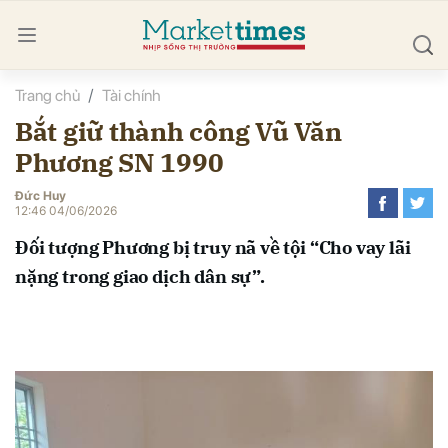
Trang chủ
Tài chính
bình luận
Bắt giữ thành công Vũ Văn
Phương SN 1990
Đức Huy
12:46 04/06/2026
Đối tượng Phương bị truy nã về tội “Cho vay lãi
nặng trong giao dịch dân sự”.
Hủy
G