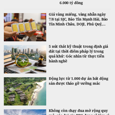
6.000 tỷ đồng
Giá vàng miếng, vàng nhẫn ngày
7/8 tại SJC, Bảo Tín Mạnh Hải, Bảo
Tín Minh Châu, DOJI, Phú Quý,...
5 nút thắt kỹ thuật trong định giá
đất tại thời điểm pháp lý trong
quá khứ: Góc nhìn từ thực tiễn
hành nghề
Động lực từ 1.000 dự án bất động
sản được tháo gỡ vưỡng mắc
Không còn chạy đua mở rộng quy