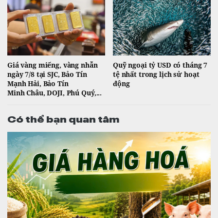
Giá vàng miếng, vàng nhẫn
Quỹ ngoại tỷ USD có tháng 7
ngày 7/8 tại SJC, Bảo Tín
tệ nhất trong lịch sử hoạt
Mạnh Hải, Bảo Tín
động
Minh Châu, DOJI, Phú Quý,...
Có thể bạn quan tâm