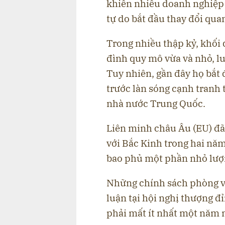
khiến nhiều doanh nghiệp
tự do bắt đầu thay đổi qua
Trong nhiều thập kỷ, khối 
đình quy mô vừa và nhỏ, luô
Tuy nhiên, gần đây họ bắt 
trước làn sóng cạnh tranh
nhà nước Trung Quốc.
Liên minh châu Âu (EU) đã 
với Bắc Kinh trong hai năm
bao phủ một phần nhỏ lượ
Những chính sách phòng v
luận tại hội nghị thượng đ
phải mất ít nhất một năm m