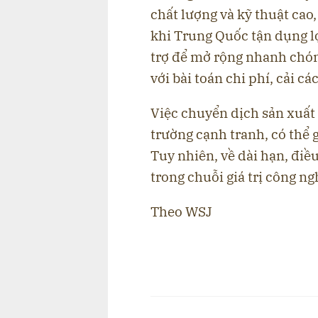
chất lượng và kỹ thuật cao
khi Trung Quốc tận dụng lợ
trợ để mở rộng nhanh chón
với bài toán chi phí, cải cá
Việc chuyển dịch sản xuất r
trường cạnh tranh, có thể 
Tuy nhiên, về dài hạn, điều
trong chuỗi giá trị công ng
Theo WSJ