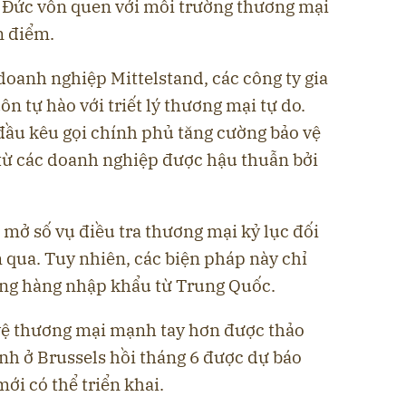
 Đức vốn quen với môi trường thương mại
n điểm.
doanh nghiệp Mittelstand, các công ty gia
n tự hào với triết lý thương mại tự do.
đầu kêu gọi chính phủ tăng cường bảo vệ
 từ các doanh nghiệp được hậu thuẫn bởi
mở số vụ điều tra thương mại kỷ lục đối
 qua. Tuy nhiên, các biện pháp này chỉ
ng hàng nhập khẩu từ Trung Quốc.
ệ thương mại mạnh tay hơn được thảo
ỉnh ở Brussels hồi tháng 6 được dự báo
ới có thể triển khai.