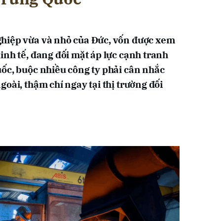
hiệp vừa và nhỏ của Đức, vốn được xem
inh tế, đang đối mặt áp lực cạnh tranh
ốc, buộc nhiều công ty phải cân nhắc
oài, thậm chí ngay tại thị trường đối