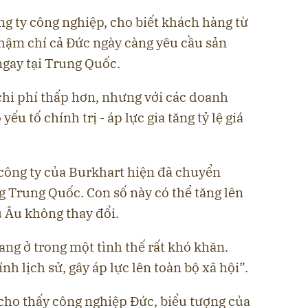
g ty công nghiệp, cho biết khách hàng từ
hậm chí cả Đức ngày càng yêu cầu sản
gay tại Trung Quốc.
hi phí thấp hơn, nhưng với các doanh
u tố chính trị - áp lực gia tăng tỷ lệ giá
 công ty của Burkhart hiện đã chuyển
 Trung Quốc. Con số này có thể tăng lên
u Âu không thay đổi.
ang ở trong một tình thế rất khó khăn.
nh lịch sử, gây áp lực lên toàn bộ xã hội”.
cho thấy công nghiệp Đức, biểu tượng của