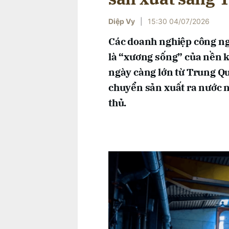
Diệp Vy
|
15:30 04/07/2026
Các doanh nghiệp công ng
là “xương sống” của nền k
ngày càng lớn từ Trung Qu
chuyển sản xuất ra nước ng
thủ.