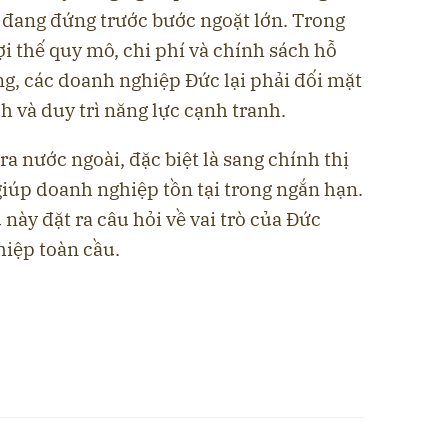
, đang đứng trước bước ngoặt lớn. Trong
i thế quy mô, chi phí và chính sách hỗ
g, các doanh nghiệp Đức lại phải đối mặt
ch và duy trì năng lực cạnh tranh.
a nước ngoài, đặc biệt là sang chính thị
giúp doanh nghiệp tồn tại trong ngắn hạn.
 này đặt ra câu hỏi về vai trò của Đức
hiệp toàn cầu.