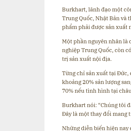
Burkhart, lãnh đạo một côn
Trung Quốc, Nhật Bản và t
phẩm phải được sản xuất n
Một phần nguyên nhân là c
nghiệp Trung Quốc, còn có yế
trị sản xuất nội địa.
Từng chỉ sản xuất tại Đức,
khoảng 20% sản lượng sang
70% nếu tình hình tại châ
Burkhart nói: “Chúng tôi đ
Đây là một thay đổi mang tí
Những diễn biến hiện nay 