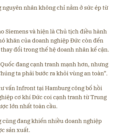
g nguyên nhân không chỉ nằm ở sức ép từ
ạo Siemens và hiện là Chủ tịch điều hành
khó khăn của doanh nghiệp Đức còn đến
ự thay đổi trong thế hệ doanh nhân kế cận.
ng Quốc đang cạnh tranh mạnh hơn, nhưng
Chúng ta phải bước ra khỏi vùng an toàn”.
tư vấn Infront tại Hamburg công bố hồi
hiệp cơ khí Đức coi cạnh tranh từ Trung
ược lớn nhất toàn cầu.
ờng cũng đang khiến nhiều doanh nghiệp
ợc sản xuất.