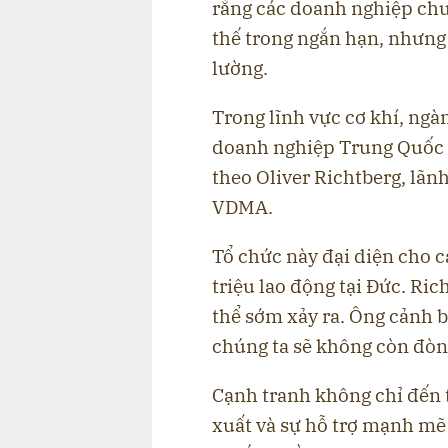
rằng các doanh nghiệp chu
thế trong ngắn hạn, nhưng
lường.
Trong lĩnh vực cơ khí, ngà
doanh nghiệp Trung Quốc 
theo Oliver Richtberg, lãn
VDMA.
Tổ chức này đại diện cho 
triệu lao động tại Đức. Ri
thể sớm xảy ra. Ông cảnh 
chúng ta sẽ không còn đòn
Cạnh tranh không chỉ đến 
xuất và sự hỗ trợ mạnh mẽ