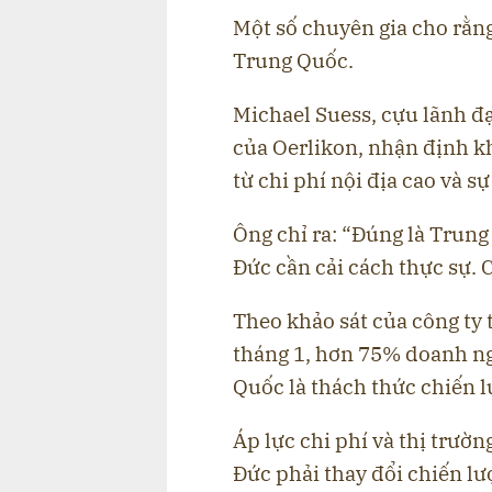
Một số chuyên gia cho rằn
Trung Quốc.
Michael Suess, cựu lãnh đ
của Oerlikon, nhận định 
từ chi phí nội địa cao và s
Ông chỉ ra: “Đúng là Tru
Đức cần cải cách thực sự. 
Theo khảo sát của công ty 
tháng 1, hơn 75% doanh ng
Quốc là thách thức chiến l
Áp lực chi phí và thị trư
Đức phải thay đổi chiến lư