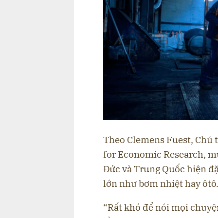
Theo Clemens Fuest, Chủ tị
for Economic Research, m
Đức và Trung Quốc hiện đặ
lớn như bơm nhiệt hay ôtô
“Rất khó để nói mọi chuyện