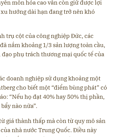
yên môn hóa cao vẫn còn giữ được lợi
 xu hướng dài hạn đang trở nên khó
nh trụ cột của công nghiệp Đức, các
đã nắm khoảng 1/3 sản lượng toàn cầu,
h đạo phụ trách thương mại quốc tế của
các doanh nghiệp sử dụng khoảng một
chtberg cho biết một “điểm bùng phát” có
báo: “Nếu họ đạt 40% hay 50% thị phần,
 bẩy nào nữa”.
từ giá thành thấp mà còn từ quy mô sản
 của nhà nước Trung Quốc. Điều này