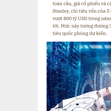
toàn cầu, giá cổ phiếu và 
Stanley, chi tiêu vốn của 5
vượt 800 tỷ USD trong năm
tới. Mức này tương đương 
tiêu quốc phòng dự kiến.