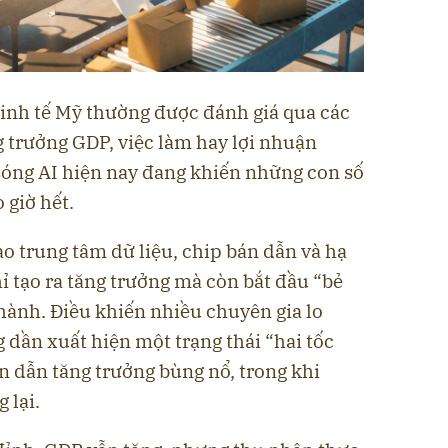
kinh tế Mỹ thường được đánh giá qua các
 trưởng GDP, việc làm hay lợi nhuận
óng AI hiện nay đang khiến những con số
 giờ hết.
o trung tâm dữ liệu, chip bán dẫn và hạ
hỉ tạo ra tăng trưởng mà còn bắt đầu “bẻ
hành. Điều khiến nhiều chuyên gia lo
g dần xuất hiện một trạng thái “hai tốc
n dẫn tăng trưởng bùng nổ, trong khi
 lại.