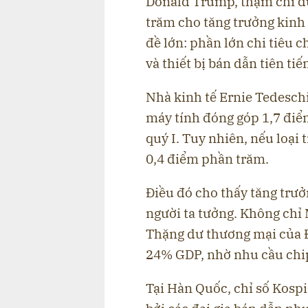
Donald Trump, thậm chí d
trăm cho tăng trưởng kinh
đề lớn: phần lớn chi tiêu
và thiết bị bán dẫn tiên tiế
Nhà kinh tế Ernie Tedeschi
máy tính đóng góp 1,7 đi
quý I. Tuy nhiên, nếu loại 
0,4 điểm phần trăm.
Điều đó cho thấy tăng trưở
người ta tưởng. Không chỉ 
Thặng dư thương mại của Đ
24% GDP, nhờ nhu cầu chip
Tại Hàn Quốc, chỉ số Kosp