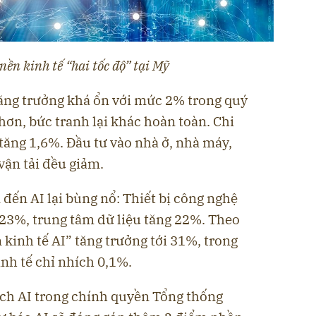
nền kinh tế “hai tốc độ” tại Mỹ
tăng trưởng khá ổn với mức 2% trong quý
hơn, bức tranh lại khác hoàn toàn. Chi
 tăng 1,6%. Đầu tư vào nhà ở, nhà máy,
vận tải đều giảm.
 đến AI lại bùng nổ: Thiết bị công nghệ
23%, trung tâm dữ liệu tăng 22%. Theo
 kinh tế AI” tăng trưởng tới 31%, trong
inh tế chỉ nhích 0,1%.
ách AI trong chính quyền Tổng thống