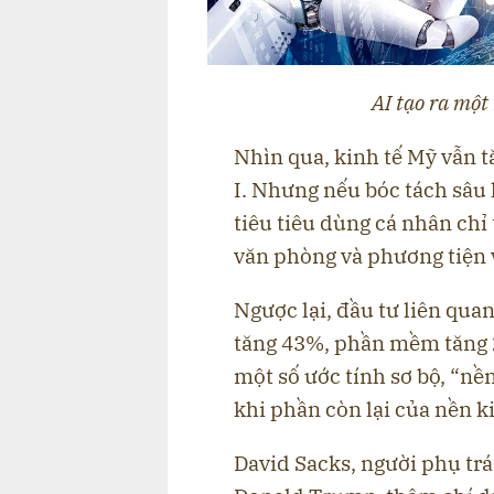
AI tạo ra một 
Nhìn qua, kinh tế Mỹ vẫn 
I. Nhưng nếu bóc tách sâu 
tiêu tiêu dùng cá nhân chỉ
văn phòng và phương tiện 
Ngược lại, đầu tư liên quan
tăng 43%, phần mềm tăng 
một số ước tính sơ bộ, “nền
khi phần còn lại của nền k
David Sacks, người phụ tr