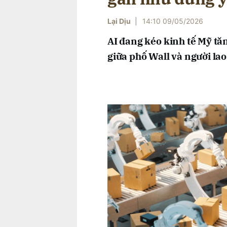
Lại Dịu
|
14:10 09/05/2026
AI đang kéo kinh tế Mỹ tă
giữa phố Wall và người la