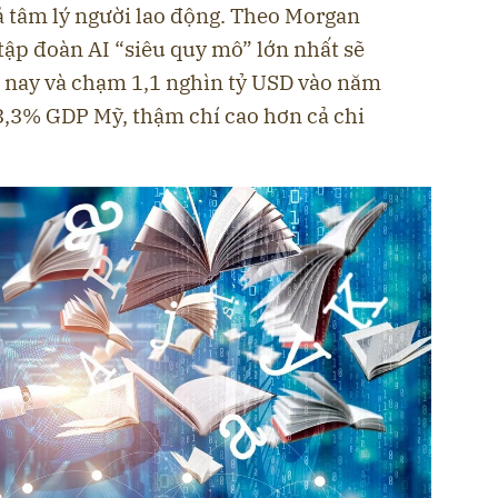
cả tâm lý người lao động. Theo Morgan
 tập đoàn AI “siêu quy mô” lớn nhất sẽ
 nay và chạm 1,1 nghìn tỷ USD vào năm
3,3% GDP Mỹ, thậm chí cao hơn cả chi