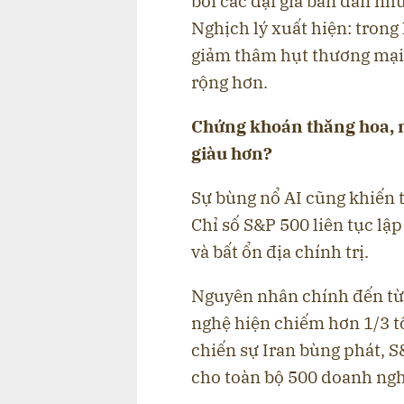
bởi các đại gia bán dẫn n
Nghịch lý xuất hiện: tron
giảm thâm hụt thương mại M
rộng hơn.
Chứng khoán thăng hoa, ng
giàu hơn?
Sự bùng nổ AI cũng khiến 
Chỉ số S&P 500 liên tục lậ
và bất ổn địa chính trị.
Nguyên nhân chính đến từ 
nghệ hiện chiếm hơn 1/3 tổ
chiến sự Iran bùng phát, 
cho toàn bộ 500 doanh nghi