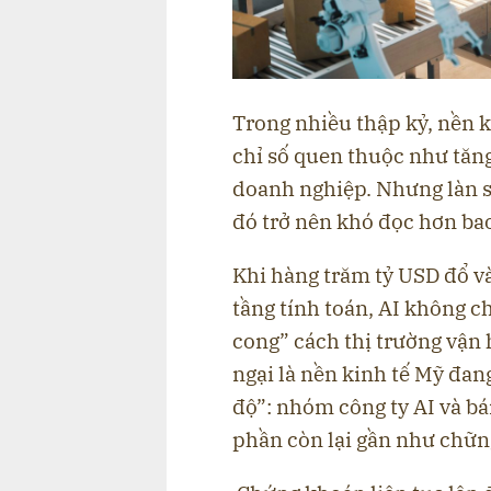
Trong nhiều thập kỷ, nền 
chỉ số quen thuộc như tăng
doanh nghiệp. Nhưng làn s
đó trở nên khó đọc hơn bao
Khi hàng trăm tỷ USD đổ và
tầng tính toán, AI không c
cong” cách thị trường vận 
ngại là nền kinh tế Mỹ đan
độ”: nhóm công ty AI và bá
phần còn lại gần như chững