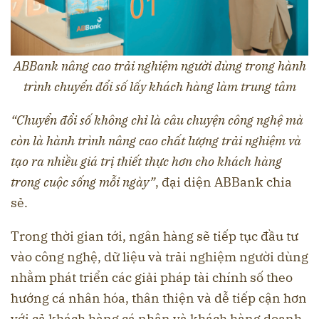
ABBank nâng cao trải nghiệm người dùng trong hành
trình chuyển đổi số lấy khách hàng làm trung tâm
“Chuyển đổi số không chỉ là câu chuyện công nghệ mà
còn là hành trình nâng cao chất lượng trải nghiệm và
tạo ra nhiều giá trị thiết thực hơn cho khách hàng
trong cuộc sống mỗi ngày”
, đại diện ABBank chia
sẻ.
Trong thời gian tới, ngân hàng sẽ tiếp tục đầu tư
vào công nghệ, dữ liệu và trải nghiệm người dùng
nhằm phát triển các giải pháp tài chính số theo
hướng cá nhân hóa, thân thiện và dễ tiếp cận hơn
với cả khách hàng cá nhân và khách hàng doanh