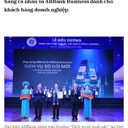
hàng cá nhân và ABBank Business dành cho
khách hàng doanh nghiệp.
Đại diện ABBank nhận giải thưởng “Dịch vụ số xuất sắc” tại Viet