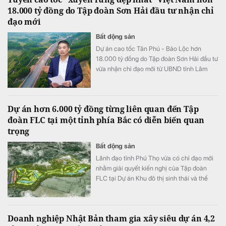
18.000 tỷ đồng do Tập đoàn Sơn Hải đầu tư nhận chỉ
đạo mới
Bất động sản
Dự án cao tốc Tân Phú - Bảo Lộc hơn
18.000 tỷ đồng do Tập đoàn Sơn Hải đầu tư
vừa nhận chỉ đạo mới từ UBND tỉnh Lâm
Đồng nhằm đẩy nhanh tiến độ thi công và
giải phóng mặt bằng.
Dự án hơn 6.000 tỷ đồng từng liên quan đến Tập
đoàn FLC tại một tỉnh phía Bắc có diễn biến quan
trọng
Bất động sản
Lãnh đạo tỉnh Phú Thọ vừa có chỉ đạo mới
nhằm giải quyết kiến nghị của Tập đoàn
FLC tại Dự án Khu đô thị sinh thái và thể
thao Việt Trì.
Doanh nghiệp Nhật Bản tham gia xây siêu dự án 4,2