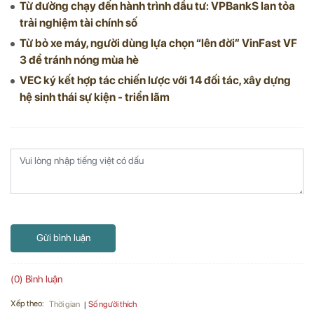
Từ đường chạy đến hành trình đầu tư: VPBankS lan tỏa
trải nghiệm tài chính số
Từ bỏ xe máy, người dùng lựa chọn “lên đời” VinFast VF
3 để tránh nóng mùa hè
VEC ký kết hợp tác chiến lược với 14 đối tác, xây dựng
hệ sinh thái sự kiện - triển lãm
Gửi bình luận
(0) Bình luận
Xếp theo:
Số người thích
Thời gian