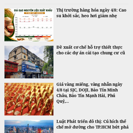
Thị trường hàng hóa ngày 4/8: Cao
su khởi sắc, heo hơi giảm nhẹ
Đề xuất cơ chế hỗ trợ thiết thực
cho các dự án cải tạo chung cư cũ
Giá vàng miếng, vàng nhẫn ngày
4/8 tại SJC, DOJI, Bảo Tín Minh
Châu, Bảo Tín Mạnh Hải, Phú
Quý,...
Luật Phát triển đô thị: Cú hích thể
chế mở đường cho TP.HCM bứt phá