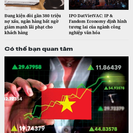
Đang kiện đòi gần 380 triệu
IPO DatVietVAC: IP &
nợ xấu, ngân hàng bất ngờ
Fandom Economy định hình
giảm mạnh lãi phạt cho
tương lai của ngành công
khách hàng
nghiệp văn hóa
Có thể bạn quan tâm