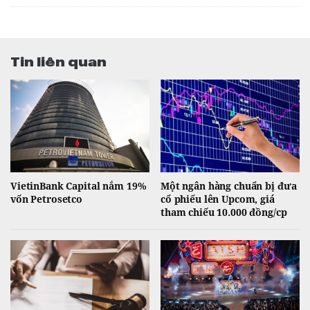
Tin liên quan
VietinBank Capital nắm 19%
Một ngân hàng chuẩn bị đưa
vốn Petrosetco
cổ phiếu lên Upcom, giá
tham chiếu 10.000 đồng/cp