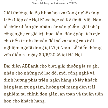
Nam I4 Impact Awards 2026
Giải thưởng do Bộ Khoa học và Công nghệ cùng
Liên hiệp các Hội Khoa học và Kỹ thuật Việt Nam
tổ chức nhằm ghi nhận các sản phẩm, giải pháp
công nghệ có giá trị thực tiễn, đóng góp tích cực
cho tiến trình chuyển đổi số và nâng cao trải
nghiệm người dùng tại Việt Nam. Lễ biểu dương
vừa diễn ra ngày 30/5/2026 tại Hà Nội.
Đại diện ABBank cho biết, giải thưởng là sự ghi
nhận cho những nỗ lực đổi mới công nghệ và
định hướng phát triển ngân hàng số lấy khách
hàng làm trung tâm, hướng tới mang đến trải
nghiệm tài chính đơn giản, an toàn và thuận tiện
hơn cho khách hàng.