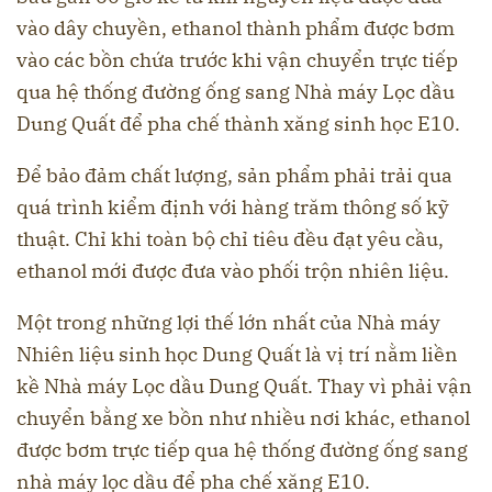
vào dây chuyền, ethanol thành phẩm được bơm
vào các bồn chứa trước khi vận chuyển trực tiếp
qua hệ thống đường ống sang Nhà máy Lọc dầu
Dung Quất để pha chế thành xăng sinh học E10.
Để bảo đảm chất lượng, sản phẩm phải trải qua
quá trình kiểm định với hàng trăm thông số kỹ
thuật. Chỉ khi toàn bộ chỉ tiêu đều đạt yêu cầu,
ethanol mới được đưa vào phối trộn nhiên liệu.
Một trong những lợi thế lớn nhất của Nhà máy
Nhiên liệu sinh học Dung Quất là vị trí nằm liền
kề Nhà máy Lọc dầu Dung Quất. Thay vì phải vận
chuyển bằng xe bồn như nhiều nơi khác, ethanol
được bơm trực tiếp qua hệ thống đường ống sang
nhà máy lọc dầu để pha chế xăng E10.