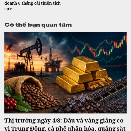
doanh 6 tháng cải thiện tích
cực
Có thể bạn quan tâm
Thị trường ngày 4/8: Dầu và vàng giằng co
vì Trung Đông, cà phê phân hóa, quặng sắt