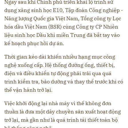
Ngay sau khi Chính phủ triển khai lộ trình sử
dụng xăng sinh học E10, Tập đoàn Công nghiệp -
Năng lượng Quốc gia Việt Nam, Tổng công ty Lọc
hóa dầu Việt Nam (BSR) cùng Công ty CP Nhiên
liệu sinh học Dầu khí miền Trung đã bắt tay vào
kế hoạch phục hồi dự án.
Thời gian kéo dài khiến nhiều hạng mục công
nghệ xuống cấp. Hệ thống đường ống, thiết bị,
điện và điều khiển tự động phải trải qua quá
trình kiểm tra, bảo dưỡng và thay thế trước khi có
thể vận hành trở lại.
Việc khởi động lại nhà máy vì thế không đơn
thuần là đưa một dây chuyền sản xuất hoạt động
trở lại, mà gần như là quá trình tái thiết toàn bộ