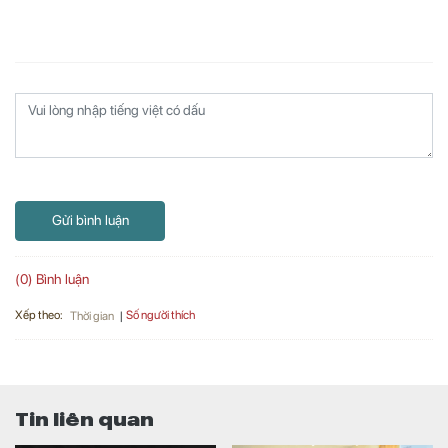
Gửi bình luận
(0) Bình luận
Xếp theo:
Số người thích
Thời gian
Tin liên quan