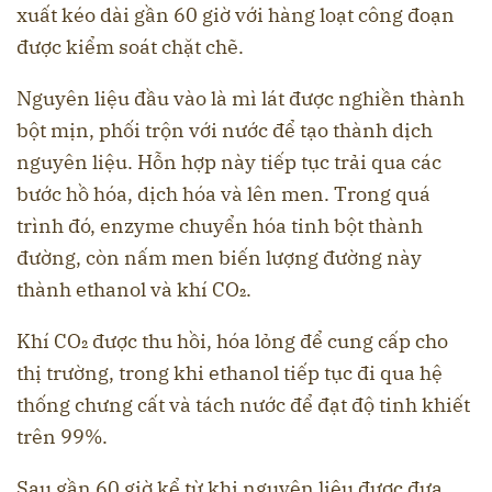
xuất kéo dài gần 60 giờ với hàng loạt công đoạn
được kiểm soát chặt chẽ.
Nguyên liệu đầu vào là mì lát được nghiền thành
bột mịn, phối trộn với nước để tạo thành dịch
nguyên liệu. Hỗn hợp này tiếp tục trải qua các
bước hồ hóa, dịch hóa và lên men. Trong quá
trình đó, enzyme chuyển hóa tinh bột thành
đường, còn nấm men biến lượng đường này
thành ethanol và khí CO₂.
Khí CO₂ được thu hồi, hóa lỏng để cung cấp cho
thị trường, trong khi ethanol tiếp tục đi qua hệ
thống chưng cất và tách nước để đạt độ tinh khiết
trên 99%.
Sau gần 60 giờ kể từ khi nguyên liệu được đưa