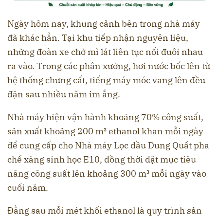
Ngày hôm nay, khung cảnh bên trong nhà máy
đã khác hẳn. Tại khu tiếp nhận nguyên liệu,
những đoàn xe chở mì lát liên tục nối đuôi nhau
ra vào. Trong các phân xưởng, hơi nước bốc lên từ
hệ thống chưng cất, tiếng máy móc vang lên đều
đặn sau nhiều năm im ắng.
Nhà máy hiện vận hành khoảng 70% công suất,
sản xuất khoảng 200 m³ ethanol khan mỗi ngày
để cung cấp cho Nhà máy Lọc dầu Dung Quất pha
chế xăng sinh học E10, đồng thời đặt mục tiêu
nâng công suất lên khoảng 300 m³ mỗi ngày vào
cuối năm.
Đằng sau mỗi mét khối ethanol là quy trình sản