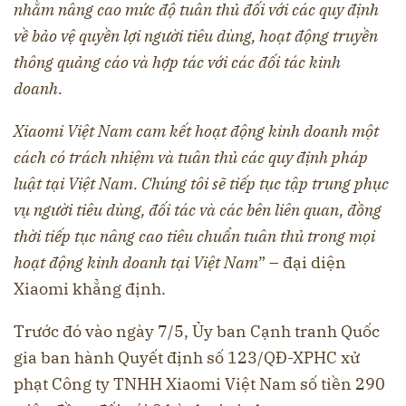
nhằm nâng cao mức độ tuân thủ đối với các quy định
về bảo vệ quyền lợi người tiêu dùng, hoạt động truyền
thông quảng cáo và hợp tác với các đối tác kinh
doanh.
Xiaomi Việt Nam cam kết hoạt động kinh doanh một
cách có trách nhiệm và tuân thủ các quy định pháp
luật tại Việt Nam. Chúng tôi sẽ tiếp tục tập trung phục
vụ người tiêu dùng, đối tác và các bên liên quan, đồng
thời tiếp tục nâng cao tiêu chuẩn tuân thủ trong mọi
hoạt động kinh doanh tại Việt Nam
” – đại diện
Xiaomi khẳng định.
Trước đó vào ngày 7/5, Ủy ban Cạnh tranh Quốc
gia ban hành Quyết định số 123/QĐ-XPHC xử
phạt Công ty TNHH Xiaomi Việt Nam số tiền 290