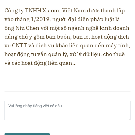
Công ty TNHH Xiaomi Việt Nam được thành lập
vào tháng 1/2019, người đại diện pháp luật là
ông Niu Chen với một số ngành nghề kinh doanh
đáng chú ý gồm bán buôn, bán lẻ, hoạt động dịch
vụ CNTT và dịch vụ khác liên quan đến máy tính,
hoạt động tư vấn quản lý, xử lý dữ liệu, cho thuê
và các hoạt động liên quan…