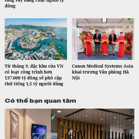
đồng
Từ tháng 9, đặc khu của VN
Canon Medical Systems Asia
có loạt công trình hơn
khai trương Văn phòng Hà
137.000 tỷ đồng sẽ phổ cập
Nội
thứ tiếng 1,5 tỷ người dùng
Có thể bạn quan tâm