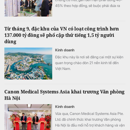
45% theo hợp đồng, sẽ buộc phải đưa ra
quyết định quan trọng: Thoát hay giữ hàng?
Từ tháng 9, đặc khu của VN có loạt công trình hơn
137.000 tỷ đồng sẽ phổ cập thứ tiếng 1,5 tỷ người
dùng
Kinh doanh
Đặc khu này là nơi sẽ đăng cai một sự kiện
quan trọng chào đón 21 nền kinh tế đến
Việt Nam.
Canon Medical Systems Asia khai trương Văn phòng
Hà Nội
Kinh doanh
Vừa qua, Canon Medical Systems Asia Pte.
Ltd. đã chính thức khai trương Văn phòng
Hà Nội là đầu mối hỗ trợ khách hàng và vận