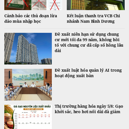
Cảnh báo các thủ đoạn lừa
Kết luận thanh tra VCB Chi
đảo mùa nhập học
nhánh Nam Bình Dương
Đề xuất niên hạn sử dụng chung
cư mới tối đa 99 năm, không hồi
tố với chung cư đã cấp sổ hồng lâu
dài
Đề xuất luật hóa quản lý AI trong
hoạt động xuất bản
Thị trường hàng hóa ngày 5/8: Gạo
khởi sắc, heo hơi nối dài đà giảm