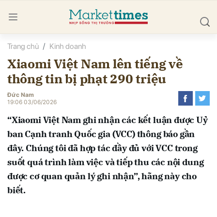
Trang chủ
Kinh doanh
bình luận
Xiaomi Việt Nam lên tiếng về
thông tin bị phạt 290 triệu
Đức Nam
19:06 03/06/2026
“Xiaomi Việt Nam ghi nhận các kết luận được Uỷ
ban Cạnh tranh Quốc gia (VCC) thông báo gần
Hủy
G
đây. Chúng tôi đã hợp tác đầy đủ với VCC trong
suốt quá trình làm việc và tiếp thu các nội dung
được cơ quan quản lý ghi nhận”, hãng này cho
biết.