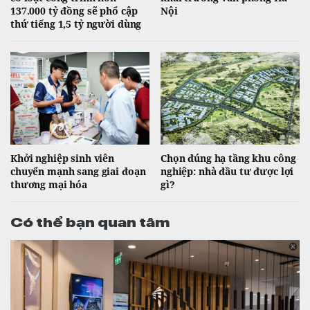
137.000 tỷ đồng sẽ phổ cập
Nội
thứ tiếng 1,5 tỷ người dùng
Khởi nghiệp sinh viên
Chọn đúng hạ tầng khu công
chuyển mạnh sang giai đoạn
nghiệp: nhà đầu tư được lợi
thương mại hóa
gì?
Có thể bạn quan tâm