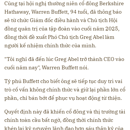
Cũng tại hội nghị thường niên cổ đông Berkshire
Hathaway, Warren Buffett, 94 tuổi, đã thông báo
sẽ từ chức Giám đốc điều hành và Chủ tịch Hội
đồng quản trị của tập đoàn vào cuối năm 2025,
đồng thời đề xuất Phó Chủ tịch Greg Abel làm
người kế nhiệm chính thức của mình.
"Tôi nghĩ đã đến lúc Greg Abel trở thành CEO vào
cuối năm nay", Warren Buffett nói.
Tỷ phú Buffett cho biết ông sẽ tiếp tục duy trì vai
trò cố vấn không chính thức và giữ lại phần lớn cổ
phần, chỉ bán bớt để phục vụ hoạt động từ thiện.
Quyết định này đã khiến cổ đông và thị trường tài
chính toàn cầu bất ngờ, đồng thời chính thức
khép lại kỷ nguyên lãnh đạo hơn sáu thập kỷ của