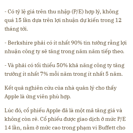
- Có tỷ lệ giá trên thu nhập (P/E) hợp lý, không
quá 15 lần dựa trên lợi nhuận dự kiến trong 12
tháng tới.
- Berkshire phải có ít nhất 90% tin tưởng rằng lợi
nhuận công ty sẽ tăng trong năm năm tiếp theo.
- Và phải có tối thiểu 50% khả năng công ty tăng
trưởng ít nhất 7% mỗi năm trong ít nhất 5 năm.
Kết quả nghiên cứu của nhà quản lý cho thấy
Apple là ứng viên phù hợp.
Lúc đó, cổ phiếu Apple đã là một mã tăng giá và
không còn rẻ. Cổ phiếu được giao dịch ở mức P/E
14 lần, nằm ở mức cao trong phạm vi Buffett cho