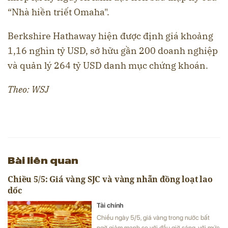
“Nhà hiền triết Omaha".
Berkshire Hathaway hiện được định giá khoảng
1,16 nghìn tỷ USD, sở hữu gần 200 doanh nghiệp
và quản lý 264 tỷ USD danh mục chứng khoán.
Theo: WSJ
Bài liên quan
Chiều 5/5: Giá vàng SJC và vàng nhẫn đồng loạt lao
dốc
Tài chính
Chiều ngày 5/5, giá vàng trong nước bất
ngờ giảm mạnh so với đầu giờ sáng, với mức