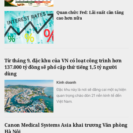
Quan chức Fed: Lãi suất cần tăng
cao hơn nữa
Từ tháng 9, đặc khu của VN có loạt công trình hơn
137.000 tỷ đồng sẽ phổ cập thứ tiếng 1,5 tỷ người
dùng
Kinh doanh
Đặc khu này là nơi sẽ đăng cai một sự kiện
quan trọng chào đón 21 nền kinh tế đến
Việt Nam.
Canon Medical Systems Asia khai trương Văn phòng
Hà Nội