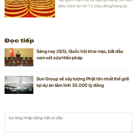
điều chỉnh lên tới 1,5 triệu đồng/lượng tại
một số thương hiệu.
Đọc tiếp
Sáng nay (5/5), Quốc hội khai mạc, bắt đầu
xem xét sửa Hiến pháp
Sun Group sẽ xây tượng Phật lớn nhất thế giới
tại dự án tâm linh 35.000 tỷ đồng