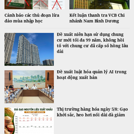
Cảnh báo các thủ đoạn lừa
Kết luận thanh tra VCB Chi
đảo mùa nhập học
nhánh Nam Bình Dương
Đề xuất niên hạn sử dụng chung
cư mới tối đa 99 năm, không hồi
tố với chung cư đã cấp sổ hồng lâu
dài
Đề xuất luật hóa quản lý AI trong
hoạt động xuất bản
Thị trường hàng hóa ngày 5/8: Gạo
khởi sắc, heo hơi nối dài đà giảm