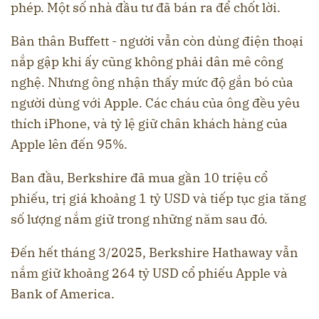
phép. Một số nhà đầu tư đã bán ra để chốt lời.
Bản thân Buffett - người vẫn còn dùng điện thoại
nắp gập khi ấy cũng không phải dân mê công
nghệ. Nhưng ông nhận thấy mức độ gắn bó của
người dùng với Apple. Các cháu của ông đều yêu
thích iPhone, và tỷ lệ giữ chân khách hàng của
Apple lên đến 95%.
Ban đầu, Berkshire đã mua gần 10 triệu cổ
phiếu, trị giá khoảng 1 tỷ USD và tiếp tục gia tăng
số lượng nắm giữ trong những năm sau đó.
Đến hết tháng 3/2025, Berkshire Hathaway vẫn
nắm giữ khoảng 264 tỷ USD cổ phiếu Apple và
Bank of America.