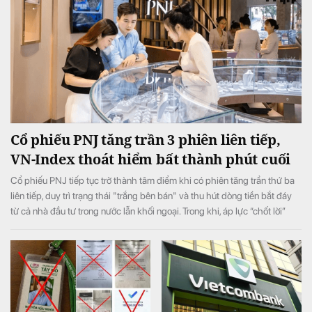
Cổ phiếu PNJ tăng trần 3 phiên liên tiếp,
VN-Index thoát hiểm bất thành phút cuối
Cổ phiếu PNJ tiếp tục trở thành tâm điểm khi có phiên tăng trần thứ ba
liên tiếp, duy trì trạng thái "trắng bên bán" và thu hút dòng tiền bắt đáy
từ cả nhà đầu tư trong nước lẫn khối ngoại. Trong khi, áp lực “chốt lời”
ngắn hạn lớn ở phiên chiều khiến VN-Index đảo chiều giảm điểm.