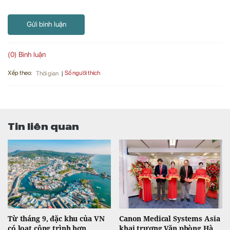
Gửi bình luận
(0) Bình luận
Xếp theo:
Số người thích
Thời gian
Tin liên quan
Từ tháng 9, đặc khu của VN
Canon Medical Systems Asia
có loạt công trình hơn
khai trương Văn phòng Hà