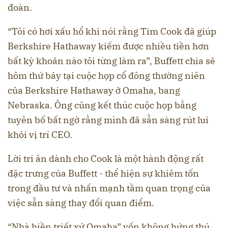
đoàn.
“Tôi có hơi xấu hổ khi nói rằng Tim Cook đã giúp
Berkshire Hathaway kiếm được nhiều tiền hơn
bất kỳ khoản nào tôi từng làm ra”, Buffett chia sẻ
hôm thứ bảy tại cuộc họp cổ đông thường niên
của Berkshire Hathaway ở Omaha, bang
Nebraska. Ông cũng kết thúc cuộc họp bằng
tuyên bố bất ngờ rằng mình đã sẵn sàng rút lui
khỏi vị trí CEO.
Lời tri ân dành cho Cook là một hành động rất
đặc trưng của Buffett - thể hiện sự khiêm tốn
trong đầu tư và nhấn mạnh tầm quan trọng của
việc sẵn sàng thay đổi quan điểm.
“Nhà hiền triết xứ Omaha” vốn không hứng thú