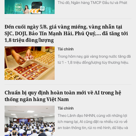
Thủ đô, Ngân hàng TMCP Đầu tư và Phát
triển Việt Nam (BIDV) triển khai chương
trình hỗ trợ chuyển đổi số và tín dụng quy
mô lớn cho doanh nghiệp, hộ kinh doanh và
Đến cuối ngày 5/8, giá vàng miếng, vàng nhẫn tại
các đơn vị sự nghiệp.
SJC, DOJI, Bảo Tín Mạnh Hải, Phú Quý,... đã tăng tới
1,8 triệu đồng/lượng
Tài chính
Trong hôm nay, giá vàng trong nước tăng đã
từ 1 - 1,8 triệu đồng/lượng tùy thương hiệu.
Chuẩn bị quy định hoàn toàn mới về AI trong hệ
thống ngân hàng Việt Nam
Tài chính
Theo Lãnh đạo NHNN, cùng với những lợi
ích mang lại, AI cũng đặt ra nhiều rủi ro về
an toàn thông tin, rủi ro mô hình, dữ liệu và
trách nhiệm trong quá trình ra quyết định