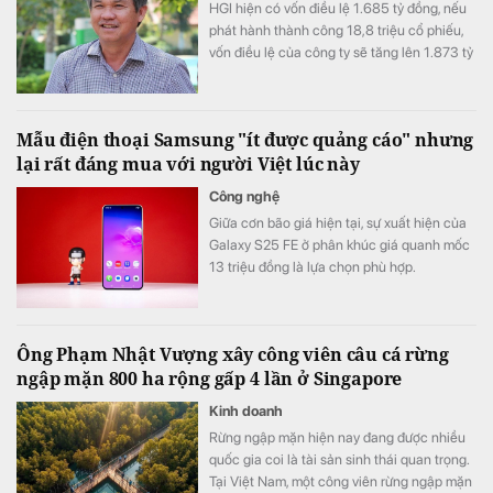
HGI hiện có vốn điều lệ 1.685 tỷ đồng, nếu
phát hành thành công 18,8 triệu cổ phiếu,
vốn điều lệ của công ty sẽ tăng lên 1.873 tỷ
đồng.
Mẫu điện thoại Samsung "ít được quảng cáo" nhưng
lại rất đáng mua với người Việt lúc này
Công nghệ
Giữa cơn bão giá hiện tại, sự xuất hiện của
Galaxy S25 FE ở phân khúc giá quanh mốc
13 triệu đồng là lựa chọn phù hợp.
Ông Phạm Nhật Vượng xây công viên câu cá rừng
ngập mặn 800 ha rộng gấp 4 lần ở Singapore
Kinh doanh
Rừng ngập mặn hiện nay đang được nhiều
quốc gia coi là tài sản sinh thái quan trọng.
Tại Việt Nam, một công viên rừng ngập mặn