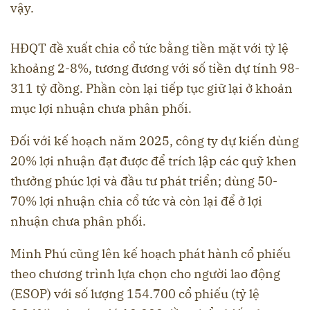
vậy.
HĐQT đề xuất chia cổ tức bằng tiền mặt với tỷ lệ
khoảng 2-8%, tương đương với số tiền dự tính 98-
311 tỷ đồng. Phần còn lại tiếp tục giữ lại ở khoản
mục lợi nhuận chưa phân phối.
Đối với kế hoạch năm 2025, công ty dự kiến dùng
20% lợi nhuận đạt được để trích lập các quỹ khen
thưởng phúc lợi và đầu tư phát triển; dùng 50-
70% lợi nhuận chia cổ tức và còn lại để ở lợi
nhuận chưa phân phối.
Minh Phú cũng lên kế hoạch phát hành cổ phiếu
theo chương trình lựa chọn cho người lao động
(ESOP) với số lượng 154.700 cổ phiếu (tỷ lệ