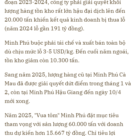
đoạn 2023-2024, công ty phải giải quyết khối
lượng hàng tồn kho rất lớn hậu đại dịch lên đến
20.000 tấn khiến kết quả kinh doanh bị thua lỗ
(năm 2024 lỗ gần 191 tỷ đồng).
Minh Phú buộc phải tái chế và xuất bán toàn bộ
dù chịu mức lỗ 3-5 USD/kg. Đến cuối năm ngoái,
tồn kho giảm còn 10.300 tấn.
Sang năm 2025, lượng hàng cũ tại Minh Phú Cà
Mau đã được giải quyết dứt điểm trong tháng 1 và
2, còn tại Minh Phú Hậu Giang đến ngày 10/4
mới xong.
Năm 2025, "Vua tôm" Minh Phú đặt mục tiêu
tham vọng với sản lượng 60.000 tấn với doanh
thu dự kiến hơn 15.667 tỷ đồng. Chỉ tiêu lợi