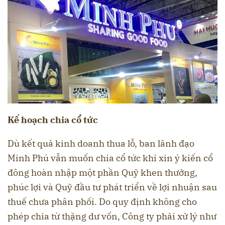
Kế hoạch chia cổ tức
Dù kết quả kinh doanh thua lỗ, ban lãnh đạo
Minh Phú vẫn muốn chia cổ tức khi xin ý kiến cổ
đông hoàn nhập một phần Quỹ khen thưởng,
phúc lợi và Quỹ đầu tư phát triển về lợi nhuận sau
thuế chưa phân phối. Do quy định không cho
phép chia từ thặng dư vốn, Công ty phải xử lý như