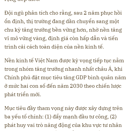
Đội ngũ phân tích cho rằng, sau 2 năm phục hồi
ổn định, thị trường đang dần chuyển sang một
chu kỳ tăng trưởng bền vững hơn, nhờ nền tảng
vĩ mô vững vàng, định giá còn hấp dẫn và tiến
trình cải cách toàn diện của nền kinh tế.
Nền kinh tế Việt Nam được kỳ vọng tiếp tục nằm
trong nhóm tăng trưởng nhanh nhất châu Á, khi
Chính phủ đặt mục tiêu tăng GDP bình quân năm
ở mức hai con số đến năm 2030 theo chiến lược
phát triển mới.
Mục tiêu đầy tham vọng này được xây dựng trên
ba yếu tố chính: (1) đẩy mạnh đầu tư công, (2)
phát huy vai trò năng động của khu vực tư nhân