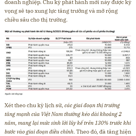
doanh nghiệp. Chu kỳ phát hành mới này được kỳ
vọng sẽ tạo xung lực tăng trưởng và mở rộng
chiều sâu cho thị trường.
Xét theo chu kỳ lịch sử,
các giai đoạn thị trường
tăng mạnh của Việt Nam thường kéo dài khoảng 2
năm, mang lại mức sinh lời lũy kế trên 130% trước khi
bước vào giai đoạn điều chỉnh.
Theo đó, đà tăng hiện