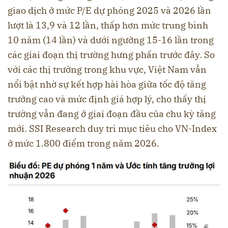
giao dịch ở mức P/E dự phóng 2025 và 2026 lần
lượt là 13,9 và 12 lần, thấp hơn mức trung bình
10 năm (14 lần) và dưới ngưỡng 15-16 lần trong
các giai đoạn thị trường hưng phấn trước đây. So
với các thị trường trong khu vực, Việt Nam vẫn
nổi bật nhờ sự kết hợp hài hòa giữa tốc độ tăng
trưởng cao và mức định giá hợp lý, cho thấy thị
trường vẫn đang ở giai đoạn đầu của chu kỳ tăng
mới. SSI Research duy trì mục tiêu cho VN-Index
ở mức 1.800 điểm trong năm 2026.