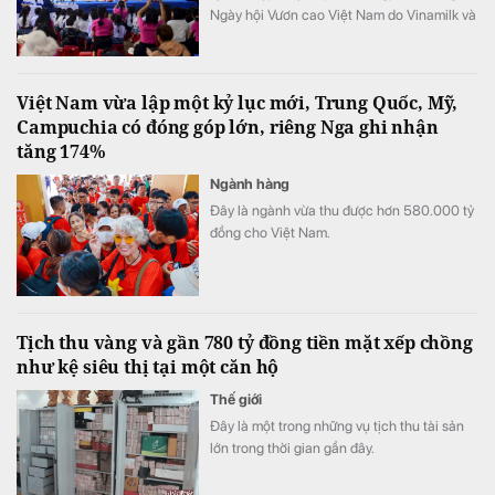
Ngày hội Vươn cao Việt Nam do Vinamilk và
Quỹ Bảo trợ Trẻ em Việt Nam tổ chức.
Việt Nam vừa lập một kỷ lục mới, Trung Quốc, Mỹ,
Campuchia có đóng góp lớn, riêng Nga ghi nhận
tăng 174%
Ngành hàng
Đây là ngành vừa thu được hơn 580.000 tỷ
đồng cho Việt Nam.
Tịch thu vàng và gần 780 tỷ đồng tiền mặt xếp chồng
như kệ siêu thị tại một căn hộ
Thế giới
Đây là một trong những vụ tịch thu tài sản
lớn trong thời gian gần đây.