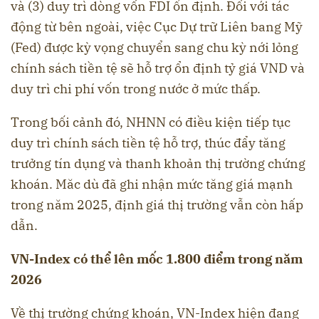
và (3) duy trì dòng vốn FDI ổn định. Đối với tác
động từ bên ngoài, việc Cục Dự trữ Liên bang Mỹ
(Fed) được kỳ vọng chuyển sang chu kỳ nới lỏng
chính sách tiền tệ sẽ hỗ trợ ổn định tỷ giá VND và
duy trì chi phí vốn trong nước ở mức thấp.
Trong bối cảnh đó, NHNN có điều kiện tiếp tục
duy trì chính sách tiền tệ hỗ trợ, thúc đẩy tăng
trưởng tín dụng và thanh khoản thị trường chứng
khoán. Măc dù đã ghi nhận mức tăng giá mạnh
trong năm 2025, định giá thị trường vẫn còn hấp
dẫn.
VN-Index có thể lên mốc 1.800 điểm trong năm
2026
Về thị trường chứng khoán, VN-Index hiện đang