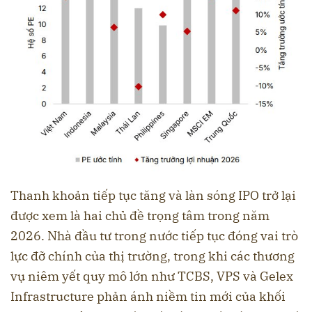
Thanh khoản tiếp tục tăng và làn sóng IPO trở lại
được xem là hai chủ đề trọng tâm trong năm
2026. Nhà đầu tư trong nước tiếp tục đóng vai trò
lực đỡ chính của thị trường, trong khi các thương
vụ niêm yết quy mô lớn như TCBS, VPS và Gelex
Infrastructure phản ánh niềm tin mới của khối