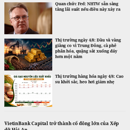
Quan chức Fed: NHTW sẵn sàng
tăng lãi suất nếu điều này xảy ra
Thị trường ngày 4/8: Dầu và vàng
giằng co vì Trung Đông, cà phê
phân hóa, quặng sắt xuống đáy
hơn một năm
Thị trường hàng hóa ngày 4/8: Cao
su khởi sắc, heo hơi giảm nhẹ
VietinBank Capital trở thành cổ đông lớn của Xếp
dỡ Hải An