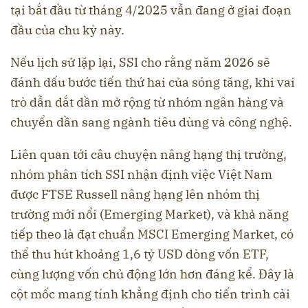
tại bắt đầu từ tháng 4/2025 vẫn đang ở giai đoạn
đầu của chu kỳ này.
Nếu lịch sử lặp lại, SSI cho rằng năm 2026 sẽ
đánh dấu bước tiến thứ hai của sóng tăng, khi vai
trò dẫn dắt dần mở rộng từ nhóm ngân hàng và
chuyển dần sang ngành tiêu dùng và công nghệ.
Liên quan tới câu chuyện nâng hạng thị trường,
nhóm phân tích SSI nhận định việc Việt Nam
được FTSE Russell nâng hạng lên nhóm thị
trường mới nổi (Emerging Market), và khả năng
tiếp theo là đạt chuẩn MSCI Emerging Market, có
thể thu hút khoảng 1,6 tỷ USD dòng vốn ETF,
cùng lượng vốn chủ động lớn hơn đáng kể. Đây là
cột mốc mang tính khẳng định cho tiến trình cải