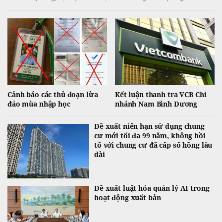
Cảnh báo các thủ đoạn lừa
Kết luận thanh tra VCB Chi
đảo mùa nhập học
nhánh Nam Bình Dương
Đề xuất niên hạn sử dụng chung
cư mới tối đa 99 năm, không hồi
tố với chung cư đã cấp sổ hồng lâu
dài
Đề xuất luật hóa quản lý AI trong
hoạt động xuất bản