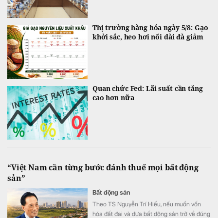
Thị trường hàng hóa ngày 5/8: Gạo
khởi sắc, heo hơi nối dài đà giảm
Quan chức Fed: Lãi suất cần tăng
cao hơn nữa
“Việt Nam cần từng bước đánh thuế mọi bất động
sản”
Bất động sản
Theo TS Nguyễn Trí Hiếu, nếu muốn vốn
hóa đất đai và đưa bất động sản trở về đúng