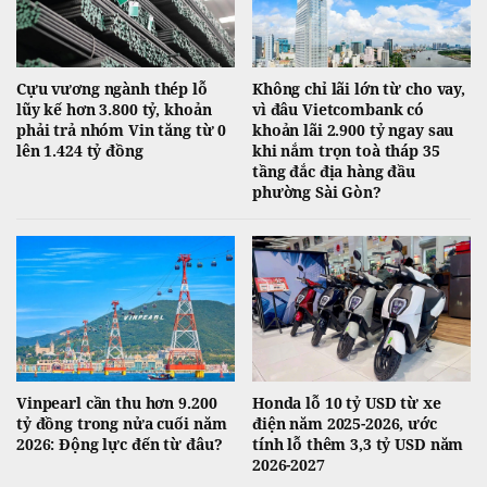
Cựu vương ngành thép lỗ
Không chỉ lãi lớn từ cho vay,
lũy kế hơn 3.800 tỷ, khoản
vì đâu Vietcombank có
phải trả nhóm Vin tăng từ 0
khoản lãi 2.900 tỷ ngay sau
lên 1.424 tỷ đồng
khi nắm trọn toà tháp 35
tầng đắc địa hàng đầu
phường Sài Gòn?
Vinpearl cần thu hơn 9.200
Honda lỗ 10 tỷ USD từ xe
tỷ đồng trong nửa cuối năm
điện năm 2025-2026, ước
2026: Động lực đến từ đâu?
tính lỗ thêm 3,3 tỷ USD năm
2026-2027