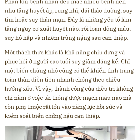
Phần lớn bệnh nhân đều mắc nhiều bệnh nền
như tăng huyết áp, rung nhĩ, đái tháo đường, suy
tim hoặc suy thận mạn. Đây là những yếu tố làm
tăng nguy cơ xuất huyết não, rối loạn đông máu,
suy hô hấp và nhiễm trùng nặng sau can thiệp.
Một thách thức khác là khả năng chịu đựng và
phục hồi ở người cao tuổi suy giảm đáng kể. Chỉ
một biến chứng nhỏ cũng có thể khiến tình trạng
toàn thân diễn tiến nhanh chóng theo chiều
hướng xấu. Vì vậy, thành công của điều trị không
chỉ nằm ở việc tái thông được mạch máu não mà
còn phụ thuộc rất lớn vào năng lực hồi sức và
kiểm soát biến chứng hậu can thiệp.