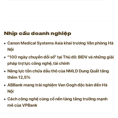
Nhịp cầu doanh nghiệp
Canon Medical Systems Asia khai trương Văn phòng Hà
Nội
“100 ngày chuyển đổi số” tại Thủ đô: BIDV và những giải
pháp trợ lực công nghệ, tài chính
Năng lực tồn chứa dầu thô của NMLD Dung Quất tăng
thêm 12,5%
ABBank mang trải nghiệm Van Gogh độc bản đến Hà
Nội
Cách công nghệ củng cố nền tảng tăng trưởng mạnh
mẽ của VPBank