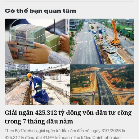
Có thể bạn quan tâm
Giải ngân 425.312 tỷ đồng vốn đầu tư công
trong 7 tháng đầu năm
Theo Bộ Tài chính, giải ngân từ đầu năm đến hết ngày 31/7/2026 là
425.312 tỷ đồng, đạt 41,9% kế hoạch Thủ tướng Chính phủ giao.