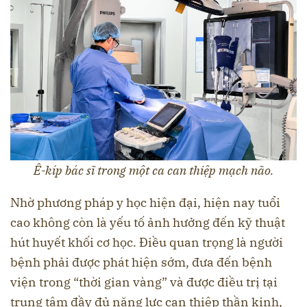
Ê-kíp bác sĩ trong một ca can thiệp mạch não.
Nhờ phương pháp y học hiện đại, hiện nay tuổi
cao không còn là yếu tố ảnh hưởng đến kỹ thuật
hút huyết khối cơ học. Điều quan trọng là người
bệnh phải được phát hiện sớm, đưa đến bệnh
viện trong “thời gian vàng” và được điều trị tại
trung tâm đầy đủ năng lực can thiệp thần kinh,