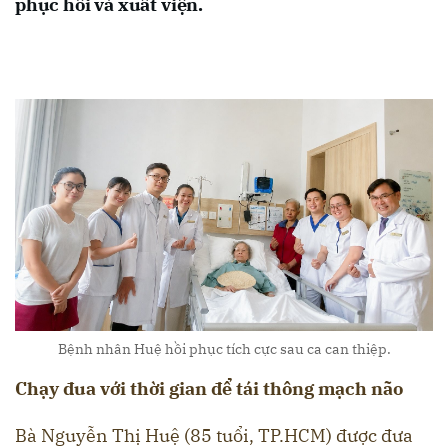
phục hồi và xuất viện.
Bệnh nhân Huệ hồi phục tích cực sau ca can thiệp.
Chạy đua với thời gian để tái thông mạch não
Bà Nguyễn Thị Huệ (85 tuổi, TP.HCM) được đưa