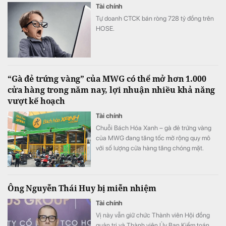
Tài chính
Tự doanh CTCK bán ròng 728 tỷ đồng trên
HOSE.
“Gà đẻ trứng vàng” của MWG có thể mở hơn 1.000
cửa hàng trong năm nay, lợi nhuận nhiều khả năng
vượt kế hoạch
Tài chính
Chuỗi Bách Hóa Xanh – gà đẻ trứng vàng
của MWG đang tăng tốc mở rộng quy mô
với số lượng cửa hàng tăng chóng mặt.
Ông Nguyễn Thái Huy bị miễn nhiệm
Tài chính
Vị này vẫn giữ chức Thành viên Hội đồng
quản trị và Thành viên Ủy Ban Kiểm toán.