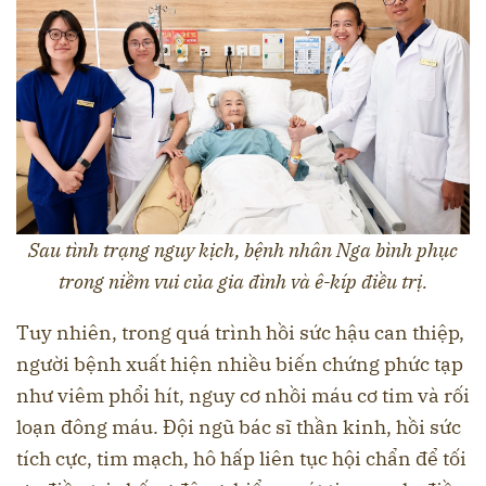
Sau tình trạng nguy kịch, bệnh nhân Nga bình phục
trong niềm vui của gia đình và ê-kíp điều trị.
Tuy nhiên, trong quá trình hồi sức hậu can thiệp,
người bệnh xuất hiện nhiều biến chứng phức tạp
như viêm phổi hít, nguy cơ nhồi máu cơ tim và rối
loạn đông máu. Đội ngũ bác sĩ thần kinh, hồi sức
tích cực, tim mạch, hô hấp liên tục hội chẩn để tối