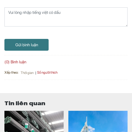
Gửi bình luận
(0) Bình luận
Xếp theo:
Số người thích
Thời gian
Tin liên quan