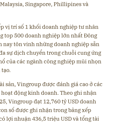
Malaysia, Singapore, Phillipines và
 vị trí số 1 khối doanh nghiệp tư nhân
ong top 500 doanh nghiệp lớn nhất Đông
 nay tôn vinh những doanh nghiệp sẵn
 đa sự dịch chuyển trong chuỗi cung ứng
 nổ của các ngành công nghiệp mũi nhọn
 tạo.
ài sản, Vingroup được đánh giá cao ở các
uả hoạt động kinh doanh. Theo ghi nhận
25, Vingroup đạt 12,760 tỷ USD doanh
 con số được ghi nhận trong bảng xếp
 lợi nhuận 436,5 triệu USD và tổng tài