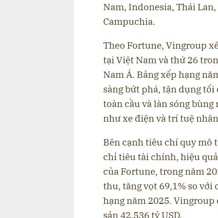
Nam, Indonesia, Thái Lan, 
Campuchia.
Theo Fortune, Vingroup xếp
tại Việt Nam và thứ 26 tr
Nam Á. Bảng xếp hạng năm
sàng bứt phá, tận dụng tối
toàn cầu và làn sóng bùng
như xe điện và trí tuệ nhân
Bên cạnh tiêu chí quy mô t
chỉ tiêu tài chính, hiệu q
của Fortune, trong năm 20
thu, tăng vọt 69,1% so với
hạng năm 2025. Vingroup có
sản 42,536 tỷ USD.