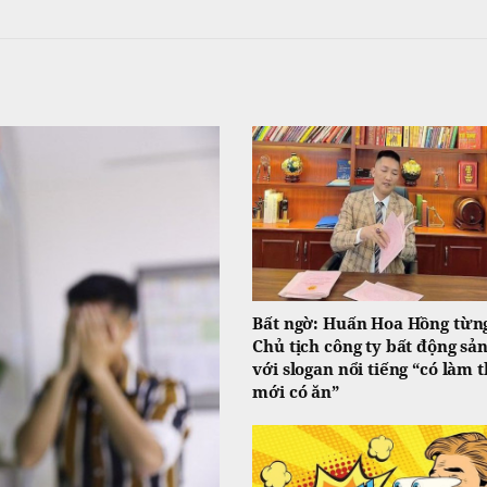
Bất ngờ: Huấn Hoa Hồng từng
Chủ tịch công ty bất động sả
với slogan nổi tiếng “có làm t
mới có ăn”