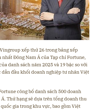
Vingroup xếp thứ 26 trong bảng xếp
 nhất Đông Nam Á của Tạp chí Fortune,
 của danh sách năm 2025 và 19 bậc so với
c dẫn đầu khối doanh nghiệp tư nhân Việt
 Fortune công bố danh sách 500 doanh
Á. Thứ hạng sẽ dựa trên tổng doanh thu
 quốc gia trong khu vực, bao gồm Việt