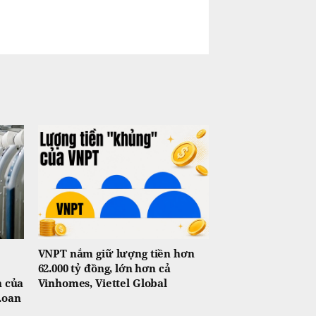
VNPT nắm giữ lượng tiền hơn
62.000 tỷ đồng, lớn hơn cả
n của
Vinhomes, Viettel Global
Loan