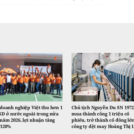
doanh nghiệp Việt thu hơn 1
Chủ tịch Nguyễn Du SN 1972
SD ở nước ngoài trong nửa
mua thành công 1 triệu cổ
năm 2026, lợi nhuận tăng
phiếu, trở thành cổ đông lớ
 120%
công ty dệt may Hoàng Thị 