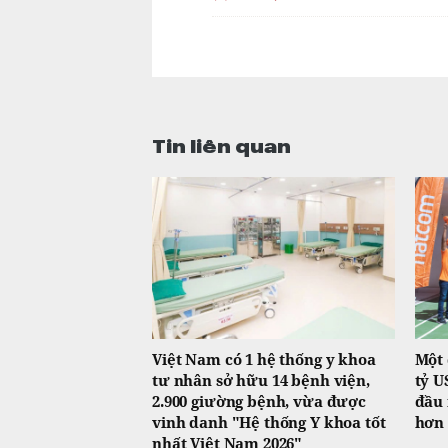
Tin liên quan
Việt Nam có 1 hệ thống y khoa
Một 
tư nhân sở hữu 14 bệnh viện,
tỷ U
2.900 giường bệnh, vừa được
đầu 
vinh danh "Hệ thống Y khoa tốt
hơn
nhất Việt Nam 2026"