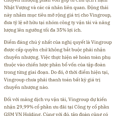
Nhật Vượng và các cá nhân liên quan. Động thái
này nhằm mục tiêu mở rộng giá trị cho Vingroup,
đưa tỷ lệ sở hữu tại nhóm công ty vận tải và năng
lượng lên ngưỡng tối đa 35% lợi ích.
Điểm đáng chú ý nhất của nghị quyết là Vingroup
được cấp quyền chứ không bắt buộc phải nhận
chuyển nhượng. Việc thực hiện sẽ hoàn toàn phụ
thuộc vào chiến lược phân bổ vốn của tập đoàn
trong từng giai đoạn. Do đó, ở thời điểm hiện tại,
Vingroup chưa phải thanh toán bất kỳ giá trị
chuyển nhượng nào.
Đối với mảng dịch vụ vận tải, Vingroup dự kiến
nhận 29,99% cổ phần ưu đãi tại Công ty cổ phần
GSM VN Holding. Cùng với đó, tập đoàn cũng có