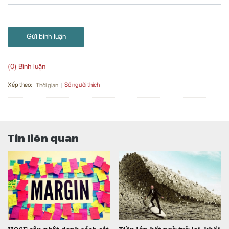
Gửi bình luận
(0) Bình luận
Xếp theo:
Số người thích
Thời gian
Tin liên quan