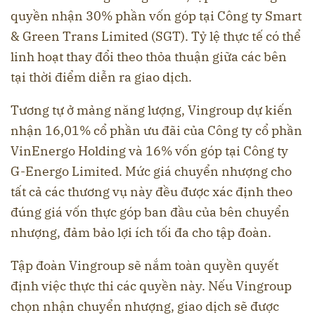
quyền nhận 30% phần vốn góp tại Công ty Smart
& Green Trans Limited (SGT). Tỷ lệ thực tế có thể
linh hoạt thay đổi theo thỏa thuận giữa các bên
tại thời điểm diễn ra giao dịch.
Tương tự ở mảng năng lượng, Vingroup dự kiến
nhận 16,01% cổ phần ưu đãi của Công ty cổ phần
VinEnergo Holding và 16% vốn góp tại Công ty
G-Energo Limited. Mức giá chuyển nhượng cho
tất cả các thương vụ này đều được xác định theo
đúng giá vốn thực góp ban đầu của bên chuyển
nhượng, đảm bảo lợi ích tối đa cho tập đoàn.
Tập đoàn Vingroup sẽ nắm toàn quyền quyết
định việc thực thi các quyền này. Nếu Vingroup
chọn nhận chuyển nhượng, giao dịch sẽ được