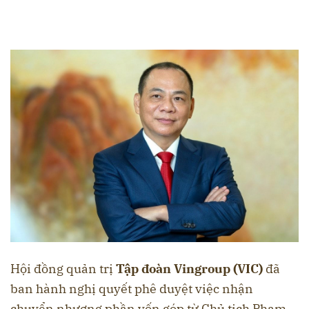
Hội đồng quản trị
Tập đoàn Vingroup (VIC)
đã
ban hành nghị quyết phê duyệt việc nhận
chuyển nhượng phần vốn góp từ Chủ tịch Phạm