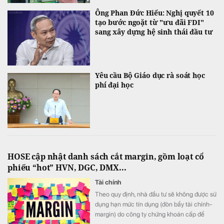
Ông Phan Đức Hiếu: Nghị quyết 10
tạo bước ngoặt từ "ưu đãi FDI"
sang xây dựng hệ sinh thái đầu tư
Yêu cầu Bộ Giáo dục rà soát học
phí đại học
HOSE cập nhật danh sách cắt margin, gồm loạt cổ
phiếu “hot” HVN, DGC, DMX...
Tài chính
Theo quy định, nhà đầu tư sẽ không được sử
dụng hạn mức tín dụng (đòn bẩy tài chính-
margin) do công ty chứng khoán cấp để