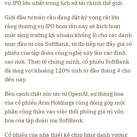
vụ IPO lớn nhất trong lịch sử tài chính thế giới.
Giới đầu tư toàn cầu đang đặt kỳ vọng rất lớn
rằng thương vụ IPO bom tấn này sẽ kích hoạt
mức tăng trưởng lợi nhuận khổng lồ cho các danh
mục đầu tư của SoftBank, từ đó tiếp tục đẩy giá cổ
phiếu của tập đoàn công nghệ này lên các đỉnh
cao mới. Thực tế chứng minh, cổ phiếu SoftBank
đã tăng vọt khoảng 120% tính từ đầu tháng 4 cho
đến nay.
Bên cạnh chất xúc tác từ OpenAI, sự thăng hoa
của cổ phiếu Arm Holdings cũng đóng góp một
phần công thần vào việc thổi phồng giá trị vốn
hóa của tập đoàn mẹ SoftBank.
Cổ phiếu của nhà thiết kế chip lừng danh vương