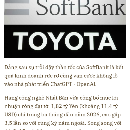
Đằng sau sự trỗi dậy thần tốc của SoftBank là kết
quả kinh doanh rực rỡ cùng ván cược khổng lồ
vào nhà phát triển ChatGPT - OpenAI.
Hãng công nghệ Nhật Bản vừa công bố mức lợi
nhuận ròng đạt tới 1,82 tỷ Yên (khoảng 11,4 tỷ
USD) chỉ trong ba tháng đầu năm 2026, cao gấp
3,5 lần so với cùng kỳ năm ngoái. Song song với