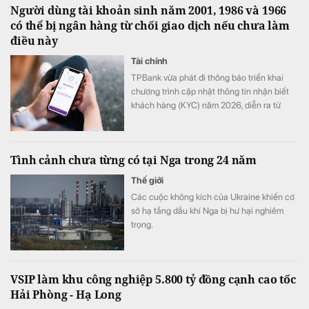
Người dùng tài khoản sinh năm 2001, 1986 và 1966
có thể bị ngân hàng từ chối giao dịch nếu chưa làm
điều này
Tài chính
TPBank vừa phát đi thông báo triển khai
chương trình cập nhật thông tin nhận biết
khách hàng (KYC) năm 2026, diễn ra từ
ngày 1/8 đến hết 31/8.
Tình cảnh chưa từng có tại Nga trong 24 năm
Thế giới
Các cuộc không kích của Ukraine khiến cơ
sở hạ tầng dầu khí Nga bị hư hại nghiêm
trọng.
VSIP làm khu công nghiệp 5.800 tỷ đồng cạnh cao tốc
Hải Phòng - Hạ Long