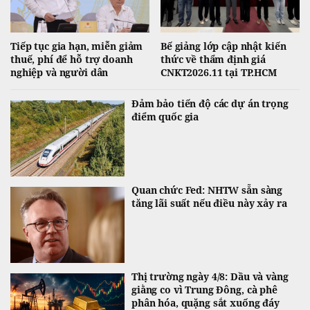
Tiếp tục gia hạn, miễn giảm
Bế giảng lớp cập nhật kiến
thuế, phí để hỗ trợ doanh
thức về thẩm định giá
nghiệp và người dân
CNKT2026.11 tại TP.HCM
Đảm bảo tiến độ các dự án trọng
điểm quốc gia
Quan chức Fed: NHTW sẵn sàng
tăng lãi suất nếu điều này xảy ra
Thị trường ngày 4/8: Dầu và vàng
giằng co vì Trung Đông, cà phê
phân hóa, quặng sắt xuống đáy