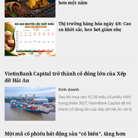
hơn một năm
Thị trường hàng hóa ngày 4/8: Cao
su khởi sắc, heo hơi giảm nhẹ
VietinBank Capital trở thành cổ đông lớn của Xếp
dỡ Hải An
Kinh doanh
Sau khi mua vào 10,36 triệu cổ phiếu HAH
trong phiên 30/7, VietinBank Capital đã trở
thành cổ đông lớn của Xếp dỡ Hải An với tỷ
lệ sở hữu 9,56% vốn.
Một mã cổ phiếu bất động sản “có biến”, tăng hơn