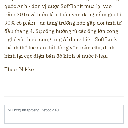
quốc Anh - đơn vị được SoftBank mua lại vào
năm 2016 và hiện tập đoàn vẫn đang nắm giữ tới
90% cổ phần - đã tăng trưởng hơn gấp đôi tính từ
đầu tháng 4. Sự cộng hưởng từ các ông lớn công
nghệ và chuỗi cung ứng AI đang biến SoftBank
thành thế lực dẫn dắt dòng vốn toàn cầu, định
hình lại cục diện bản đồ kinh tế nước Nhật.
Theo: Nikkei