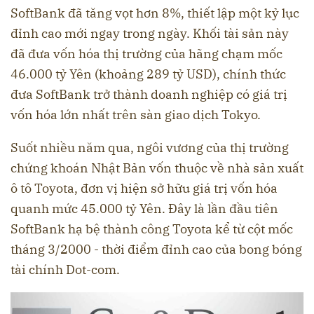
SoftBank đã tăng vọt hơn 8%, thiết lập một kỷ lục
đỉnh cao mới ngay trong ngày. Khối tài sản này
đã đưa vốn hóa thị trường của hãng chạm mốc
46.000 tỷ Yên (khoảng 289 tỷ USD), chính thức
đưa SoftBank trở thành doanh nghiệp có giá trị
vốn hóa lớn nhất trên sàn giao dịch Tokyo.
Suốt nhiều năm qua, ngôi vương của thị trường
chứng khoán Nhật Bản vốn thuộc về nhà sản xuất
ô tô Toyota, đơn vị hiện sở hữu giá trị vốn hóa
quanh mức 45.000 tỷ Yên. Đây là lần đầu tiên
SoftBank hạ bệ thành công Toyota kể từ cột mốc
tháng 3/2000 - thời điểm đỉnh cao của bong bóng
tài chính Dot-com.