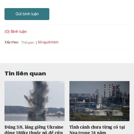
Gửi bình luận
(0) Bình luận
Xếp theo:
Số người thích
Thời gian
Tin liên quan
Đúng 3/8, láng giềng Ukraine
Tình cảnh chưa từng có tại
dùng 180kg thuốc nổ để cứu
Nga trong 24 năm