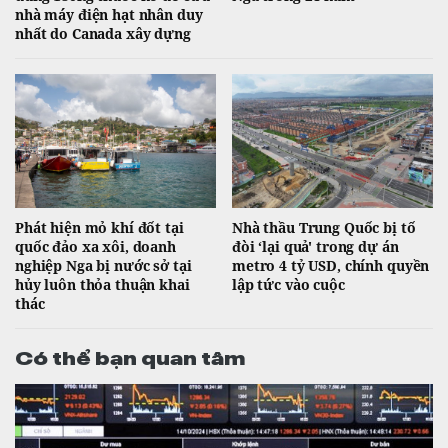
nhà máy điện hạt nhân duy
nhất do Canada xây dựng
Phát hiện mỏ khí đốt tại
Nhà thầu Trung Quốc bị tố
quốc đảo xa xôi, doanh
đòi ‘lại quả' trong dự án
nghiệp Nga bị nước sở tại
metro 4 tỷ USD, chính quyền
hủy luôn thỏa thuận khai
lập tức vào cuộc
thác
Có thể bạn quan tâm