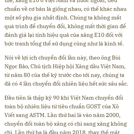
thế, xăng E10 ở Việt Nam và nước ngoài, tiêu
chuẩn về cơ bản là giống nhau, có thể khác nhau
một số phụ gia nhất định. Chúng ta không mất
quá trình để chuyển đổi, không mất thời gian để
đánh giá lại tính hiệu quả của xăng E10 đối với
bức tranh tổng thể sử dụng cũng như là kinh tế.
Nói về lợi ích chuyển đổi lần này, theo ông Bùi
Ngọc Bảo, Chủ tịch Hiệp hội Xăng dầu Việt Nam,
từ năm 80 của thế kỷ trước cho tới nay, chúng ta
đã có 4 lần chuyển đổi nhiên liệu hết sức sâu sắc.
Đầu tiên là thập kỷ 90 khi Việt Nam chuyển đổi
toàn bộ nhiên liệu từ tiêu chuẩn GOST của Xô
Viết sang ASTM. Lần thứ hai là vào năm 2000,
chuyển đổi toàn bộ xăng có chì sang xăng không
chì. Lần thứ ba là đầu năm 2018, thay thế mặt