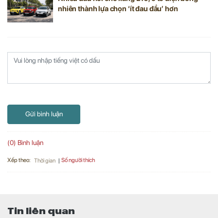
nhiên thành lựa chọn ‘ít đau đầu’ hơn
Gửi bình luận
(0) Bình luận
Xếp theo:
Số người thích
Thời gian
Tin liên quan