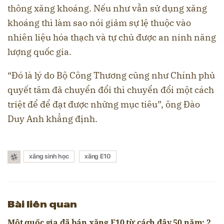
thông xăng khoáng. Nếu như vẫn sử dụng xăng
khoáng thì làm sao nói giảm sự lệ thuộc vào
nhiên liệu hóa thạch và tự chủ được an ninh năng
lượng quốc gia.
“Đó là lý do Bộ Công Thương cũng như Chính phủ
quyết tâm đã chuyển đổi thì chuyển đổi một cách
triệt để để đạt được những mục tiêu”, ông Đào
Duy Anh khẳng định.
xăng sinh học
xăng E10
Bài liên quan
Một quốc gia đã bán xăng E10 từ cách đây 50 năm: 2