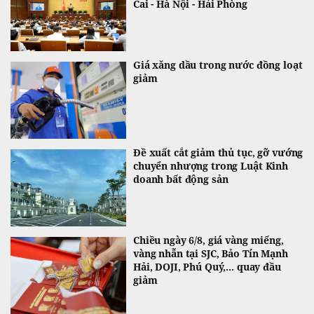
Cai - Hà Nội - Hải Phòng
Giá xăng dầu trong nước đồng loạt
giảm
Đề xuất cắt giảm thủ tục, gỡ vướng
chuyển nhượng trong Luật Kinh
doanh bất động sản
Chiều ngày 6/8, giá vàng miếng,
vàng nhẫn tại SJC, Bảo Tín Mạnh
Hải, DOJI, Phú Quý,... quay đầu
giảm