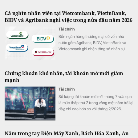
Cả nghìn nhân viên tại Vietcombank, VietinBank,
BIDV và Agribank nghỉ việc trong nửa đầu năm 2026
Tài chính
Bốn ngân hàng thương mại có vốn nhà
nước gồm Agribank, BIDV, VietinBank và
Vietcombank ghi nhận tổng số nhân sự
giảm hơn 1.100 người trong 6 tháng đầu
năm 2026.
Chứng khoán khó nhằn, tài khoản mở mới giảm
mạnh
Tài chính
Số lượng tài khoản mở mới tháng 7 vừa qua
là mức thấp thứ 2 trong vòng một năm trở lại
đây, chỉ cao hơn so với tháng 2/2026.
Nắm trong tay Điện Máy Xanh, Bách Hóa Xanh, An