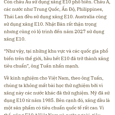
Còn châu Âu sử dụng xăng E10 phổ biến. Châu Á,
các nước như Trung Quốc, Ấn Độ, Philippines,
Thái Lan đều sử dụng xăng E10. Australia cũng
sử dụng xăng E10. Nhật Bản rất thận trọng
nhưng cũng có lộ trình đến năm 2027 sử dụng
xăng E10.
“Như vậy, tại những khu vực và các quốc gia phổ
biến trên thế giới, hầu hết E10 đã trở thành xăng
tiêu chuẩn”, ông Tuấn nhấn mạnh.
Về kinh nghiệm cho Việt Nam, theo ông Tuấn,
chúng ta không mất bài học thử nghiệm bởi vì
xăng này các nước khác đã thử nghiệm. Mỹ đã sử
dụng E10 từ năm 1985. Bên cạnh đó, xăng dầu là
một sản phẩm có tiêu chuẩn quốc tế rất cao. Vì