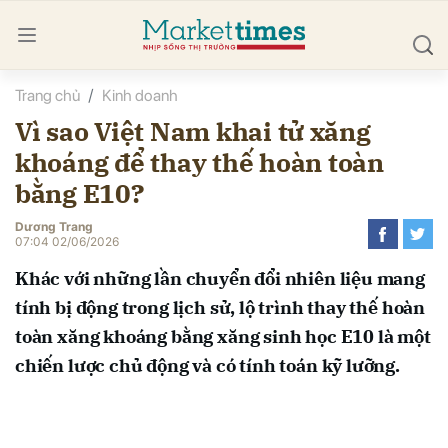
Trang chủ
Kinh doanh
bình luận
Vì sao Việt Nam khai tử xăng
khoáng để thay thế hoàn toàn
bằng E10?
Dương Trang
07:04 02/06/2026
Khác với những lần chuyển đổi nhiên liệu mang
Hủy
G
tính bị động trong lịch sử, lộ trình thay thế hoàn
toàn xăng khoáng bằng xăng sinh học E10 là một
chiến lược chủ động và có tính toán kỹ lưỡng.