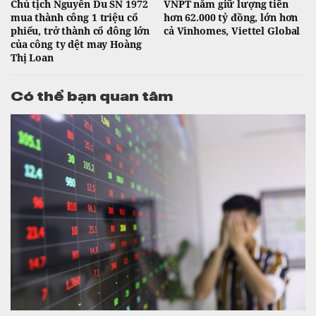
Chủ tịch Nguyễn Du SN 1972
VNPT nắm giữ lượng tiền
mua thành công 1 triệu cổ
hơn 62.000 tỷ đồng, lớn hơn
phiếu, trở thành cổ đông lớn
cả Vinhomes, Viettel Global
của công ty dệt may Hoàng
Thị Loan
Có thể bạn quan tâm