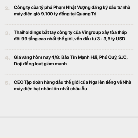
2.
Công ty của tỷ phú Phạm Nhật Vượng đăng ký đầu tư nhà
máy điện gió 9.100 tỷ đồng tại Quảng Trị
3.
Thaiholdings bắt tay công ty của Vingroup xây tòa tháp
đôi 99 tầng cao nhất thế giới, vốn đầu tư 3 - 3,5 tỷ USD
4.
Giá vàng hôm nay 4/8: Bảo Tín Mạnh Hải, Phú Quý, SJC,
Doji đồng loạt giảm mạnh
5.
CEO Tập đoàn hàng đầu thế giới của Nga lên tiếng về Nhà
máy điện hạt nhân lớn nhất châu Âu