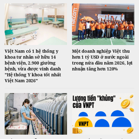
Việt Nam có 1 hệ thống y
Một doanh nghiệp Việt thu
khoa tư nhân sở hữu 14
hơn 1 tỷ USD ở nước ngoài
bệnh viện, 2.900 giường
trong nửa đầu năm 2026, lợi
bệnh, vừa được vinh danh
nhuận tăng hơn 120%
"Hệ thống Y khoa tốt nhất
Việt Nam 2026"