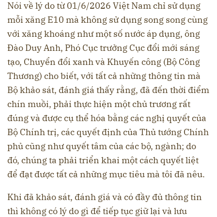
Nói về lý do từ 01/6/2026 Việt Nam chỉ sử dụng
mỗi xăng E10 mà không sử dụng song song cùng
với xăng khoáng như một số nước áp dụng, ông
Đào Duy Anh, Phó Cục trưởng Cục đổi mới sáng
tạo, Chuyển đổi xanh và Khuyến công (Bộ Công
Thương) cho biết, với tất cả những thông tin mà
Bộ khảo sát, đánh giá thấy rằng, đã đến thời điểm
chín muồi, phải thực hiện một chủ trương rất
đúng và được cụ thể hóa bằng các nghị quyết của
Bộ Chính trị, các quyết định của Thủ tướng Chính
phủ cũng như quyết tâm của các bộ, ngành; do
đó, chúng ta phải triển khai một cách quyết liệt
để đạt được tất cả những mục tiêu mà tôi đã nêu.
Khi đã khảo sát, đánh giá và có đầy đủ thông tin
thì không có lý do gì để tiếp tục giữ lại và lưu