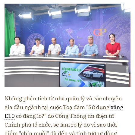
Những phân tích từ nhà quản lý và các chuyên
gia đầu ngành tại cuộc Toạ đàm "Sử dụng
xăng
E10
có đáng lo?" do Cổng Thông tin điện tử
Chính phủ tổ chức, sẽ làm rõ lý do vì sao thời
điểm "chín muồi" đã đến và tính tương đồng