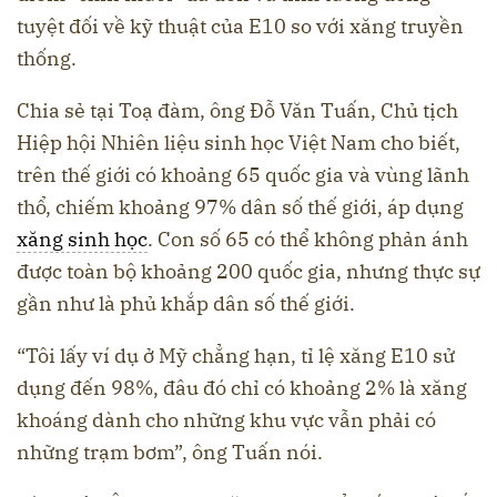
tuyệt đối về kỹ thuật của E10 so với xăng truyền
thống.
Chia sẻ tại Toạ đàm, ông Đỗ Văn Tuấn, Chủ tịch
Hiệp hội Nhiên liệu sinh học Việt Nam cho biết,
trên thế giới có khoảng 65 quốc gia và vùng lãnh
thổ, chiếm khoảng 97% dân số thế giới, áp dụng
xăng sinh học
. Con số 65 có thể không phản ánh
được toàn bộ khoảng 200 quốc gia, nhưng thực sự
gần như là phủ khắp dân số thế giới.
“Tôi lấy ví dụ ở Mỹ chẳng hạn, tỉ lệ xăng E10 sử
dụng đến 98%, đâu đó chỉ có khoảng 2% là xăng
khoáng dành cho những khu vực vẫn phải có
những trạm bơm”, ông Tuấn nói.