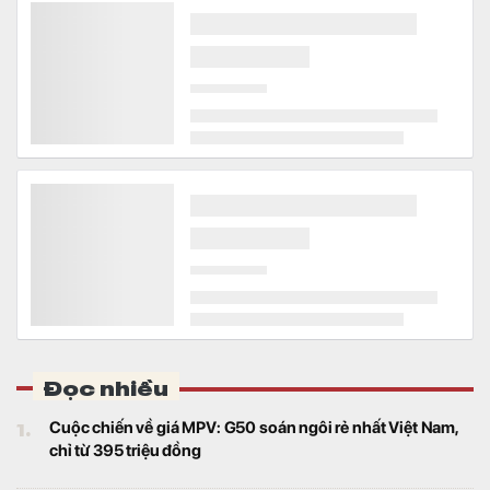
Đọc nhiều
1.
Cuộc chiến về giá MPV: G50 soán ngôi rẻ nhất Việt Nam,
chỉ từ 395 triệu đồng