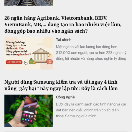
28 ngân hàng Agribank, Vietcombank, BIDV,
VietinBank, MB,... đang tạo ra bao nhiêu việc làm,
đóng góp bao nhiêu vào ngân sách?
Tài chính
Một ngành với lực lượng lao động hơn
312.000 con người, tạo ra hơn 223 nghìn tỷ
đồng lợi nhuận và hàng chục nghìn tỷ đồng
nộp ngân sách chỉ trong nửa năm.
Người dùng Samsung kiểm tra và tắt ngay 4 tính
năng "gây hại" này ngay lập tức: Đây là cách làm
Công nghệ
Dưới đây là danh sách các tính năng và cài
đặt bạn nên điều chỉnh trên chiếc điện
thoại Samsung của mình.