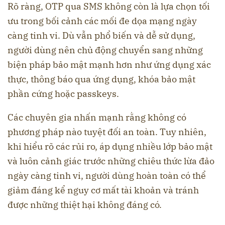
Rõ ràng, OTP qua SMS không còn là lựa chọn tối
ưu trong bối cảnh các mối đe dọa mạng ngày
càng tinh vi. Dù vẫn phổ biến và dễ sử dụng,
người dùng nên chủ động chuyển sang những
biện pháp bảo mật mạnh hơn như ứng dụng xác
thực, thông báo qua ứng dụng, khóa bảo mật
phần cứng hoặc passkeys.
Các chuyên gia nhấn mạnh rằng không có
phương pháp nào tuyệt đối an toàn. Tuy nhiên,
khi hiểu rõ các rủi ro, áp dụng nhiều lớp bảo mật
và luôn cảnh giác trước những chiêu thức lừa đảo
ngày càng tinh vi, người dùng hoàn toàn có thể
giảm đáng kể nguy cơ mất tài khoản và tránh
được những thiệt hại không đáng có.