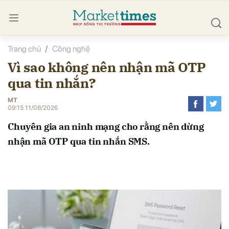
Trang chủ
Công nghệ
bình luận
Vì sao không nên nhận mã OTP
qua tin nhắn?
MT
09:15 11/06/2026
Chuyên gia an ninh mạng cho rằng nên dừng
nhận mã OTP qua tin nhắn SMS.
Hủy
G