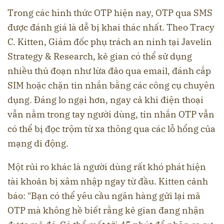
Trong các hình thức OTP hiện nay, OTP qua SMS
được đánh giá là dễ bị khai thác nhất. Theo Tracy
C. Kitten, Giám đốc phụ trách an ninh tại Javelin
Strategy & Research, kẻ gian có thể sử dụng
nhiều thủ đoạn như lừa đảo qua email, đánh cắp
SIM hoặc chặn tin nhắn bằng các công cụ chuyên
dụng. Đáng lo ngại hơn, ngay cả khi điện thoại
vẫn nằm trong tay người dùng, tin nhắn OTP vẫn
có thể bị đọc trộm từ xa thông qua các lỗ hổng của
mạng di động.
Một rủi ro khác là người dùng rất khó phát hiện
tài khoản bị xâm nhập ngay từ đầu. Kitten cảnh
báo: "Bạn có thể yêu cầu ngân hàng gửi lại mã
OTP mà không hề biết rằng kẻ gian đang nhận