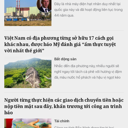
Đây là nhà máy điện hạt nhân duy nhất tại
quốc gia này và đã hoạt động liên tục trong
44 năm qua.
Việt Nam có địa phương từng sở hữu 17 cách gọi
khác nhau, được báo Mỹ đánh giá “ẩm thực tuyệt
vời nhất thế giới”
Bất động sản
Nhắc đến địa phương này, nhiều người sẽ
nghĩ ngay tới tách cà phê với hương vị đậm
đà, màu nước hổ phách và hậu vị ngọt kéo
dài.
Người từng thực hiện các giao dịch chuyển tiền hoặc
nộp tiền mặt sau đây, khẩn trương tới công an trình
báo
Tài chính
Công an tỉnh Bắc Ninh đang tìm bị hại,