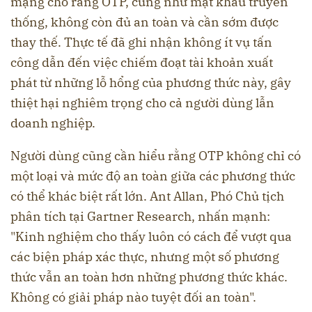
mạng cho rằng OTP, cũng như mật khẩu truyền
thống, không còn đủ an toàn và cần sớm được
thay thế. Thực tế đã ghi nhận không ít vụ tấn
công dẫn đến việc chiếm đoạt tài khoản xuất
phát từ những lỗ hổng của phương thức này, gây
thiệt hại nghiêm trọng cho cả người dùng lẫn
doanh nghiệp.
Người dùng cũng cần hiểu rằng OTP không chỉ có
một loại và mức độ an toàn giữa các phương thức
có thể khác biệt rất lớn. Ant Allan, Phó Chủ tịch
phân tích tại Gartner Research, nhấn mạnh:
"Kinh nghiệm cho thấy luôn có cách để vượt qua
các biện pháp xác thực, nhưng một số phương
thức vẫn an toàn hơn những phương thức khác.
Không có giải pháp nào tuyệt đối an toàn".