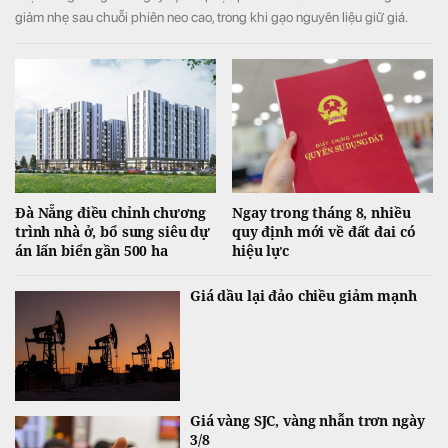
giảm nhẹ sau chuỗi phiên neo cao, trong khi gạo nguyên liệu giữ giá.
Đà Nẵng điều chỉnh chương
Ngay trong tháng 8, nhiều
trình nhà ở, bổ sung siêu dự
quy định mới về đất đai có
án lấn biển gần 500 ha
hiệu lực
Giá dầu lại đảo chiều giảm mạnh
Giá vàng SJC, vàng nhẫn trơn ngày
3/8