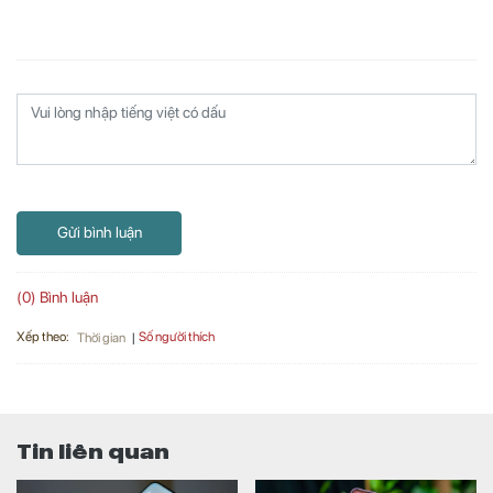
Gửi bình luận
(0) Bình luận
Xếp theo:
Số người thích
Thời gian
Tin liên quan