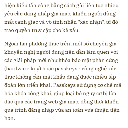
hiện kiểu tấn công bằng cách gửi liên tục nhiều
yêu cầu đăng nhập giả mạo, khiến người dùng
mất cảnh giác và vô tình nhấn "xác nhận", từ đó
trao quyền truy cập cho kẻ xấu.
Ngoài hai phương thức trên, một số chuyên gia
khuyến nghị người dùng nên dần làm quen với
các giải pháp mới như khóa bảo mật phần cứng
(hardware key) hoặc passkeys - công nghệ xác
thực không cần mật khẩu đang được nhiều tập
đoàn lớn triển khai. Passkeys sử dụng cơ chế mã
hóa khóa công khai, giúp loại bỏ nguy cơ bị lừa
đảo qua các trang web giả mạo, đồng thời khiến
quá trình đăng nhập vừa an toàn vừa thuận tiện
hơn.