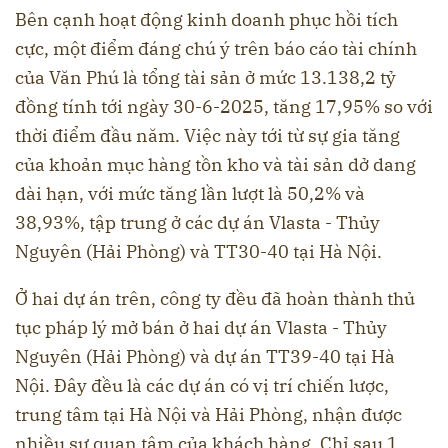
Bên cạnh hoạt động kinh doanh phục hồi tích
cực, một điểm đáng chú ý trên báo cáo tài chính
của Văn Phú là tổng tài sản ở mức 13.138,2 tỷ
đồng tính tới ngày 30-6-2025, tăng 17,95% so với
thời điểm đầu năm. Việc này tới từ sự gia tăng
của khoản mục hàng tồn kho và tài sản dở dang
dài hạn, với mức tăng lần lượt là 50,2% và
38,93%, tập trung ở các dự án Vlasta - Thủy
Nguyên (Hải Phòng) và TT30-40 tại Hà Nội.
Ở hai dự án trên, công ty đều đã hoàn thành thủ
tục pháp lý mở bán ở hai dự án Vlasta - Thủy
Nguyên (Hải Phòng) và dự án TT39-40 tại Hà
Nội. Đây đều là các dự án có vị trí chiến lược,
trung tâm tại Hà Nội và Hải Phòng, nhận được
nhiều sự quan tâm của khách hàng. Chỉ sau 1