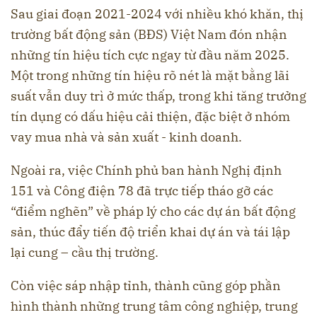
Sau giai đoạn 2021-2024 với nhiều khó khăn, thị
trường bất động sản (BĐS) Việt Nam đón nhận
những tín hiệu tích cực ngay từ đầu năm 2025.
Một trong những tín hiệu rõ nét là mặt bằng lãi
suất vẫn duy trì ở mức thấp, trong khi tăng trưởng
tín dụng có dấu hiệu cải thiện, đặc biệt ở nhóm
vay mua nhà và sản xuất - kinh doanh.
Ngoài ra, việc Chính phủ ban hành Nghị định
151 và Công điện 78 đã trực tiếp tháo gỡ các
“điểm nghẽn” về pháp lý cho các dự án bất động
sản, thúc đẩy tiến độ triển khai dự án và tái lập
lại cung – cầu thị trường.
Còn việc sáp nhập tỉnh, thành cũng góp phần
hình thành những trung tâm công nghiệp, trung