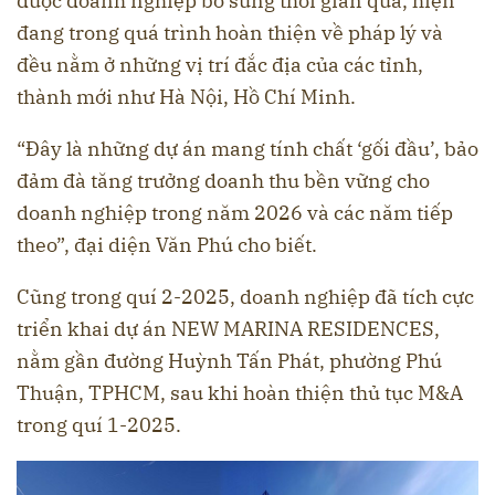
được doanh nghiệp bổ sung thời gian qua, hiện
đang trong quá trình hoàn thiện về pháp lý và
đều nằm ở những vị trí đắc địa của các tỉnh,
thành mới như Hà Nội, Hồ Chí Minh.
“Đây là những dự án mang tính chất ‘gối đầu’, bảo
đảm đà tăng trưởng doanh thu bền vững cho
doanh nghiệp trong năm 2026 và các năm tiếp
theo”, đại diện Văn Phú cho biết.
Cũng trong quí 2-2025, doanh nghiệp đã tích cực
triển khai dự án NEW MARINA RESIDENCES,
nằm gần đường Huỳnh Tấn Phát, phường Phú
Thuận, TPHCM, sau khi hoàn thiện thủ tục M&A
trong quí 1-2025.