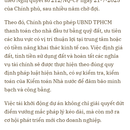
theo Nghị quyết số 212/NQ-CP ngày 21-7-2025
của Chính phủ, sau nhiều năm chờ đợi.
Theo đó, Chính phủ cho phép UBND TPHCM
thanh toán cho nhà đầu tư bằng quỹ đất, ưu tiên
các khu vực có vị trí thuận lợi tại trung tâm hoặc
có tiềm năng khai thác kinh tế cao. Việc định giá
đất, tính tiền sử dụng đất và hoàn tất các nghĩa
vụ tài chính sẽ được thực hiện theo đúng quy
định pháp luật hiện hành, có sự kiểm tra, kiểm
toán của Kiểm toán Nhà nước để đảm bảo minh
bạch và công bằng.
Việc tái khởi động dự án không chỉ giải quyết dứt
điểm vướng mắc pháp lý kéo dài, mà còn mở ra
cơ hội phát triển mới cho doanh nghiệp.