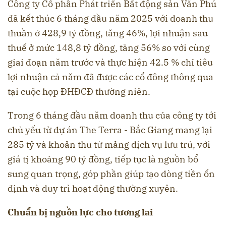
Công ty Cổ phần Phát triển Bất động sản Văn Phú
đã kết thúc 6 tháng đầu năm 2025 với doanh thu
thuần ở 428,9 tỷ đồng, tăng 46%, lợi nhuận sau
thuế ở mức 148,8 tỷ đồng, tăng 56% so với cùng
giai đoạn năm trước và thực hiện 42.5 % chỉ tiêu
lợi nhuận cả năm đã được các cổ đông thông qua
tại cuộc họp ĐHĐCĐ thường niên.
Trong 6 tháng đầu năm doanh thu của công ty tới
chủ yếu từ dự án The Terra - Bắc Giang mang lại
285 tỷ và khoản thu từ mảng dịch vụ lưu trú, với
giá tị khoảng 90 tỷ đồng, tiếp tục là nguồn bổ
sung quan trọng, góp phần giúp tạo dòng tiền ổn
định và duy trì hoạt động thường xuyên.
Chuẩn bị nguồn lực cho tương lai