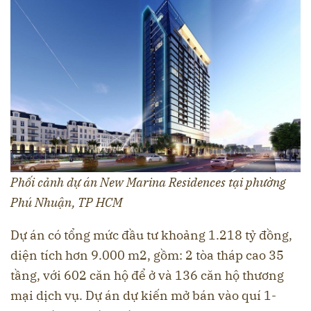
Phối cảnh dự án New Marina Residences tại phường
Phú Nhuận, TP HCM
Dự án có tổng mức đầu tư khoảng 1.218 tỷ đồng,
diện tích hơn 9.000 m2, gồm: 2 tòa tháp cao 35
tầng, với 602 căn hộ để ở và 136 căn hộ thương
mại dịch vụ. Dự án dự kiến mở bán vào quí 1-