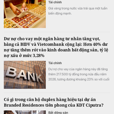
Tài chính
Giá vàng trong nước vừa trải qua một tuần
biến động mạnh.
Dư nợ cho vay một ngân hàng tư nhân tăng vọt,
bằng cả BIDV và Vietcombank cộng lại: Hơn 40% dư
nợ tăng thêm rót vào kinh doanh bất động sản, tỷ lệ
nợ xấu ở mức 3,28%
Tài chính
Dư nợ cho vay của ngân hàng này đã tăng
thêm 217.500 tỷ đồng trong nửa đầu năm
2026, tương đương khoảng 23% so với cuối
năm 2025.
Có gì trong căn hộ duplex hàng hiệu tại dự án
Branded Residences tiên phong của KĐT Ciputra?
Bất động sản