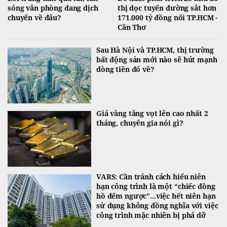
sóng văn phòng đang dịch
thị dọc tuyến đường sắt hơn
chuyển về đâu?
171.000 tỷ đồng nối TP.HCM -
Cần Thơ
Sau Hà Nội và TP.HCM, thị trường
bất động sản mới nào sẽ hút mạnh
dòng tiền đổ về?
Giá vàng tăng vọt lên cao nhất 2
tháng, chuyên gia nói gì?
VARS: Cần tránh cách hiểu niên
hạn công trình là một “chiếc đồng
hồ đếm ngược”...việc hết niên hạn
sử dụng không đồng nghĩa với việc
công trình mặc nhiên bị phá dỡ