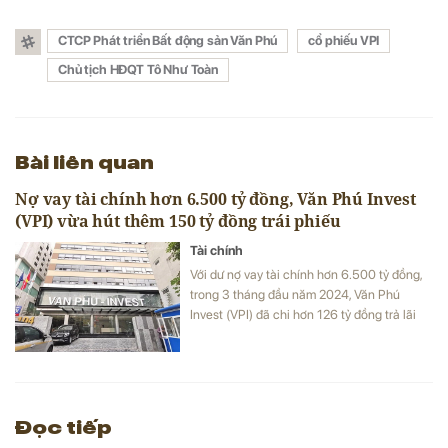
CTCP Phát triển Bất động sản Văn Phú
cổ phiếu VPI
Chủ tịch HĐQT Tô Như Toàn
Bài liên quan
Nợ vay tài chính hơn 6.500 tỷ đồng, Văn Phú Invest
(VPI) vừa hút thêm 150 tỷ đồng trái phiếu
Tài chính
Với dư nợ vay tài chính hơn 6.500 tỷ đồng,
trong 3 tháng đầu năm 2024, Văn Phú
Invest (VPI) đã chi hơn 126 tỷ đồng trả lãi
vay. Dù vậy, doanh nghiệp này vừa hút thêm
150 tỷ đồng trái phiếu.
Đọc tiếp