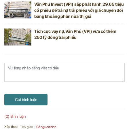
Văn Phú Invest (VPI) sắp phát hành 29,65 triệu
cổ phiếu để trả nợ trái phiếu với giá chuyển đổi
bằng khoảng phân nửa thị giá
Tích cực vay nợ, Văn Phú (VPI) vừa có thêm
250 tỷ đồng trái phiếu
Gửi bình luận
(0) Bình luận
Xếp theo:
Số người thích
Thời gian