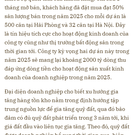
tháng mở bán, khách hàng đã đặt mua đạt 50%
sản lượng bán trong năm 2025 cho mỗi dự án là
500 căn tại Hải Phòng và 32 căn tại Hà Nội. Đây
là tín hiệu tích cực cho hoạt động kinh doanh của
công ty cũng như thị trường bất động sản trong
thời gian tới. Công ty kỳ vọng hai dự án này trong
năm 2025 sẽ mang lại khoảng 2000 tỷ dòng thu
đáp ứng dòng tiền cho hoạt động sản xuất kinh
doanh của doanh nghiệp trong năm 2025.
Đại diện doanh nghiệp cho biết xu hướng gia
tăng hàng tồn kho nằm trong định hướng tập
trung nguồn lực để gia tăng quỹ đất, qua đó bảo
đảm có đủ quỹ đất phát triển trong 3 năm tới, khi
giá đất đầu vào liên tục gia tăng. Theo đó, quỹ đất