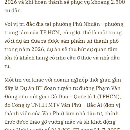
2026 và khi hoàn thành sẽ phục vụ khoảng 2.500
cư dân.
Với vị trí đắc địa tại phường Phú Nhuận - phường
trung tâm của TP HCM, cùng lợi thế là một trong
số ít dự án đưa ra được sản phẩm tại thành phố
trong năm 2026, dự án sẽ thu hút sự quan tâm
lớn từ khách hàng có nhu cầu ở thực và nhà đầu
tư.
Một tin vui khác với doanh nghiệp thời gian gần
đây là Dự án BT đoạn tuyến từ đường Phạm Văn
Đồng đến nút giao Gò Dưa – Quốc lộ 1 (TPHCM),
do Công ty TNHH MTV Văn Phú – Bắc Ái (đơn vị
thành viên của Văn Phú) làm nhà đầu tư, chính
thức được tháo gỡ vướng mắc và tái khởi động