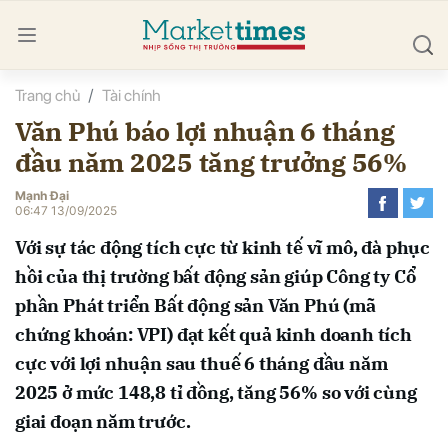
Trang chủ
Tài chính
bình luận
Văn Phú báo lợi nhuận 6 tháng
đầu năm 2025 tăng trưởng 56%
Mạnh Đại
06:47 13/09/2025
Với sự tác động tích cực từ kinh tế vĩ mô, đà phục
hồi của thị trường bất động sản giúp Công ty Cổ
Hủy
G
phần Phát triển Bất động sản Văn Phú (mã
chứng khoán: VPI) đạt kết quả kinh doanh tích
cực với lợi nhuận sau thuế 6 tháng đầu năm
2025 ở mức 148,8 tỉ đồng, tăng 56% so với cùng
giai đoạn năm trước.