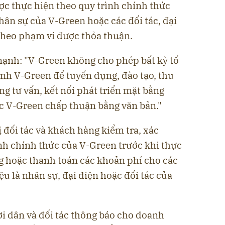
ợc thực hiện theo quy trình chính thức
hân sự của V-Green hoặc các đối tác, đại
 theo phạm vi được thỏa thuận.
ạnh: "V-Green không cho phép bất kỳ tổ
nh V-Green để tuyển dụng, đào tạo, thu
ng tư vấn, kết nối phát triển mặt bằng
c V-Green chấp thuận bằng văn bản."
đối tác và khách hàng kiểm tra, xác
nh chính thức của V-Green trước khi thực
g hoặc thanh toán các khoản phí cho các
iệu là nhân sự, đại diện hoặc đối tác của
i dân và đối tác thông báo cho doanh