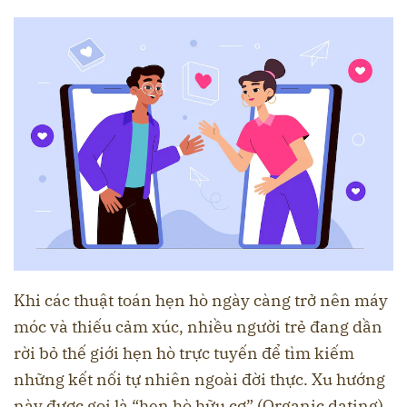
Khi các thuật toán hẹn hò ngày càng trở nên máy
móc và thiếu cảm xúc, nhiều người trẻ đang dần
rời bỏ thế giới hẹn hò trực tuyến để tìm kiếm
những kết nối tự nhiên ngoài đời thực. Xu hướng
này được gọi là “hẹn hò hữu cơ” (Organic dating),