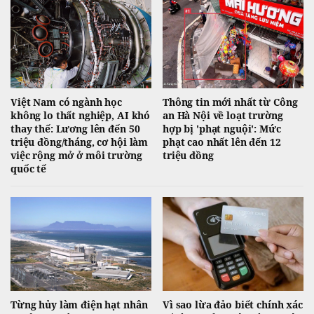
Việt Nam có ngành học
Thông tin mới nhất từ Công
không lo thất nghiệp, AI khó
an Hà Nội về loạt trường
thay thế: Lương lên đến 50
hợp bị 'phạt nguội': Mức
triệu đồng/tháng, cơ hội làm
phạt cao nhất lên đến 12
việc rộng mở ở môi trường
triệu đồng
quốc tế
Từng hủy làm điện hạt nhân
Vì sao lừa đảo biết chính xác