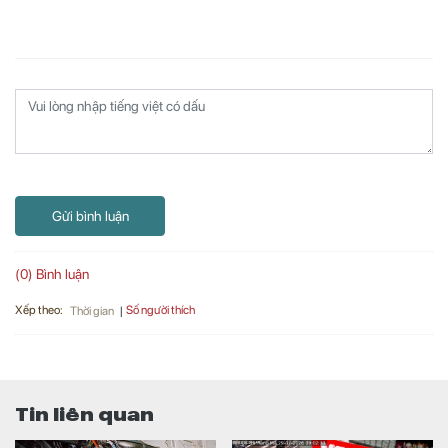
Gửi bình luận
(0) Bình luận
Xếp theo:
Số người thích
Thời gian
Tin liên quan