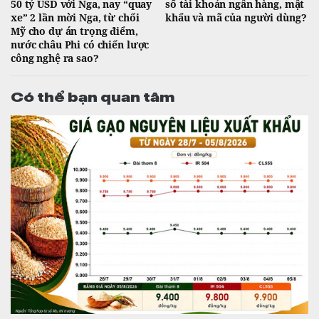
50 tỷ USD với Nga, nay “quay
số tài khoản ngân hàng, mật
xe” 2 lần mời Nga, từ chối
khẩu và mã của người dùng?
Mỹ cho dự án trọng điểm,
nước châu Phi có chiến lược
công nghệ ra sao?
Có thể bạn quan tâm