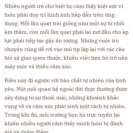
Nhiều người trẻ cho biết họ cảm thấy kiệt sức vì
luôn phải duy trì hình ảnh hấp dẫn trên ứng
dụng. Mỗi lần quẹt trái giống như một sự từ chối
âm thầm, còn mỗi lần quẹt phải lại mở đầu cho áp
lực phải tiếp tục gây ấn tượng. Những cuộc trò
chuyện cũng dễ rơi vào mô típ lặp lại với các câu
hỏi xã giao quen thuộc, khiến việc hẹn hò trở nên
máy móc và thiếu cảm xúc.
Điều này đi ngược với bản chất tự nhiên của tình
yêu. Một mối quan hệ ngoài đời thực thường được
xây dựng từ sự thoải mái, những khoảnh khắc
vụng về và cảm xúc phát sinh một cách tự nhiên.
Trong khi đó, môi trường hẹn hò trực tuyến lại
khiến nhiều người cảm thấy mình luôn bị đánh
giá và chấm điểm.