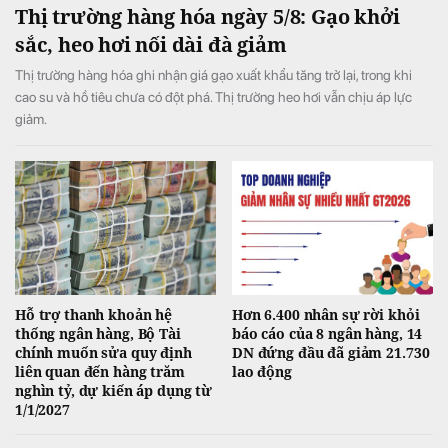
Thị trường hàng hóa ngày 5/8: Gạo khởi
sắc, heo hơi nối dài đà giảm
Thị trường hàng hóa ghi nhận giá gạo xuất khẩu tăng trở lại, trong khi
cao su và hồ tiêu chưa có đột phá. Thị trường heo hơi vẫn chịu áp lực
giảm.
Hỗ trợ thanh khoản hệ
Hơn 6.400 nhân sự rời khỏi
thống ngân hàng, Bộ Tài
báo cáo của 8 ngân hàng, 14
chính muốn sửa quy định
DN đứng đầu đã giảm 21.730
liên quan đến hàng trăm
lao động
nghìn tỷ, dự kiến áp dụng từ
1/1/2027