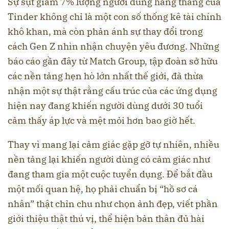
Sự sụt giảm 7% lượng người dùng hàng tháng của
Tinder không chỉ là một con số thống kê tài chính
khô khan, mà còn phản ánh sự thay đổi trong
cách Gen Z nhìn nhận chuyện yêu đương. Những
báo cáo gần đây từ Match Group, tập đoàn sở hữu
các nền tảng hẹn hò lớn nhất thế giới, đã thừa
nhận một sự thật rằng cấu trúc của các ứng dụng
hiện nay đang khiến người dùng dưới 30 tuổi
cảm thấy áp lực và mệt mỏi hơn bao giờ hết.
Thay vì mang lại cảm giác gặp gỡ tự nhiên, nhiều
nền tảng lại khiến người dùng có cảm giác như
đang tham gia một cuộc tuyển dụng. Để bắt đầu
một mối quan hệ, họ phải chuẩn bị “hồ sơ cá
nhân” thật chỉn chu như chọn ảnh đẹp, viết phần
giới thiệu thật thú vị, thể hiện bản thân đủ hài