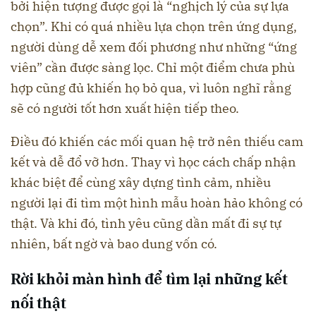
bởi hiện tượng được gọi là “nghịch lý của sự lựa
chọn”. Khi có quá nhiều lựa chọn trên ứng dụng,
người dùng dễ xem đối phương như những “ứng
viên” cần được sàng lọc. Chỉ một điểm chưa phù
hợp cũng đủ khiến họ bỏ qua, vì luôn nghĩ rằng
sẽ có người tốt hơn xuất hiện tiếp theo.
Điều đó khiến các mối quan hệ trở nên thiếu cam
kết và dễ đổ vỡ hơn. Thay vì học cách chấp nhận
khác biệt để cùng xây dựng tình cảm, nhiều
người lại đi tìm một hình mẫu hoàn hảo không có
thật. Và khi đó, tình yêu cũng dần mất đi sự tự
nhiên, bất ngờ và bao dung vốn có.
Rời khỏi màn hình để tìm lại những kết
nối thật