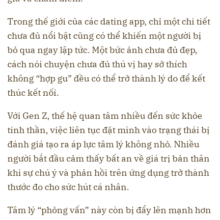
Trong thế giới của các dating app, chỉ một chi tiết
chưa đủ nổi bật cũng có thể khiến một người bị
bỏ qua ngay lập tức. Một bức ảnh chưa đủ đẹp,
cách nói chuyện chưa đủ thú vị hay sở thích
không “hợp gu” đều có thể trở thành lý do để kết
thúc kết nối.
Với Gen Z, thế hệ quan tâm nhiều đến sức khỏe
tinh thần, việc liên tục đặt mình vào trạng thái bị
đánh giá tạo ra áp lực tâm lý không nhỏ. Nhiều
người bắt đầu cảm thấy bất an về giá trị bản thân
khi sự chú ý và phản hồi trên ứng dụng trở thành
thước đo cho sức hút cá nhân.
Tâm lý “phỏng vấn” này còn bị đẩy lên mạnh hơn