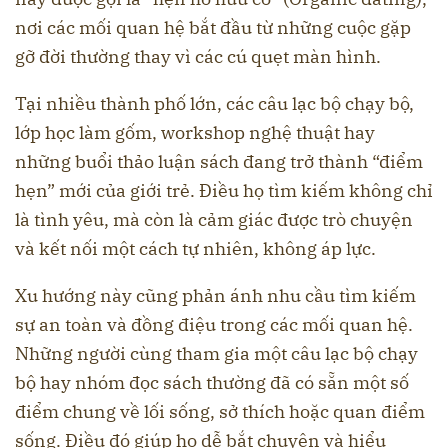
nơi các mối quan hệ bắt đầu từ những cuộc gặp
gỡ đời thường thay vì các cú quẹt màn hình.
Tại nhiều thành phố lớn, các câu lạc bộ chạy bộ,
lớp học làm gốm, workshop nghệ thuật hay
những buổi thảo luận sách đang trở thành “điểm
hẹn” mới của giới trẻ. Điều họ tìm kiếm không chỉ
là tình yêu, mà còn là cảm giác được trò chuyện
và kết nối một cách tự nhiên, không áp lực.
Xu hướng này cũng phản ánh nhu cầu tìm kiếm
sự an toàn và đồng điệu trong các mối quan hệ.
Những người cùng tham gia một câu lạc bộ chạy
bộ hay nhóm đọc sách thường đã có sẵn một số
điểm chung về lối sống, sở thích hoặc quan điểm
sống. Điều đó giúp họ dễ bắt chuyện và hiểu