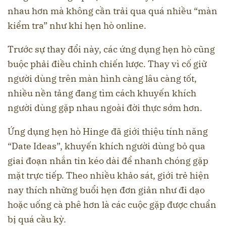
nhau hơn mà không cần trải qua quá nhiều “màn
kiểm tra” như khi hẹn hò online.
Trước sự thay đổi này, các ứng dụng hẹn hò cũng
buộc phải điều chỉnh chiến lược. Thay vì cố giữ
người dùng trên màn hình càng lâu càng tốt,
nhiều nền tảng đang tìm cách khuyến khích
người dùng gặp nhau ngoài đời thực sớm hơn.
Ứng dụng hẹn hò Hinge đã giới thiệu tính năng
“Date Ideas”, khuyến khích người dùng bỏ qua
giai đoạn nhắn tin kéo dài để nhanh chóng gặp
mặt trực tiếp. Theo nhiều khảo sát, giới trẻ hiện
nay thích những buổi hẹn đơn giản như đi dạo
hoặc uống cà phê hơn là các cuộc gặp được chuẩn
bị quá cầu kỳ.