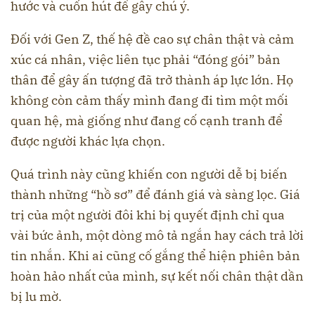
hước và cuốn hút để gây chú ý.
Đối với Gen Z, thế hệ đề cao sự chân thật và cảm
xúc cá nhân, việc liên tục phải “đóng gói” bản
thân để gây ấn tượng đã trở thành áp lực lớn. Họ
không còn cảm thấy mình đang đi tìm một mối
quan hệ, mà giống như đang cố cạnh tranh để
được người khác lựa chọn.
Quá trình này cũng khiến con người dễ bị biến
thành những “hồ sơ” để đánh giá và sàng lọc. Giá
trị của một người đôi khi bị quyết định chỉ qua
vài bức ảnh, một dòng mô tả ngắn hay cách trả lời
tin nhắn. Khi ai cũng cố gắng thể hiện phiên bản
hoàn hảo nhất của mình, sự kết nối chân thật dần
bị lu mờ.