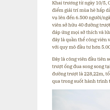
Khai trương từ ngày 10/5,
điểm giải trí mùa hè hấp 
vụ lên đến 6.500 người/ngày
viên sở hữu 40 đường trượt
đáp ứng mọi sở thích và lứa
đây là quần thể công viên v
với quy mô đầu tư hơn 5.00
Đây là công viên đầu tiên s
trượt ống đua song song tạ
đường trượt là 228,22m, tổ
qua trong suốt hành trình