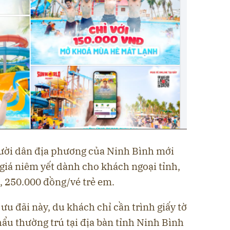
ười dân địa phương của Ninh Bình mới
 giá niêm yết dành cho khách ngoại tỉnh,
, 250.000 đồng/vé trẻ em.
u đãi này, du khách chỉ cần trình giấy tờ
ẩu thường trú tại địa bàn tỉnh Ninh Bình