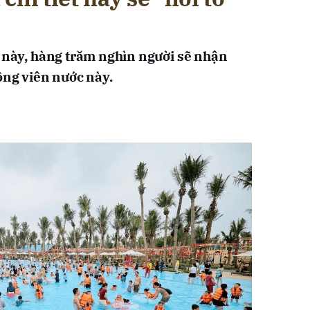
n này, hàng trăm nghìn người sẽ nhận
ông viên nước này.