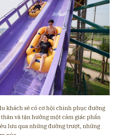
 du khách sẽ có cơ hội chinh phục đường
i thân và tận hưởng một cảm giác phấn
iêu lưu qua những đường trượt, những
ảm xúc.