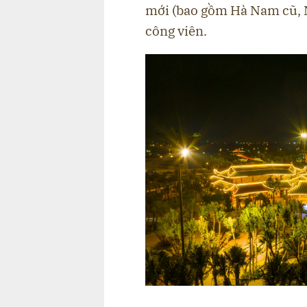
mới (bao gồm Hà Nam cũ, 
công viên.