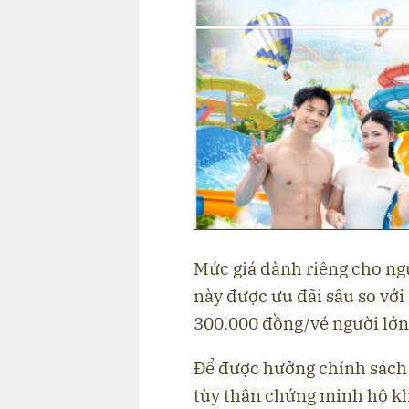
Mức giá dành riêng cho ng
này được ưu đãi sâu so với
300.000 đồng/vé người lớn
Để được hưởng chính sách ư
tùy thân chứng minh hộ kh