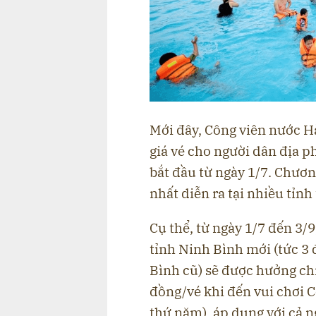
Mới đây, Công viên nước H
giá vé cho người dân địa p
bắt đầu từ ngày 1/7. Chươ
nhất diễn ra tại nhiều tỉnh
Cụ thể, từ ngày 1/7 đến 3/
tỉnh Ninh Bình mới (tức 
Bình cũ) sẽ được hưởng ch
đồng/vé khi đến vui chơi 
thứ năm), áp dụng với cả n