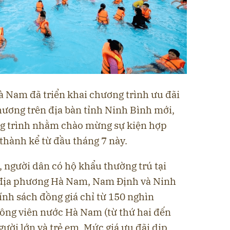
à Nam đã triển khai chương trình ưu đãi
hương trên địa bàn tỉnh Ninh Bình mới,
ng trình nhằm chào mừng sự kiện hợp
 thành kể từ đầu tháng 7 này.
9, người dân có hộ khẩu thường trú tại
3 địa phương Hà Nam, Nam Định và Ninh
ính sách đồng giá chỉ từ 150 nghìn
Công viên nước Hà Nam (từ thứ hai đến
gười lớn và trẻ em. Mức giá ưu đãi dịp