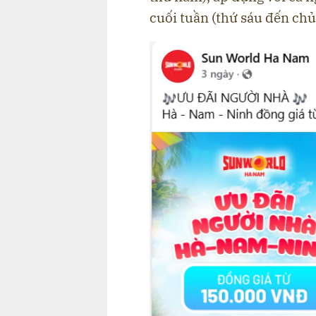
cuối tuần (thứ sáu đến chủ