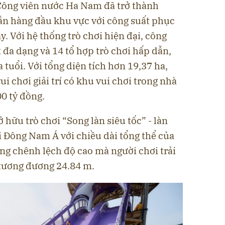
 Công viên nước Ha Nam đã trở thành
dẫn hàng đầu khu vực với công suất phục
. Với hệ thống trò chơi hiện đại, công
 đa dạng và 14 tổ hợp trò chơi hấp dẫn,
 tuổi. Với tổng diện tích hơn 19,37 ha,
ui chơi giải trí có khu vui chơi trong nhà
0 tỷ đồng.
ở hữu trò chơi “Song làn siêu tốc” - làn
i Đông Nam Á với chiều dài tổng thể của
ng chênh lệch độ cao mà người chơi trải
 tương đương 24.84 m.