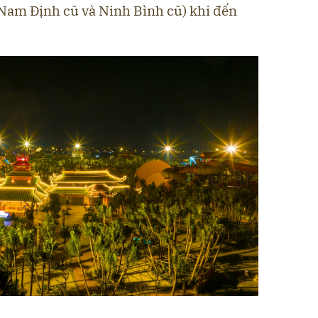
Nam Định cũ và Ninh Bình cũ) khi đến