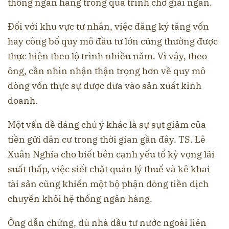
thống ngân hàng trong quá trình chờ giải ngân.
Đối với khu vực tư nhân, việc đăng ký tăng vốn
hay công bố quy mô đầu tư lớn cũng thường được
thực hiện theo lộ trình nhiều năm. Vì vậy, theo
ông, cần nhìn nhận thận trọng hơn về quy mô
dòng vốn thực sự được đưa vào sản xuất kinh
doanh.
Một vấn đề đáng chú ý khác là sự sụt giảm của
tiền gửi dân cư trong thời gian gần đây. TS. Lê
Xuân Nghĩa cho biết bên cạnh yếu tố kỳ vọng lãi
suất thấp, việc siết chặt quản lý thuế và kê khai
tài sản cũng khiến một bộ phận dòng tiền dịch
chuyển khỏi hệ thống ngân hàng.
Ông dẫn chứng, dù nhà đầu tư nước ngoài liên