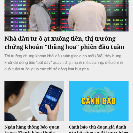
Nhà đầu tư ồ ạt xuống tiền, thị trường
chứng khoán "thăng hoa" phiên đầu tuần
Thị trường chứng khoán khởi đầu tuần giao dịch mới (3/8) đầy hứng
khởi khi dòng tiền “bắt đáy” quay trở lại mạnh mẽ sau nhịp điều chỉnh
cuối tuần trước, giúp các chỉ số đồng loạt bứt phá.
Ngân hàng thông báo quan
Cảnh báo thủ đoạn giả danh
trọng: Khách hàng thuộc
cán bộ công an đặt mua hàng