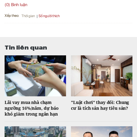
(0) Bình luận
Xếp theo:
Số người thích
Thời gian
Tin liên quan
Lãi vay mua nhà chạm
"Luật chơi" thay đổi: Chung
ngưỡng 16%/năm, dự báo
cư là tích sản hay tiêu sản?
khó giảm trong ngắn hạn