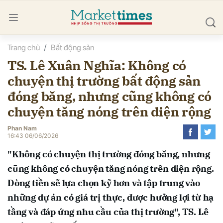
Trang chủ
Bất động sản
bình luận
TS. Lê Xuân Nghĩa: Không có
chuyện thị trường bất động sản
đóng băng, nhưng cũng không có
chuyện tăng nóng trên diện rộng
Phan Nam
16:43 06/06/2026
Hủy
G
"Không có chuyện thị trường đóng băng, nhưng
cũng không có chuyện tăng nóng trên diện rộng.
Dòng tiền sẽ lựa chọn kỹ hơn và tập trung vào
những dự án có giá trị thực, được hưởng lợi từ hạ
tầng và đáp ứng nhu cầu của thị trường", TS. Lê