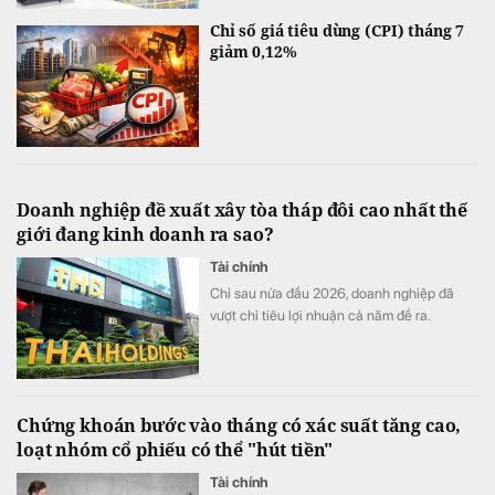
Chỉ số giá tiêu dùng (CPI) tháng 7
giảm 0,12%
Doanh nghiệp đề xuất xây tòa tháp đôi cao nhất thế
giới đang kinh doanh ra sao?
Tài chính
Chỉ sau nửa đầu 2026, doanh nghiệp đã
vượt chỉ tiêu lợi nhuận cả năm đề ra.
Chứng khoán bước vào tháng có xác suất tăng cao,
loạt nhóm cổ phiếu có thể "hút tiền"
Tài chính