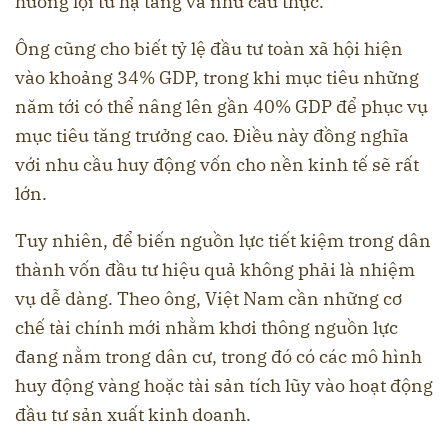
hưởng lợi từ hạ tầng và nhu cầu thực.
Ông cũng cho biết tỷ lệ đầu tư toàn xã hội hiện
vào khoảng 34% GDP, trong khi mục tiêu những
năm tới có thể nâng lên gần 40% GDP để phục vụ
mục tiêu tăng trưởng cao. Điều này đồng nghĩa
với nhu cầu huy động vốn cho nền kinh tế sẽ rất
lớn.
Tuy nhiên, để biến nguồn lực tiết kiệm trong dân
thành vốn đầu tư hiệu quả không phải là nhiệm
vụ dễ dàng. Theo ông, Việt Nam cần những cơ
chế tài chính mới nhằm khơi thông nguồn lực
đang nằm trong dân cư, trong đó có các mô hình
huy động vàng hoặc tài sản tích lũy vào hoạt động
đầu tư sản xuất kinh doanh.