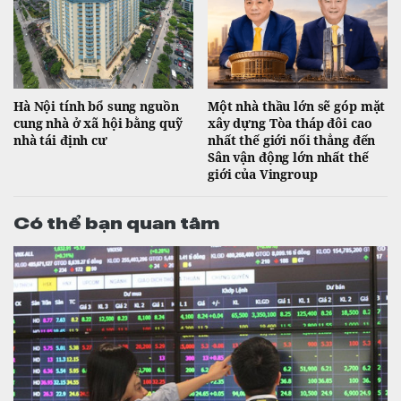
Hà Nội tính bổ sung nguồn
Một nhà thầu lớn sẽ góp mặt
cung nhà ở xã hội bằng quỹ
xây dựng Tòa tháp đôi cao
nhà tái định cư
nhất thế giới nối thẳng đến
Sân vận động lớn nhất thế
giới của Vingroup
Có thể bạn quan tâm