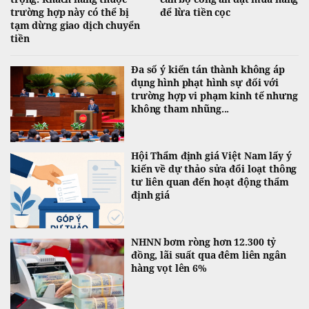
trường hợp này có thể bị
để lừa tiền cọc
tạm dừng giao dịch chuyển
tiền
Đa số ý kiến tán thành không áp
dụng hình phạt hình sự đối với
trường hợp vi phạm kinh tế nhưng
không tham nhũng...
Hội Thẩm định giá Việt Nam lấy ý
kiến về dự thảo sửa đổi loạt thông
tư liên quan đến hoạt động thẩm
định giá
NHNN bơm ròng hơn 12.300 tỷ
đồng, lãi suất qua đêm liên ngân
hàng vọt lên 6%