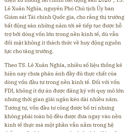
Lê Xuân Nghĩa, nguyên Phó Chủ tịch Ủy ban
Giám sát Tài chính Quốc gia, cho rằng thị trường
bất động sản những năm tới sẽ tiếp tục được hỗ
trợ bởi dòng vốn lớn trong nền kinh tế, dù vẫn
đối mặt không ít thách thức về huy động nguồn
lực cho tăng trưởng.
Theo TS. Lê Xuân Nghĩa, nhiều số liệu thống kê
hiện nay chưa phản ánh đầy đủ thực chất của
dòng vốn đầu tư trong nền kinh tế. Đối với vốn
FDI, không ít dự án được đăng ký với quy mô lớn
nhưng thời gian giải ngân kéo dài nhiều năm.
Tương tự, vốn đầu tư công được bố trí nhưng
không phải toàn bộ đều được đưa ngay vào nền
kinh tế thực mà một phần vẫn nằm trong hệ