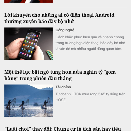
Lời khuyên cho những ai có điện thoại Android
thường xuyên báo đầy bộ nhớ
Công nghệ
Cách khắc phục hiệu quả và nhanh chóng
trong trường hợp điện thoại báo đầy bộ nhớ
là vấn đề mà nhiều người dùng quan tâm.
Một thế lực bất ngờ tung hơn nửa nghìn tỷ "gom
hàng" trong phiên đầu tháng
Tài chính
Tự doanh CTCK mua ròng 545 tỷ đồng trên
HOSE.
"Luật chơi" thay đổi: Chung cư là tích sản hay tiêu