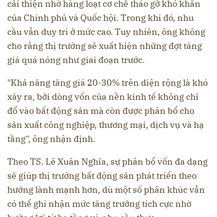
cải thiện nhờ hàng loạt cơ chế tháo gỡ khó khăn
của Chính phủ và Quốc hội. Trong khi đó, nhu
cầu vẫn duy trì ở mức cao. Tuy nhiên, ông không
cho rằng thị trường sẽ xuất hiện những đợt tăng
giá quá nóng như giai đoạn trước.
"Khả năng tăng giá 20-30% trên diện rộng là khó
xảy ra, bởi dòng vốn của nền kinh tế không chỉ
đổ vào bất động sản mà còn được phân bổ cho
sản xuất công nghiệp, thương mại, dịch vụ và hạ
tầng", ông nhận định.
Theo TS. Lê Xuân Nghĩa, sự phân bổ vốn đa dạng
sẽ giúp thị trường bất động sản phát triển theo
hướng lành mạnh hơn, dù một số phân khúc vẫn
có thể ghi nhận mức tăng trưởng tích cực nhờ