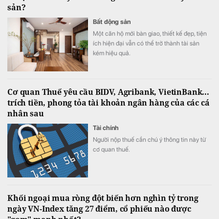
sản?
Bất động sản
Một căn hộ mới bàn giao, thiết kế đẹp, tiện
ích hiện đại vẫn có thể trở thành tài sản
kém hiệu quả.
Cơ quan Thuế yêu cầu BIDV, Agribank, VietinBank...
trích tiền, phong tỏa tài khoản ngân hàng của các cá
nhân sau
Tài chính
Người nộp thuế cần chú ý thông tin này từ
cơ quan thuế.
Khối ngoại mua ròng đột biến hơn nghìn tỷ trong
ngày VN-Index tăng 27 điểm, cổ phiếu nào được