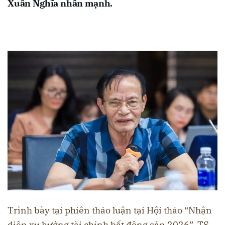
Xuân Nghĩa nhấn mạnh.
Trình bày tại phiên thảo luận tại Hội thảo “Nhận
diện xu hướng tài chính bất động sản 2026”, TS.