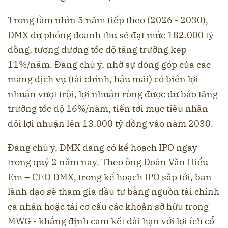
Trong tầm nhìn 5 năm tiếp theo (2026 - 2030),
DMX dự phóng doanh thu sẽ đạt mức 182.000 tỷ
đồng, tương đương tốc độ tăng trưởng kép
11%/năm. Đáng chú ý, nhờ sự đóng góp của các
mảng dịch vụ (tài chính, hậu mãi) có biên lợi
nhuận vượt trội, lợi nhuận ròng được dự báo tăng
trưởng tốc độ 16%/năm, tiến tới mục tiêu nhân
đôi lợi nhuận lên 13.000 tỷ đồng vào năm 2030.
Đáng chú ý, DMX đang có kế hoạch IPO ngay
trong quý 2 năm nay. Theo ông Đoàn Văn Hiểu
Em – CEO DMX, trong kế hoạch IPO sắp tới, ban
lãnh đạo sẽ tham gia đầu tư bằng nguồn tài chính
cá nhân hoặc tái cơ cấu các khoản sở hữu trong
MWG - khẳng định cam kết dài hạn với lợi ích cổ