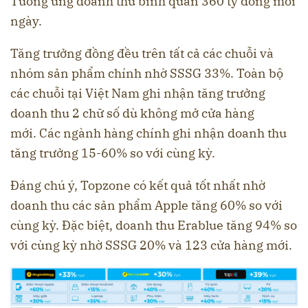
Tương ứng doanh thu bình quân 360 tỷ đồng mỗi
ngày.
Tăng trưởng đồng đều trên tất cả các chuỗi và
nhóm sản phẩm chính nhờ SSSG 33%. Toàn bộ
các chuỗi tại Việt Nam ghi nhận tăng trưởng
doanh thu 2 chữ số dù không mở cửa hàng
mới. Các ngành hàng chính ghi nhận doanh thu
tăng trưởng 15-60% so với cùng kỳ.
Đáng chú ý, Topzone có kết quả tốt nhất nhờ
doanh thu các sản phẩm Apple tăng 60% so với
cùng kỳ. Đặc biệt, doanh thu Erablue tăng 94% so
với cùng kỳ nhờ SSSG 20% và 123 cửa hàng mới.