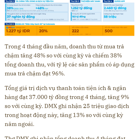
Trong 4 tháng đầu năm, doanh thu từ mua trả
chậm tăng 48% so với cùng kỳ và chiếm 38%
tổng doanh thu, với tỷ lệ các sản phẩm có áp dụng
mua trả chậm đạt 96%.
Tổng giá trị dịch vụ thanh toán tiện ích & ngân
hàng đạt 37.000 tỷ đồng trong 4 tháng, tăng 9%
so với cùng kỳ. DMX ghi nhận 25 triệu giao dịch
trong hoạt động này, tăng 13% so với cùng kỳ
năm ngoái.
Thợ DMX ghi nhận tổng doanh thu 4 tháng đạt