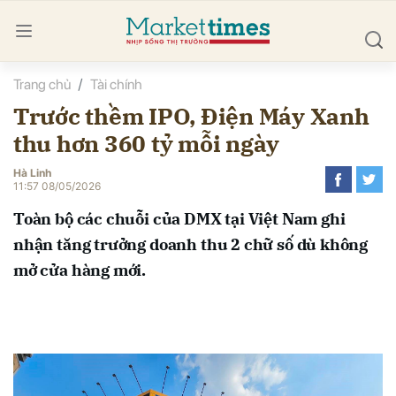
Trang chủ
Tài chính
bình luận
Trước thềm IPO, Điện Máy Xanh
thu hơn 360 tỷ mỗi ngày
Hà Linh
11:57 08/05/2026
Toàn bộ các chuỗi của DMX tại Việt Nam ghi
nhận tăng trưởng doanh thu 2 chữ số dù không
Hủy
G
mở cửa hàng mới.