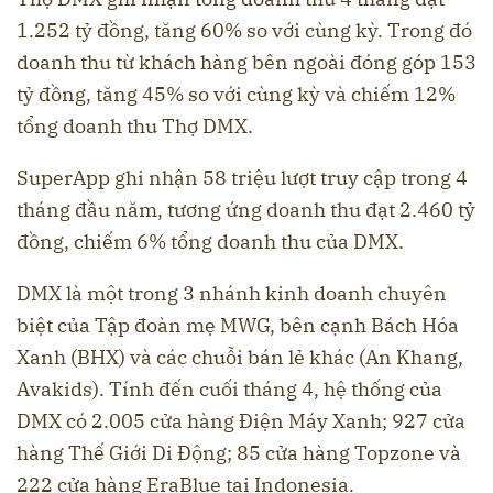
1.252 tỷ đồng, tăng 60% so với cùng kỳ. Trong đó
doanh thu từ khách hàng bên ngoài đóng góp 153
tỷ đồng, tăng 45% so với cùng kỳ và chiếm 12%
tổng doanh thu Thợ DMX.
SuperApp ghi nhận 58 triệu lượt truy cập trong 4
tháng đầu năm, tương ứng doanh thu đạt 2.460 tỷ
đồng, chiếm 6% tổng doanh thu của DMX.
DMX là một trong 3 nhánh kinh doanh chuyên
biệt của Tập đoàn mẹ MWG, bên cạnh Bách Hóa
Xanh (BHX) và các chuỗi bán lẻ khác (An Khang,
Avakids). Tính đến cuối tháng 4, hệ thống của
DMX có 2.005 cửa hàng Điện Máy Xanh; 927 cửa
hàng Thế Giới Di Động; 85 cửa hàng Topzone và
222 cửa hàng EraBlue tại Indonesia.