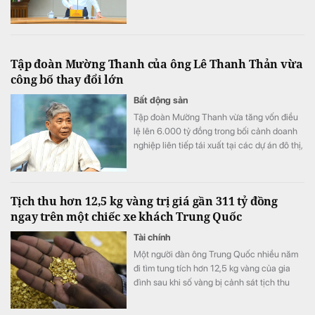
Tập đoàn Mường Thanh của ông Lê Thanh Thản vừa
công bố thay đổi lớn
Bất động sản
Tập đoàn Mường Thanh vừa tăng vốn điều
lệ lên 6.000 tỷ đồng trong bối cảnh doanh
nghiệp liên tiếp tái xuất tại các dự án đô thị,
thương mại và dịch vụ quy mô lớn.
Tịch thu hơn 12,5 kg vàng trị giá gần 311 tỷ đồng
ngay trên một chiếc xe khách Trung Quốc
Tài chính
Một người đàn ông Trung Quốc nhiều năm
đi tìm tung tích hơn 12,5 kg vàng của gia
đình sau khi số vàng bị cảnh sát tịch thu
vào năm 1998.