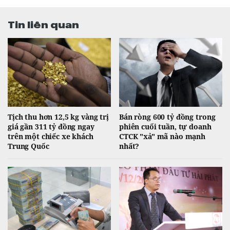
Tin liên quan
Tịch thu hơn 12,5 kg vàng trị
Bán ròng 600 tỷ đồng trong
giá gần 311 tỷ đồng ngay
phiên cuối tuần, tự doanh
trên một chiếc xe khách
CTCK "xả" mã nào mạnh
Trung Quốc
nhất?