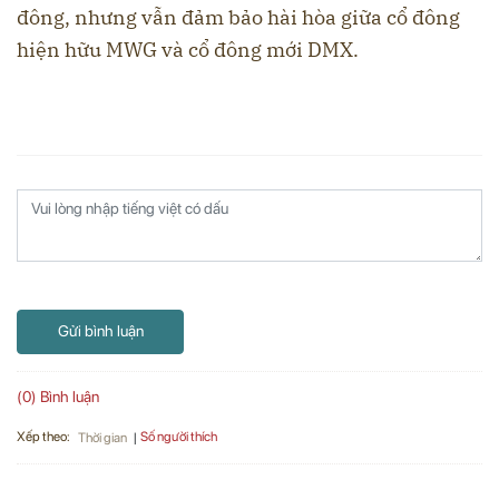
đông, nhưng vẫn đảm bảo hài hòa giữa cổ đông
hiện hữu MWG và cổ đông mới DMX.
Gửi bình luận
(0) Bình luận
Xếp theo:
Số người thích
Thời gian