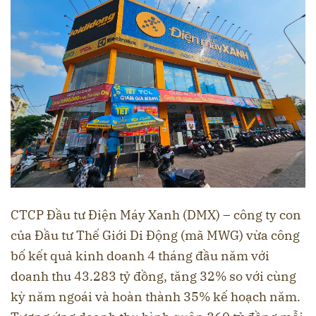
CTCP Đầu tư Điện Máy Xanh (DMX) – công ty con
của Đầu tư Thế Giới Di Động (mã MWG) vừa công
bố kết quả kinh doanh 4 tháng đầu năm với
doanh thu 43.283 tỷ đồng, tăng 32% so với cùng
kỳ năm ngoái và hoàn thành 35% kế hoạch năm.