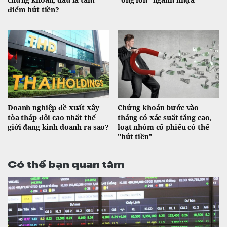
điểm hút tiền?
Doanh nghiệp đề xuất xây
Chứng khoán bước vào
tòa tháp đôi cao nhất thế
tháng có xác suất tăng cao,
giới đang kinh doanh ra sao?
loạt nhóm cổ phiếu có thể
"hút tiền"
Có thể bạn quan tâm