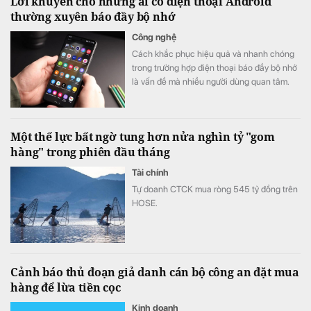
Lời khuyên cho những ai có điện thoại Android
thường xuyên báo đầy bộ nhớ
Công nghệ
Cách khắc phục hiệu quả và nhanh chóng
trong trường hợp điện thoại báo đầy bộ nhớ
là vấn đề mà nhiều người dùng quan tâm.
Một thế lực bất ngờ tung hơn nửa nghìn tỷ "gom
hàng" trong phiên đầu tháng
Tài chính
Tự doanh CTCK mua ròng 545 tỷ đồng trên
HOSE.
Cảnh báo thủ đoạn giả danh cán bộ công an đặt mua
hàng để lừa tiền cọc
Kinh doanh