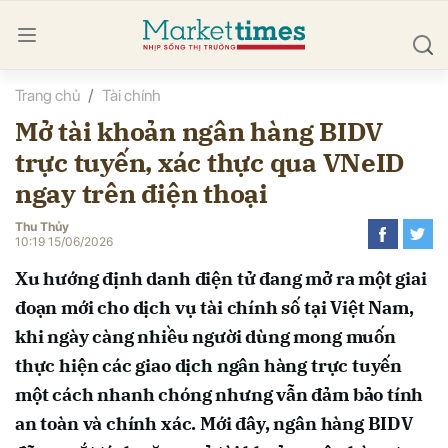
Trang chủ
Tài chính
bình luận
Mở tài khoản ngân hàng BIDV
trực tuyến, xác thực qua VNeID
ngay trên điện thoại
Thu Thủy
10:19 15/06/2026
Xu hướng định danh điện tử đang mở ra một giai
Hủy
G
đoạn mới cho dịch vụ tài chính số tại Việt Nam,
khi ngày càng nhiều người dùng mong muốn
thực hiện các giao dịch ngân hàng trực tuyến
một cách nhanh chóng nhưng vẫn đảm bảo tính
an toàn và chính xác. Mới đây, ngân hàng BIDV