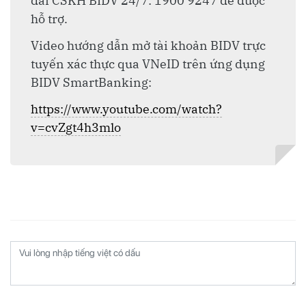
đài CSKH BIDV 24/7: 1900 9247 để được
hỗ trợ.
Video hướng dẫn mở tài khoản BIDV trực
tuyến xác thực qua VNeID trên ứng dụng
BIDV SmartBanking:
https://www.youtube.com/watch?
v=cvZgt4h3mlo