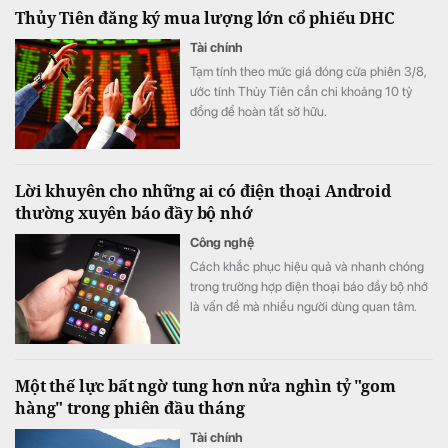
Thủy Tiên đăng ký mua lượng lớn cổ phiếu DHC
Tài chính
Tạm tính theo mức giá đóng cửa phiên 3/8,
ước tính Thủy Tiên cần chi khoảng 10 tỷ
đồng để hoàn tất sở hữu.
Lời khuyên cho những ai có điện thoại Android
thường xuyên báo đầy bộ nhớ
Công nghệ
Cách khắc phục hiệu quả và nhanh chóng
trong trường hợp điện thoại báo đầy bộ nhớ
là vấn đề mà nhiều người dùng quan tâm.
Một thế lực bất ngờ tung hơn nửa nghìn tỷ "gom
hàng" trong phiên đầu tháng
Tài chính