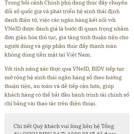
Trong bối cảnh Chính phủ đang thúc đẩy chuyển
đổi số quốc gia và phát triển hệ sinh thái định
danh điện tử, việc các ngân hàng kết nối với
VNeID được đánh giá là bước đi quan trọng nhằm
đơn giản hóa thủ tục, gia tăng tính thuận tiện cho
người dùng và góp phần thúc đẩy thanh toán
không dùng tiền mặt tại Việt Nam.
Với tính năng xác thực qua VNeID, BIDV tiếp tục
mở rộng hệ sinh thái ngân hàng số theo hướng
thuận tiện, an toàn và dễ tiếp cận hơn, giúp
khách hàng có thể bắt đầu hành trình tài chính số
chỉ bằng vài thao tác trên điện thoại.
Chi tiết Quý khách vui lòng liên hệ Tổng