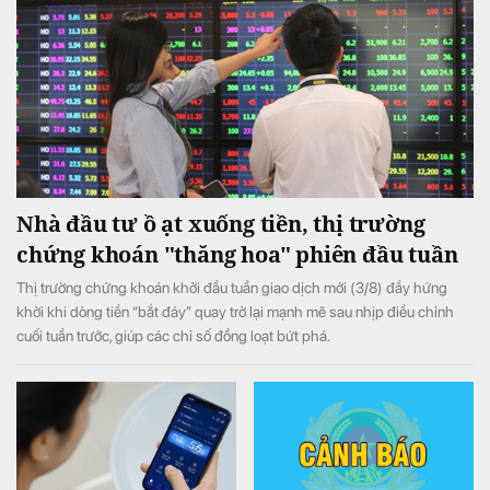
Nhà đầu tư ồ ạt xuống tiền, thị trường
chứng khoán "thăng hoa" phiên đầu tuần
Thị trường chứng khoán khởi đầu tuần giao dịch mới (3/8) đầy hứng
khởi khi dòng tiền “bắt đáy” quay trở lại mạnh mẽ sau nhịp điều chỉnh
cuối tuần trước, giúp các chỉ số đồng loạt bứt phá.