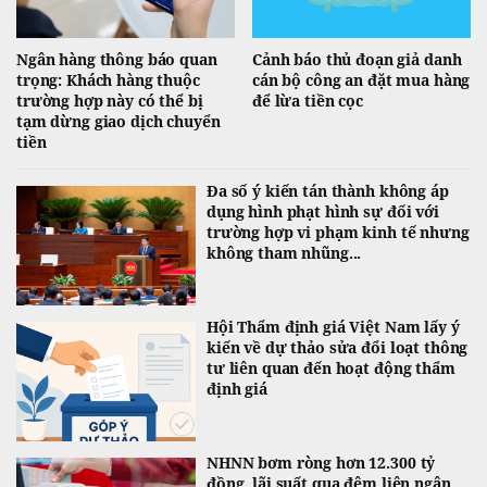
Ngân hàng thông báo quan
Cảnh báo thủ đoạn giả danh
trọng: Khách hàng thuộc
cán bộ công an đặt mua hàng
trường hợp này có thể bị
để lừa tiền cọc
tạm dừng giao dịch chuyển
tiền
Đa số ý kiến tán thành không áp
dụng hình phạt hình sự đối với
trường hợp vi phạm kinh tế nhưng
không tham nhũng...
Hội Thẩm định giá Việt Nam lấy ý
kiến về dự thảo sửa đổi loạt thông
tư liên quan đến hoạt động thẩm
định giá
NHNN bơm ròng hơn 12.300 tỷ
đồng, lãi suất qua đêm liên ngân