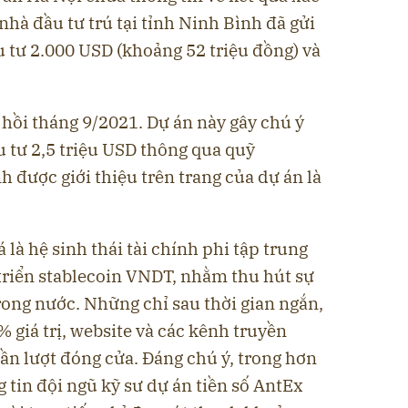
hà đầu tư trú tại tỉnh Ninh Bình đã gửi
 tư 2.000 USD (khoảng 52 triệu đồng) và
 hồi tháng 9/2021. Dự án này gây chú ý
 tư 2,5 triệu USD thông qua quỹ
h được giới thiệu trên trang của dự án là
là hệ sinh thái tài chính phi tập trung
 triển stablecoin VNDT, nhằm thu hút sự
rong nước. Những chỉ sau thời gian ngắn,
% giá trị, website và các kênh truyền
ần lượt đóng cửa. Đáng chú ý, trong hơn
g tin đội ngũ kỹ sư dự án tiền số AntEx