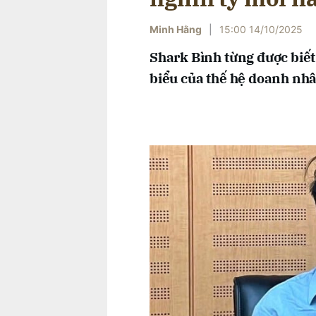
Minh Hằng
|
15:00 14/10/2025
Shark Bình từng được biết
biểu của thế hệ doanh nhâ