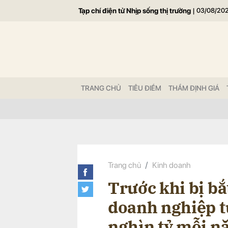
Tạp chí điện tử Nhịp sống thị trường
|
03/08/20
Gửi 
TRANG CHỦ
TIÊU ĐIỂM
THẨM ĐỊNH GIÁ
Trang chủ
Kinh doanh
Trước khi bị bắ
doanh nghiệp t
nghìn tỷ mỗi 