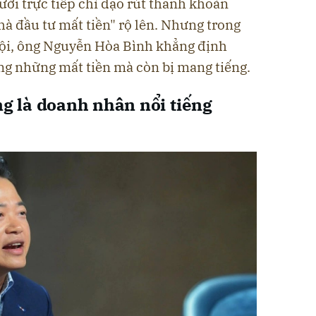
ười trực tiếp chỉ đạo rút thanh khoản
hà đầu tư mất tiền" rộ lên. Nhưng trong
 hội, ông Nguyễn Hòa Bình khẳng định
ng những mất tiền mà còn bị mang tiếng.
g là doanh nhân nổi tiếng