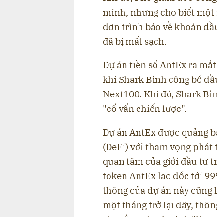
minh, nhưng cho biết một n
đơn trình báo về khoản đầu
đã bị mất sạch.
Dự án tiền số AntEx ra mắt
khi Shark Bình công bố đầu
Next100. Khi đó, Shark Bìn
"cố vấn chiến lược".
Dự án AntEx được quảng bá 
(DeFi) với tham vọng phát
quan tâm của giới đầu tư t
token AntEx lao dốc tới 99
thông của dự án này cũng l
một tháng trở lại đây, thôn