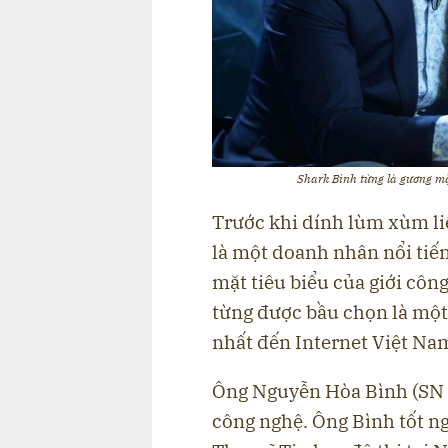
Shark Bình từng là gương mặ
Trước khi dính lùm xùm li
là một doanh nhân nổi tiế
mặt tiêu biểu của giới côn
từng được bầu chọn là một
nhất đến Internet Việt Nam
Ông Nguyễn Hòa Bình (SN 
công nghệ. Ông Bình tốt n