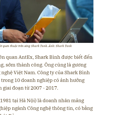
t quen thuộc trên sóng Shark Tank. Ảnh: Shark Tank
ên quan AntEx, Shark Bình được biết đến
ng, sớm thành công. Ông cũng là gương
g nghệ Việt Nam. Công ty của Shark Bình
 trong 10 doanh nghiệp có ảnh hưởng
 giai đoạn từ 2007 - 2017.
1981 tại Hà Nội) là doanh nhân mảng
ghiệp ngành Công nghệ thông tin, có bằng