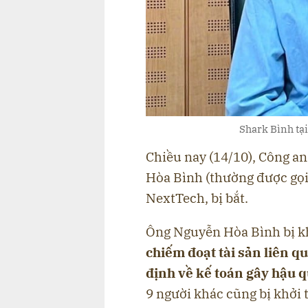
Shark Bình tại
Chiều nay (14/10), Công a
Hòa Bình (thường được gọi
NextTech, bị bắt.
Ông Nguyễn Hòa Bình bị kh
chiếm đoạt tài sản liên q
định về kế toán gây hậu 
9 người khác cũng bị khởi t