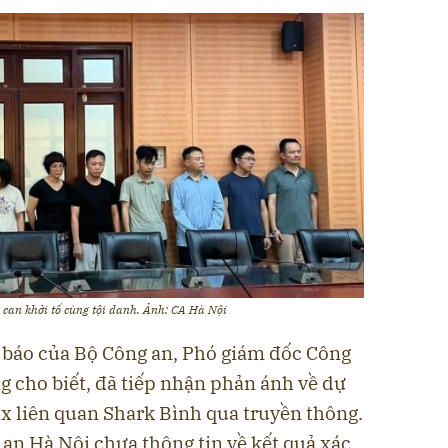
 can khởi tố cùng tội danh. Ảnh: CA Hà Nội
p báo của Bộ Công an, Phó giám đốc Công
 cho biết, đã tiếp nhận phản ánh về dự
x liên quan Shark Bình qua truyền thông.
an Hà Nội chưa thông tin về kết quả xác