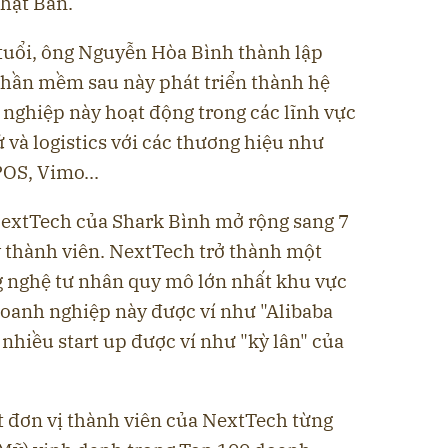
Nhật Bản.
tuổi, ông Nguyễn Hòa Bình thành lập
hần mềm sau này phát triển thành hệ
 nghiệp này hoạt động trong các lĩnh vực
ử và logistics với các thương hiệu như
OS, Vimo...
extTech của Shark Bình mở rộng sang 7
y thành viên. NextTech trở thành một
 nghệ tư nhân quy mô lớn nhất khu vực
oanh nghiệp này được ví như "Alibaba
 nhiều start up được ví như "kỳ lân" của
 đơn vị thành viên của NextTech từng