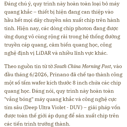
Đáng chú ý, quy trình này hoàn toàn loại bỏ máy
quang khắc – thiết bị hiện đang can thiệp vào
hầu hết mọi dây chuyền sản xuất chip trên hành
tinh. Hiện nay, các dòng chip photon đang được
ứng dụng vô cùng rộng rãi trong hệ thống đường
truyền cáp quang, cảm biến quang học, công
nghệ định vị LiDAR và nhiều lĩnh vực khác.
Theo nguồn tin từ tờ
South China Morning Post
, vào
đầu tháng 6/2026, Prinano đã chế tạo thành công
một số tấm wafer kích thước 8 inch chứa các chip
quang học. Đáng nói, quy trình này hoàn toàn
"vắng bóng" máy quang khắc và công nghệ cực
tím sâu (Deep Ultra Violet - DUV) – giải pháp vốn
được toàn thế giới áp dụng để sản xuất chip trên
các tiến trình trưởng thành.