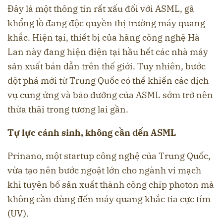
Đây là một thông tin rất xấu đối với ASML, gã
khổng lồ đang độc quyền thị trường máy quang
khắc. Hiện tại, thiết bị của hãng công nghệ Hà
Lan này đang hiện diện tại hầu hết các nhà máy
sản xuất bán dẫn trên thế giới. Tuy nhiên, bước
đột phá mới từ Trung Quốc có thể khiến các dịch
vụ cung ứng và bảo dưỡng của ASML sớm trở nên
thừa thãi trong tương lai gần.
Tự lực cánh sinh, không cần đến ASML
Prinano, một startup công nghệ của Trung Quốc,
vừa tạo nên bước ngoặt lớn cho ngành vi mạch
khi tuyên bố sản xuất thành công chip photon mà
không cần dùng đến máy quang khắc tia cực tím
(UV).