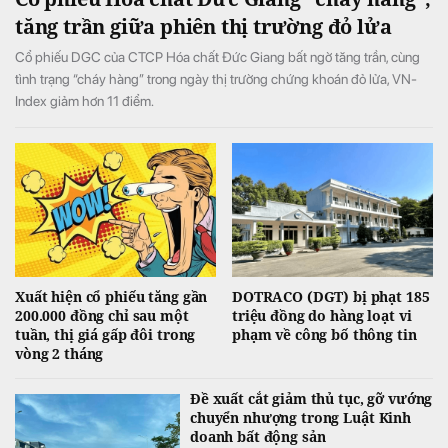
tăng trần giữa phiên thị trường đỏ lửa
Cổ phiếu DGC của CTCP Hóa chất Đức Giang bất ngờ tăng trần, cùng
tình trạng “cháy hàng” trong ngày thị trường chứng khoán đỏ lửa, VN-
Index giảm hơn 11 điểm.
Xuất hiện cổ phiếu tăng gần
DOTRACO (DGT) bị phạt 185
200.000 đồng chỉ sau một
triệu đồng do hàng loạt vi
tuần, thị giá gấp đôi trong
phạm về công bố thông tin
vòng 2 tháng
Đề xuất cắt giảm thủ tục, gỡ vướng
chuyển nhượng trong Luật Kinh
doanh bất động sản