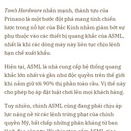
Tom’s Hardware
nhấn mạnh, thành tựu của
Prinano là một bước đột phá mang tính chiến
lược trong nỗ lực của Bắc Kinh nhằm giảm bớt sự
phụ thuộc vào các thiết bị quang khắc của ASML,
nhất là khi các dòng máy này liên tục chịu lệnh
hạn chế xuất khẩu.
Hiện tại, ASML là nhà cung cấp hệ thống quang
khắc lớn nhất và gần như độc quyền trên thế giới
khi nắm giữ tới 90% thị phần toàn cầu. Vị thế này
cho phép họ áp đặt luật chơi lên mọi khách hàng.
Tuy nhiên, chính ASML cũng đang phải chịu áp
lực nặng nề từ các lệnh trừng phạt của chính
quyền Mỹ, bất chấp những phản kháng từ ban