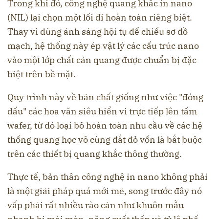
Trong khi đó, công nghệ quang khắc in nano
(NIL) lại chọn một lối đi hoàn toàn riêng biệt.
Thay vì dùng ánh sáng hội tụ để chiếu sơ đồ
mạch, hệ thống này ép vật lý các cấu trúc nano
vào một lớp chất cản quang được chuẩn bị đặc
biệt trên bề mặt.
Quy trình này về bản chất giống như việc "đóng
dấu" các hoa văn siêu hiển vi trực tiếp lên tấm
wafer, từ đó loại bỏ hoàn toàn nhu cầu về các hệ
thống quang học vô cùng đắt đỏ vốn là bắt buộc
trên các thiết bị quang khắc thông thường.
Thực tế, bản thân công nghệ in nano không phải
là một giải pháp quá mới mẻ, song trước đây nó
vấp phải rất nhiều rào cản như khuôn mẫu