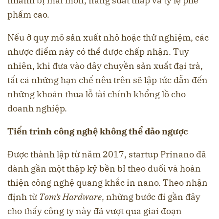
nhanh bị mài mòn, năng suất thấp và tỷ lệ phế
phẩm cao.
Nếu ở quy mô sản xuất nhỏ hoặc thử nghiệm, các
nhược điểm này có thể được chấp nhận. Tuy
nhiên, khi đưa vào dây chuyền sản xuất đại trà,
tất cả những hạn chế nêu trên sẽ lập tức dẫn đến
những khoản thua lỗ tài chính khổng lồ cho
doanh nghiệp.
Tiến trình công nghệ không thể đảo ngược
Được thành lập từ năm 2017, startup Prinano đã
dành gần một thập kỷ bền bỉ theo đuổi và hoàn
thiện công nghệ quang khắc in nano. Theo nhận
định từ
Tom’s Hardware
, những bước đi gần đây
cho thấy công ty này đã vượt qua giai đoạn