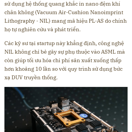
sử dụng hệ thống quang khắc in nano đệm khí
chân không (Vacuum Air-Cushion Nanoimprint
Lithography - NIL) mang mã hiệu PL-AS do chính
họ tự nghiên cứu và phát triển.
Các kỹ sư tại startup này khẳng định, công nghệ
NIL không chỉ bẻ gãy sự phụ thuộc vào ASML mà
còn giúp tối ưu hóa chi phí sản xuất xuống thấp
hơn khoảng 10 lần so với quy trình sử dụng bức
xạ DUV truyền thống.