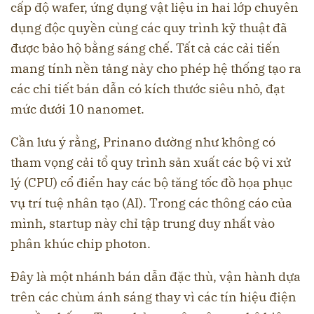
cấp độ wafer, ứng dụng vật liệu in hai lớp chuyên
dụng độc quyền cùng các quy trình kỹ thuật đã
được bảo hộ bằng sáng chế. Tất cả các cải tiến
mang tính nền tảng này cho phép hệ thống tạo ra
các chi tiết bán dẫn có kích thước siêu nhỏ, đạt
mức dưới 10 nanomet.
Cần lưu ý rằng, Prinano dường như không có
tham vọng cải tổ quy trình sản xuất các bộ vi xử
lý (CPU) cổ điển hay các bộ tăng tốc đồ họa phục
vụ trí tuệ nhân tạo (AI). Trong các thông cáo của
mình, startup này chỉ tập trung duy nhất vào
phân khúc chip photon.
Đây là một nhánh bán dẫn đặc thù, vận hành dựa
trên các chùm ánh sáng thay vì các tín hiệu điện