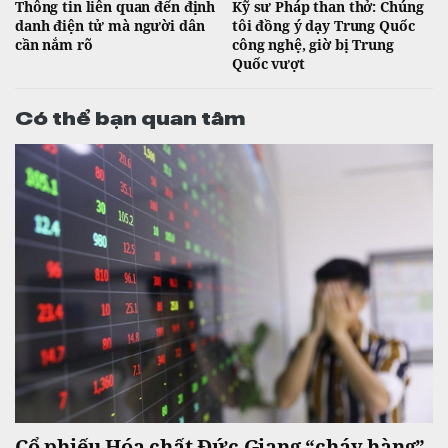
Thông tin liên quan đến định
Kỹ sư Pháp than thở: Chúng
danh điện tử mà người dân
tôi đồng ý dạy Trung Quốc
cần nắm rõ
công nghệ, giờ bị Trung
Quốc vượt
Có thể bạn quan tâm
Cổ phiếu Hóa chất Đức Giang “cháy hàng”,