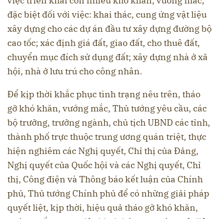
việc triển khai còn nhiều khó khăn, vướng mắc,
đặc biệt đối với việc: khai thác, cung ứng vật liệu
xây dựng cho các dự án đầu tư xây dựng đường bộ
cao tốc; xác định giá đất, giao đất, cho thuê đất,
chuyển mục đích sử dụng đất; xây dựng nhà ở xã
hội, nhà ở lưu trú cho công nhân.
Để kịp thời khắc phục tình trạng nêu trên, tháo
gỡ khó khăn, vướng mắc, Thủ tướng yêu cầu, các
bộ trưởng, trưởng ngành, chủ tịch UBND các tỉnh,
thành phố trực thuộc trung ương quán triệt, thực
hiện nghiêm các Nghị quyết, Chỉ thị của Đảng,
Nghị quyết của Quốc hội và các Nghị quyết, Chỉ
thị, Công điện và Thông báo kết luận của Chính
phủ, Thủ tướng Chính phủ để có những giải pháp
quyết liệt, kịp thời, hiệu quả tháo gỡ khó khăn,