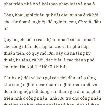
phát triển nhà ở xã hội theo pháp luật về nhà ở.
Công khai, giới thiệu quỹ đất đầu tư nhà ở xã hội
cho các doanh nghiệp để nghiên cứu, đề xuất đầu
tư.
Quy hoạch, bố trí các dự án nhà ở xã hôi, nhà ở
cho công nhân độc lập tại các vị trí phù hợp,
thuận tiện, có quy mô lớn, đầy đủ hạ tầng kỹ
thuật, hạ tầng xã hội, đặc biệt là các thành phố
lớn như Hà Nội, TP Hồ Chí Minh…
Dành quỹ đất và kêu gọi các chủ đầu tư hạ tầng
khu công nghiệp, các doanh nghiệp sản xuất và
doanh nghiệp bất động sản tham gia đầu tư, phát
triển nhà ở công nhân, nhà lưu trú cho công nhân
thuê tại các khu công nghiệp và khu kinh tế theo