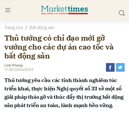
Trang chủ
Bất động sản
bình luận
Thủ tướng có chỉ đạo mới gỡ
vướng cho các dự án cao tốc và
bất động sản
Linh Phong
11:29 02/04/2023
Thủ tướng yêu cầu các tỉnh thành nghiêm túc
Hủy
G
triển khai, thực hiện Nghị quyết số 33 về một số
giải pháp tháo gỡ và thúc đẩy thị trường bất động
sản phát triển an toàn, lành mạnh bền vững.