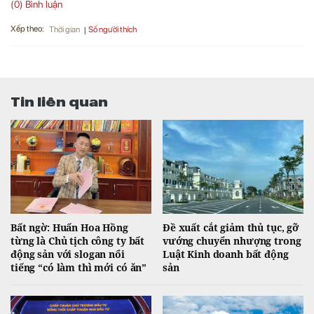
(0) Bình luận
Xếp theo:
Số người thích
Thời gian
Tin liên quan
Bất ngờ: Huấn Hoa Hồng
Đề xuất cắt giảm thủ tục, gỡ
từng là Chủ tịch công ty bất
vướng chuyển nhượng trong
động sản với slogan nổi
Luật Kinh doanh bất động
tiếng “có làm thì mới có ăn”
sản