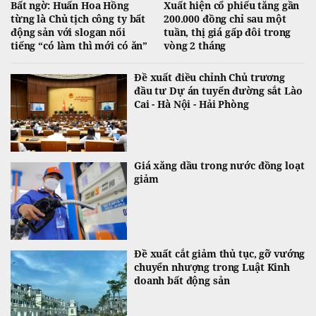
Bất ngờ: Huấn Hoa Hồng
Xuất hiện cổ phiếu tăng gần
từng là Chủ tịch công ty bất
200.000 đồng chỉ sau một
động sản với slogan nổi
tuần, thị giá gấp đôi trong
tiếng “có làm thì mới có ăn”
vòng 2 tháng
Đề xuất điều chỉnh Chủ trương
đầu tư Dự án tuyến đường sắt Lào
Cai - Hà Nội - Hải Phòng
Giá xăng dầu trong nước đồng loạt
giảm
Đề xuất cắt giảm thủ tục, gỡ vướng
chuyển nhượng trong Luật Kinh
doanh bất động sản