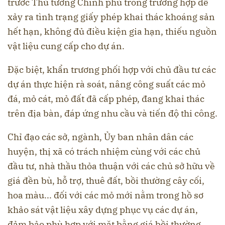
trước Thủ tướng Chính phủ trong trường hợp để
xảy ra tình trạng giấy phép khai thác khoáng sản
hết hạn, không đủ điều kiện gia hạn, thiếu nguồn
vật liệu cung cấp cho dự án.
Đặc biệt, khẩn trương phối hợp với chủ đầu tư các
dự án thực hiện rà soát, nâng công suất các mỏ
đá, mỏ cát, mỏ đất đã cấp phép, đang khai thác
trên địa bàn, đáp ứng nhu cầu và tiến độ thi công.
Chỉ đạo các sở, ngành, Ủy ban nhân dân các
huyện, thị xã có trách nhiệm cùng với các chủ
đầu tư, nhà thầu thỏa thuận với các chủ sở hữu về
giá đền bù, hỗ trợ, thuê đất, bồi thường cây cối,
hoa màu... đối với các mỏ mới nằm trong hồ sơ
khảo sát vật liệu xây dựng phục vụ các dự án,
đảm bảo phù hợp với mặt bằng giá bồi thường