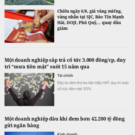
Chiều ngày 6/8, giá vàng miếng,
vàng nhẫn tại SJC, Bảo Tín Mạnh
Hải, DOJI, Phú Quý,... quay đầu
giảm
Một doanh nghiệp sắp trả cổ tức 3.000 đồng/cp, duy
trì “mưa tiền mặt” suốt 15 năm qua
Tài chính
Đây là năm thứ ba liên tiếp HAT duy trì mức
cổ tức tiền mặt 30%.
Một doanh nghiệp dầu khí đem hơn 42.200 tỷ đồng
gửi ngân hàng
Kinh doanh