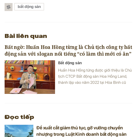
bất động sản
Bài liên quan
Bất ngờ: Huấn Hoa Hồng từng là Chủ tịch công ty bất
động sản với slogan nổi tiếng “có làm thì mới có ăn”
Bất động sản
Huấn Hoa Hồng từng được giới thiệu là Chủ
tịch CTCP Bất động sản Hoa Hồng Land,
thành lập vào năm 2022 tại Hòa Bình cũ
(nay là tỉnh Phú Thọ).
Đọc tiếp
Đề xuất cắt giảm thủ tục, gỡ vướng chuyển
nhượng trong Luật Kinh doanh bất động sản