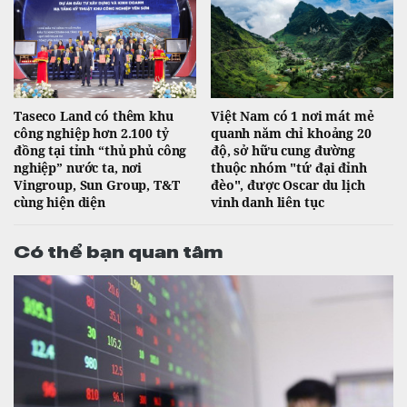
Taseco Land có thêm khu
Việt Nam có 1 nơi mát mẻ
công nghiệp hơn 2.100 tỷ
quanh năm chỉ khoảng 20
đồng tại tỉnh “thủ phủ công
độ, sở hữu cung đường
nghiệp” nước ta, nơi
thuộc nhóm "tứ đại đỉnh
Vingroup, Sun Group, T&T
đèo", được Oscar du lịch
cùng hiện diện
vinh danh liên tục
Có thể bạn quan tâm