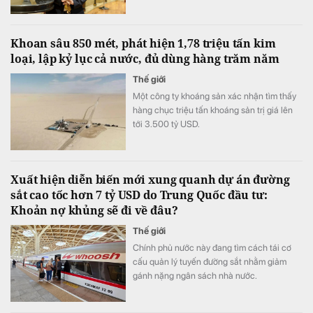
năng lực.
Khoan sâu 850 mét, phát hiện 1,78 triệu tấn kim
loại, lập kỷ lục cả nước, đủ dùng hàng trăm năm
Thế giới
Một công ty khoáng sản xác nhận tìm thấy
hàng chục triệu tấn khoáng sản trị giá lên
tới 3.500 tỷ USD.
Xuất hiện diễn biến mới xung quanh dự án đường
sắt cao tốc hơn 7 tỷ USD do Trung Quốc đầu tư:
Khoản nợ khủng sẽ đi về đâu?
Thế giới
Chính phủ nước này đang tìm cách tái cơ
cấu quản lý tuyến đường sắt nhằm giảm
gánh nặng ngân sách nhà nước.