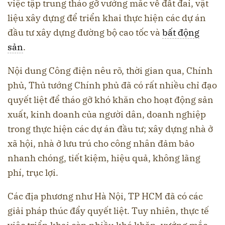
việc tập trung tháo gỡ vướng mắc về đất đai, vật
liệu xây dựng để triển khai thực hiện các dự án
đầu tư xây dựng đường bộ cao tốc và
bất động
sản
.
Nội dung Công điện nêu rõ, thời gian qua, Chính
phủ, Thủ tướng Chính phủ đã có rất nhiều chỉ đạo
quyết liệt để tháo gỡ khó khăn cho hoạt động sản
xuất, kinh doanh của người dân, doanh nghiệp
trong thực hiện các dự án đầu tư; xây dựng nhà ở
xã hội, nhà ở lưu trú cho công nhân đảm bảo
nhanh chóng, tiết kiệm, hiệu quả, không lãng
phí, trục lợi.
Các địa phương như Hà Nội, TP HCM đã có các
giải pháp thúc đẩy quyết liệt. Tuy nhiên, thực tế