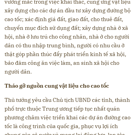
vướng mắc trong việc khai thác, cung ứng vật liệu
xây dựng cho các dự án đầu tư xây dựng đường bộ
cao tốc; xác định giá đất, giao đất, cho thuê đất,
chuyển mục đích sử dụng đất; xây dựng nhà ở xã
hội, nhà ở lưu trú cho công nhân, nhà ở cho người
dân có thu nhập trung bình, người có nhu cầu ở
thật góp phần thúc đẩy phát triển kinh tế xã hội,
bảo đảm công ăn việc làm, an sinh xã hội cho
người dân.
Tháo gỡ nguồn cung vật liệu cho cao tốc
Thủ tướng yêu cầu Chủ tịch UBND các tỉnh, thành
phố trực thuộc Trung ương tiếp tục nhất quán
phương châm việc triển khai các dự án đường cao
tốc là công trình của quốc gia, phục vụ lợi ích
chung của cả nước và mang lại động lực, lan tỏa,