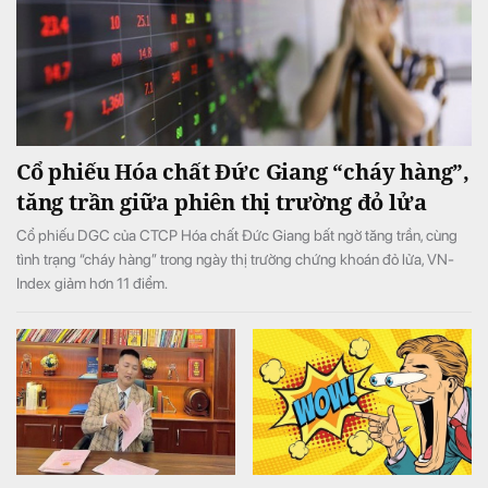
Cổ phiếu Hóa chất Đức Giang “cháy hàng”,
tăng trần giữa phiên thị trường đỏ lửa
Cổ phiếu DGC của CTCP Hóa chất Đức Giang bất ngờ tăng trần, cùng
tình trạng “cháy hàng” trong ngày thị trường chứng khoán đỏ lửa, VN-
Index giảm hơn 11 điểm.