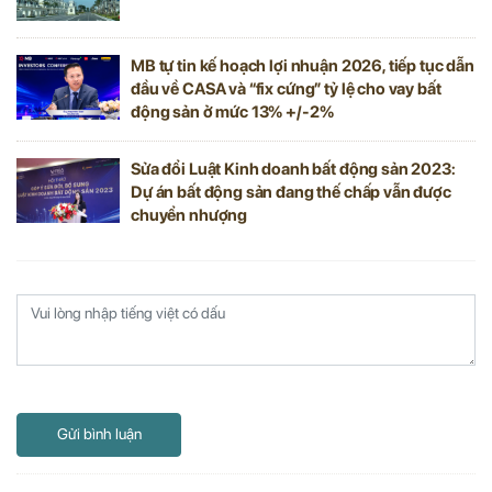
MB tự tin kế hoạch lợi nhuận 2026, tiếp tục dẫn
đầu về CASA và “fix cứng” tỷ lệ cho vay bất
động sản ở mức 13% +/-2%
Sửa đổi Luật Kinh doanh bất động sản 2023:
Dự án bất động sản đang thế chấp vẫn được
chuyển nhượng
Gửi bình luận