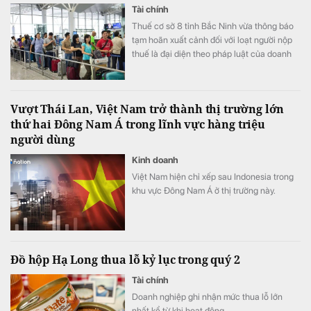
Tài chính
Thuế cơ sở 8 tỉnh Bắc Ninh vừa thông báo
tạm hoãn xuất cảnh đối với loạt người nộp
thuế là đại diện theo pháp luật của doanh
nghiệp.
Vượt Thái Lan, Việt Nam trở thành thị trường lớn
thứ hai Đông Nam Á trong lĩnh vực hàng triệu
người dùng
Kinh doanh
Việt Nam hiện chỉ xếp sau Indonesia trong
khu vực Đông Nam Á ở thị trường này.
Đồ hộp Hạ Long thua lỗ kỷ lục trong quý 2
Tài chính
Doanh nghiệp ghi nhận mức thua lỗ lớn
nhất kể từ khi hoạt động.