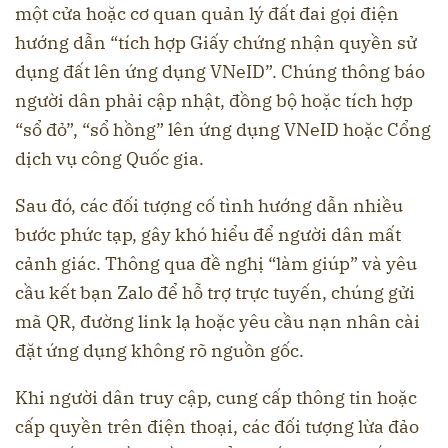
một cửa hoặc cơ quan quản lý đất đai gọi điện
hướng dẫn “tích hợp Giấy chứng nhận quyền sử
dụng đất lên ứng dụng VNeID”. Chúng thông báo
người dân phải cập nhật, đồng bộ hoặc tích hợp
“sổ đỏ”, “sổ hồng” lên ứng dụng VNeID hoặc Cổng
dịch vụ công Quốc gia.
Sau đó, các đối tượng cố tình hướng dẫn nhiều
bước phức tạp, gây khó hiểu để người dân mất
cảnh giác. Thông qua đề nghị “làm giúp” và yêu
cầu kết bạn Zalo để hỗ trợ trực tuyến, chúng gửi
mã QR, đường link lạ hoặc yêu cầu nạn nhân cài
đặt ứng dụng không rõ nguồn gốc.
Khi người dân truy cập, cung cấp thông tin hoặc
cấp quyền trên điện thoại, các đối tượng lừa đảo