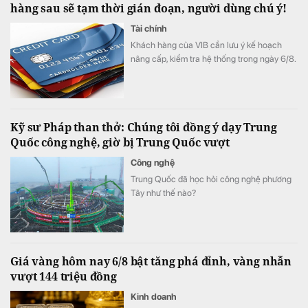
hàng sau sẽ tạm thời gián đoạn, người dùng chú ý!
Tài chính
Khách hàng của VIB cần lưu ý kế hoạch
nâng cấp, kiểm tra hệ thống trong ngày 6/8.
Kỹ sư Pháp than thở: Chúng tôi đồng ý dạy Trung
Quốc công nghệ, giờ bị Trung Quốc vượt
Công nghệ
Trung Quốc đã học hỏi công nghệ phương
Tây như thế nào?
Giá vàng hôm nay 6/8 bật tăng phá đỉnh, vàng nhẫn
vượt 144 triệu đồng
Kinh doanh