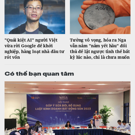
"Quái kiệt AI" người Việt
Tưởng vô vọng, hóa ra Nga
vừa rời Google để khởi
vẫn nắm "nắm yết hầu" đối
nghiệp, hàng loạt nhà đầu tư
thủ để lật ngược tình thế bất
rót vốn
kỳ lúc nào, chỉ là chưa muốn
Có thể bạn quan tâm