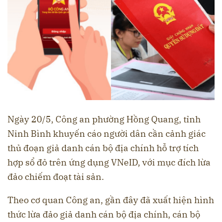
Ngày 20/5, Công an phường Hồng Quang, tỉnh
Ninh Bình khuyến cáo người dân cần cảnh giác
thủ đoạn giả danh cán bộ địa chính hỗ trợ tích
hợp sổ đỏ trên ứng dụng VNeID, với mục đích lừa
đảo chiếm đoạt tài sản.
Theo cơ quan Công an, gần đây đã xuất hiện hình
thức lừa đảo giả danh cán bộ địa chính, cán bộ