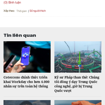
(0) Bình luận
Xếp theo:
Số người thích
Thời gian
Tin liên quan
Coteccons chính thức triển
Kỹ sư Pháp than thở: Chúng
khai Workday cho hơn 4.000
tôi đồng ý dạy Trung Quốc
nhân sự trên toàn hệ thống
công nghệ, giờ bị Trung
Quốc vượt