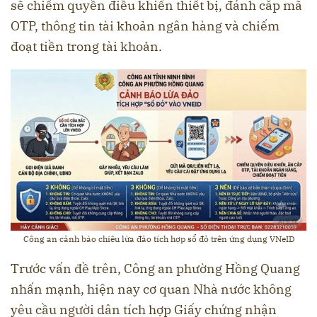
sẽ chiếm quyền điều khiển thiết bị, đánh cắp mã
OTP, thông tin tài khoản ngân hàng và chiếm
đoạt tiền trong tài khoản.
Công an cảnh báo chiêu lừa đảo tích hợp sổ đỏ trên ứng dụng VNeID
Trước vấn đề trên, Công an phường Hồng Quang
nhấn mạnh, hiện nay cơ quan Nhà nước không
yêu cầu người dân tích hợp Giấy chứng nhận