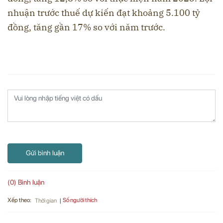
nhuận trước thuế dự kiến đạt khoảng 5.100 tỷ
đồng, tăng gần 17% so với năm trước.
Gửi bình luận
(0) Bình luận
Xếp theo:
Số người thích
Thời gian