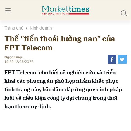
Trang chủ
Kinh doanh
bình luận
Thế "tiến thoái lưỡng nan" của
FPT Telecom
Ngọc Điệp
14:59 12/05/2026
FPT Telecom cho biết sẽ nghiên cứu và triển
khai các phương án phù hợp nhằm khắc phục
Hủy
G
tình trạng này, bảo đảm đáp ứng quy định pháp
luật về điều kiện công ty đại chúng trong thời
hạn theo quy định.