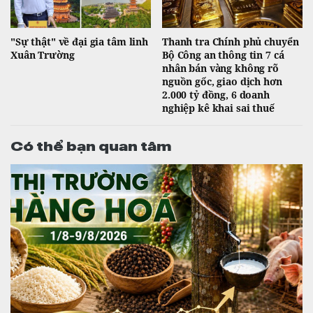
"Sự thật" về đại gia tâm linh
Thanh tra Chính phủ chuyển
Xuân Trường
Bộ Công an thông tin 7 cá
nhân bán vàng không rõ
nguồn gốc, giao dịch hơn
2.000 tỷ đồng, 6 doanh
nghiệp kê khai sai thuế
Có thể bạn quan tâm