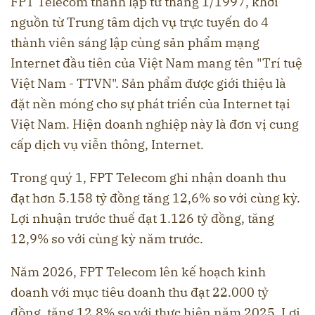
FPT Telecom thành lập từ tháng 1/1997, khởi
nguồn từ Trung tâm dịch vụ trực tuyến do 4
thành viên sáng lập cùng sản phẩm mạng
Internet đầu tiên của Việt Nam mang tên "Trí tuệ
Việt Nam - TTVN". Sản phẩm được giới thiệu là
đặt nền móng cho sự phát triển của Internet tại
Việt Nam. Hiện doanh nghiệp này là đơn vị cung
cấp dịch vụ viễn thông, Internet.
Trong quý 1, FPT Telecom ghi nhận doanh thu
đạt hơn 5.158 tỷ đồng tăng 12,6% so với cùng kỳ.
Lợi nhuận trước thuế đạt 1.126 tỷ đồng, tăng
12,9% so với cùng kỳ năm trước.
Năm 2026, FPT Telecom lên kế hoạch kinh
doanh với mục tiêu doanh thu đạt 22.000 tỷ
đồng, tăng 12,8% so với thực hiện năm 2025. Lợi