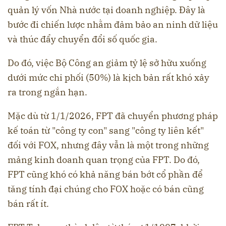
quản lý vốn Nhà nước tại doanh nghiệp. Đây là
bước đi chiến lược nhằm đảm bảo an ninh dữ liệu
và thúc đẩy chuyển đổi số quốc gia.
Do đó, việc Bộ Công an giảm tỷ lệ sở hữu xuống
dưới mức chi phối (50%) là kịch bản rất khó xảy
ra trong ngắn hạn.
Mặc dù từ 1/1/2026, FPT đã chuyển phương pháp
kế toán từ "công ty con" sang "công ty liên kết"
đối với FOX, nhưng đây vẫn là một trong những
mảng kinh doanh quan trọng của FPT. Do đó,
FPT cũng khó có khả năng bán bớt cổ phần để
tăng tính đại chúng cho FOX hoặc có bán cũng
bán rất ít.