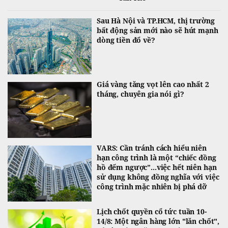
Sau Hà Nội và TP.HCM, thị trường
bất động sản mới nào sẽ hút mạnh
dòng tiền đổ về?
Giá vàng tăng vọt lên cao nhất 2
tháng, chuyên gia nói gì?
VARS: Cần tránh cách hiểu niên
hạn công trình là một “chiếc đồng
hồ đếm ngược”...việc hết niên hạn
sử dụng không đồng nghĩa với việc
công trình mặc nhiên bị phá dỡ
Lịch chốt quyền cổ tức tuần 10-
14/8: Một ngân hàng lớn "lăn chốt",