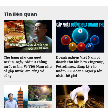
Tin liên quan
Chủ hàng phở càn quét
Doanh nghiệp Việt Nam có
Berlin, ngày "đốt" 3 thùng
doanh thu lớn hơn Vingroup,
nước mắm: Về Việt Nam như
Petrolimex, đăng ký vào
cá gặp nước, ấm cúng vô
nhóm 500 doanh nghiệp lớn
cùng
nhất thế giới