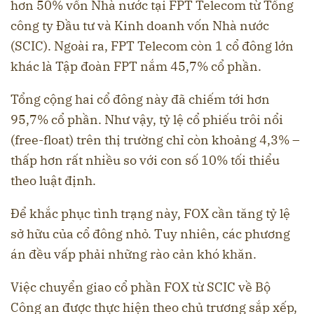
hơn 50% vốn Nhà nước tại FPT Telecom từ Tổng
công ty Đầu tư và Kinh doanh vốn Nhà nước
(SCIC). Ngoài ra, FPT Telecom còn 1 cổ đông lớn
khác là Tập đoàn FPT nắm 45,7% cổ phần.
Tổng cộng hai cổ đông này đã chiếm tới hơn
95,7% cổ phần. Như vậy, tỷ lệ cổ phiếu trôi nổi
(free-float) trên thị trường chỉ còn khoảng 4,3% –
thấp hơn rất nhiều so với con số 10% tối thiểu
theo luật định.
Để khắc phục tình trạng này, FOX cần tăng tỷ lệ
sở hữu của cổ đông nhỏ. Tuy nhiên, các phương
án đều vấp phải những rào cản khó khăn.
Việc chuyển giao cổ phần FOX từ SCIC về Bộ
Công an được thực hiện theo chủ trương sắp xếp,