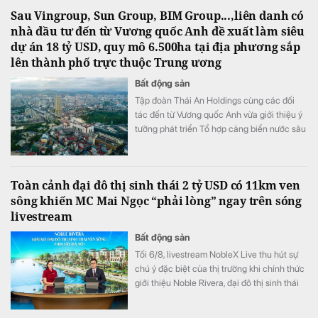
Sau Vingroup, Sun Group, BIM Group...,liên danh có
nhà đầu tư đến từ Vương quốc Anh đề xuất làm siêu
dự án 18 tỷ USD, quy mô 6.500ha tại địa phương sắp
lên thành phố trực thuộc Trung ương
Bất động sản
Tập đoàn Thái An Holdings cùng các đối
tác đến từ Vương quốc Anh vừa giới thiệu ý
tưởng phát triển Tổ hợp cảng biển nước sâu
và đô thị công nghiệp sinh thái Hải Hà tại
Khu kinh tế cửa khẩu Móng Cái, tỉnh Quảng
Ninh.
Toàn cảnh đại đô thị sinh thái 2 tỷ USD có 11km ven
sông khiến MC Mai Ngọc “phải lòng” ngay trên sóng
livestream
Bất động sản
Tối 6/8, livestream NobleX Live thu hút sự
chú ý đặc biệt của thị trường khi chính thức
giới thiệu Noble Rivera, đại đô thị sinh thái
gần 250ha vừa được Sunshine Group khởi
công trên Tây Thăng Long. Dự án gây ấn