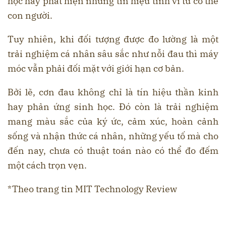
học hay phát hiện những tín hiệu tinh vi từ cơ thể
con người.
Tuy nhiên, khi đối tượng được đo lường là một
trải nghiệm cá nhân sâu sắc như nỗi đau thì máy
móc vẫn phải đối mặt với giới hạn cơ bản.
Bởi lẽ, cơn đau không chỉ là tín hiệu thần kinh
hay phản ứng sinh học. Đó còn là trải nghiệm
mang màu sắc của ký ức, cảm xúc, hoàn cảnh
sống và nhận thức cá nhân, những yếu tố mà cho
đến nay, chưa có thuật toán nào có thể đo đếm
một cách trọn vẹn.
*Theo trang tin MIT Technology Review