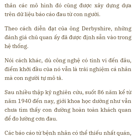
thân các mô hình đó cũng được xây dựng dựa
trên dữ liệu báo cáo đau từ con người.
Theo cách diễn đạt của ông Derbyshire, những
đánh giá chủ quan ấy đã được định sẵn vào trong
hệ thống.
Nói cách khác, dù công nghệ có tinh vi đến đâu,
điểm khởi đầu của nó vẫn là trải nghiệm cá nhân
mà con người tự mô tả.
Sau nhiều thập kỷ nghiên cứu, suốt 86 năm kể từ
năm 1940 đến nay, giới khoa học dường như vẫn
chưa tìm thấy con đường hoàn toàn khách quan
để đo lường cơn đau.
Các báo cáo từ bệnh nhân có thể thiếu nhất quán,