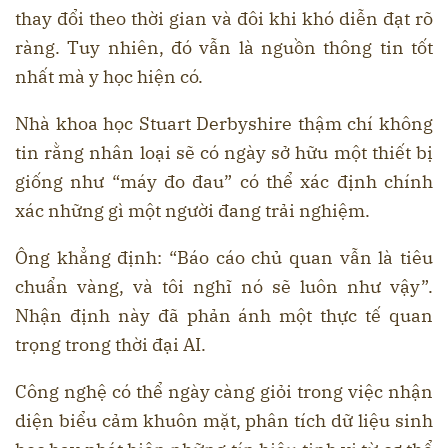
thay đổi theo thời gian và đôi khi khó diễn đạt rõ
ràng. Tuy nhiên, đó vẫn là nguồn thông tin tốt
nhất mà y học hiện có.
Nhà khoa học Stuart Derbyshire thậm chí không
tin rằng nhân loại sẽ có ngày sở hữu một thiết bị
giống như “máy đo đau” có thể xác định chính
xác những gì một người đang trải nghiệm.
Ông khẳng định: “Báo cáo chủ quan vẫn là tiêu
chuẩn vàng, và tôi nghĩ nó sẽ luôn như vậy”.
Nhận định này đã phản ánh một thực tế quan
trọng trong thời đại AI.
Công nghệ có thể ngày càng giỏi trong việc nhận
diện biểu cảm khuôn mặt, phân tích dữ liệu sinh