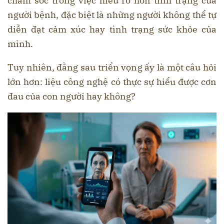
chăm sóc trong việc hiểu rõ hơn tình trạng của
người bệnh, đặc biệt là những người không thể tự
diễn đạt cảm xúc hay tình trạng sức khỏe của
mình.
Tuy nhiên, đằng sau triển vọng ấy là một câu hỏi
lớn hơn: liệu công nghệ có thực sự hiểu được cơn
đau của con người hay không?