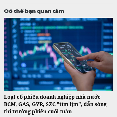
Có thể bạn quan tâm
Loạt cổ phiếu doanh nghiệp nhà nước
BCM, GAS, GVR, SZC "tím lịm", dẫn sóng
thị trường phiên cuối tuần