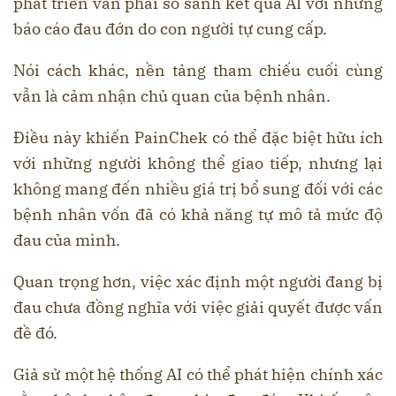
phát triển vẫn phải so sánh kết quả AI với những
báo cáo đau đớn do con người tự cung cấp.
Nói cách khác, nền tảng tham chiếu cuối cùng
vẫn là cảm nhận chủ quan của bệnh nhân.
Điều này khiến PainChek có thể đặc biệt hữu ích
với những người không thể giao tiếp, nhưng lại
không mang đến nhiều giá trị bổ sung đối với các
bệnh nhân vốn đã có khả năng tự mô tả mức độ
đau của mình.
Quan trọng hơn, việc xác định một người đang bị
đau chưa đồng nghĩa với việc giải quyết được vấn
đề đó.
Giả sử một hệ thống AI có thể phát hiện chính xác