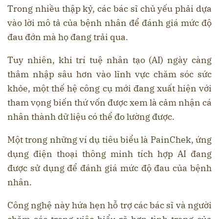
Trong nhiều thập kỷ, các bác sĩ chủ yếu phải dựa
vào lời mô tả của bệnh nhân để đánh giá mức độ
đau đớn mà họ đang trải qua.
Tuy nhiên, khi trí tuệ nhân tạo (AI) ngày càng
thâm nhập sâu hơn vào lĩnh vực chăm sóc sức
khỏe, một thế hệ công cụ mới đang xuất hiện với
tham vọng biến thứ vốn được xem là cảm nhận cá
nhân thành dữ liệu có thể đo lường được.
Một trong những ví dụ tiêu biểu là PainChek, ứng
dụng điện thoại thông minh tích hợp AI đang
được sử dụng để đánh giá mức độ đau của bệnh
nhân.
Công nghệ này hứa hẹn hỗ trợ các bác sĩ và người