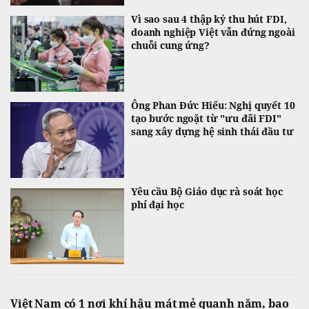
Vì sao sau 4 thập kỷ thu hút FDI,
doanh nghiệp Việt vẫn đứng ngoài
chuỗi cung ứng?
Ông Phan Đức Hiếu: Nghị quyết 10
tạo bước ngoặt từ "ưu đãi FDI"
sang xây dựng hệ sinh thái đầu tư
Yêu cầu Bộ Giáo dục rà soát học
phí đại học
Việt Nam có 1 nơi khí hậu mát mẻ quanh năm, bao