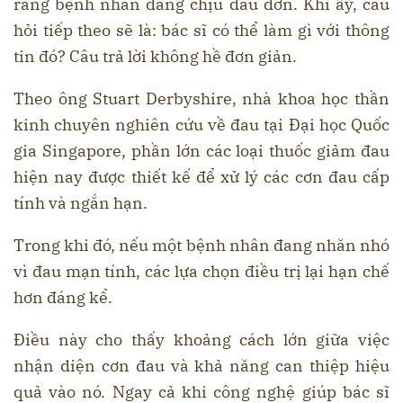
rằng bệnh nhân đang chịu đau đớn. Khi ấy, câu
hỏi tiếp theo sẽ là: bác sĩ có thể làm gì với thông
tin đó? Câu trả lời không hề đơn giản.
Theo ông Stuart Derbyshire, nhà khoa học thần
kinh chuyên nghiên cứu về đau tại Đại học Quốc
gia Singapore, phần lớn các loại thuốc giảm đau
hiện nay được thiết kế để xử lý các cơn đau cấp
tính và ngắn hạn.
Trong khi đó, nếu một bệnh nhân đang nhăn nhó
vì đau mạn tính, các lựa chọn điều trị lại hạn chế
hơn đáng kể.
Điều này cho thấy khoảng cách lớn giữa việc
nhận diện cơn đau và khả năng can thiệp hiệu
quả vào nó. Ngay cả khi công nghệ giúp bác sĩ