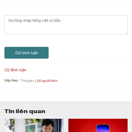
Gửi bình luận
(0) Bình luận
Xếp theo:
Số người thích
Thời gian
Tin liên quan